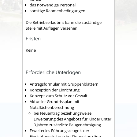
das notwendige Personal
sonstige Rahmenbedingungen
Die Betriebserlaubnis kann die zuständige
Stelle mit Auflagen versehen.
Fristen
Keine
Erforderliche Unterlagen
Antragsformular mit Gruppenblättern
Konzeption der Einrichtung
Konzept zum Schutz vor Gewalt
Aktueller Grundrissplan mit
Nutzflächenberechnung
bei Neuantrag beziehungsweise.
Erweiterung des Angebots für Kinder unter
3 Jahren zusätzlich: Baugenehmigung
Erweitertes Führungszeugnis der
Einrichtungsleitung bei Doppelfunktion