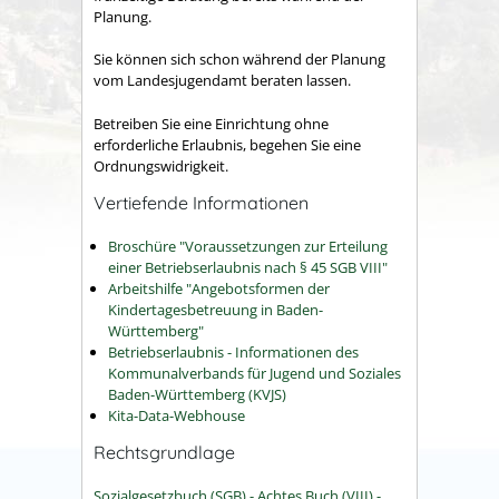
Planung.
Sie können sich schon während der Planung
vom Landesjugendamt beraten lassen.
Betreiben Sie eine Einrichtung ohne
erforderliche Erlaubnis, begehen Sie eine
Ordnungswidrigkeit.
Vertiefende Informationen
Broschüre "Voraussetzungen zur Erteilung
einer Betriebserlaubnis nach § 45 SGB VIII"
Arbeitshilfe "Angebotsformen der
Kindertagesbetreuung in Baden-
Württemberg"
Betriebserlaubnis - Informationen des
Kommunalverbands für Jugend und Soziales
Baden-Württemberg (KVJS)
Kita-Data-Webhouse
Rechtsgrundlage
Sozialgesetzbuch (SGB) - Achtes Buch (VIII) -