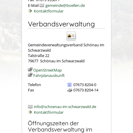
E-Mail
gemeinde@boellen.de
Kontaktformular
Verbandsverwaltung
Gemeindeverwaltungsverband Schönau im
Schwarzwald
Talstraße 22
79677
Schönau im Schwarzwald
OpenStreetMap
Fahrplanauskunft
Telefon
07673 8204-0
Fax
07673 8204-14
info@schoenau-im-schwarzwald.de
Kontaktformular
Öffnungszeiten der
Verbandsverwaltung im