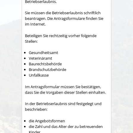
Betriebserlaubnis.
Sie müssen die Betriebserlaubnis schriftlich
beantragen. Die Antragsformulare finden Sie
im Internet.
Beteiligen Sie rechtzeitig vorher folgende
Stellen:
Gesundheitsamt
Veterinäramt
Baurechtsbehörde
Brandschutzbehörde
Unfallkasse
Im Antragsformular müssen Sie bestätigen,
dass Sie die Vorgaben dieser Stellen einhalten.
In der Betriebserlaubnis sind festgelegt und
beschrieben:
die Angebotsformen
die Zahl und das Alter der zu betreuenden
Kinder