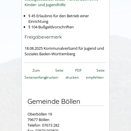
Kinder- und Jugendhilfe:
§
45
Erlaubnis für den Betrieb einer
Einrichtung
§ 104 Bußgeldvorschriften
Freigabevermerk
18.08.2025
Kommunalverband für Jugend und
Soziales
Baden-Württemberg
Zum
Seite
PDF
Seite
Seitenanfang
drucken
drucken
empfehlen
Gemeinde Böllen
Oberböllen 19
79677 Böllen
Telefon 07673 282
Fax 07673 933871