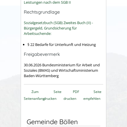
Leistungen nach dem SGB II
Rechtsgrundlage
Sozialgesetzbuch (SGB) Zweites Buch (II) -
Bürgergeld, Grundsicherung für
Arbeitsuchende:
§ 22 Bedarfe für Unterkunft und Heizung
Freigabevermerk
30.06.2026 Bundesministerium für Arbeit und
Soziales (BMAS) und Wirtschaftsministerium
Baden-Württemberg
Zum
Seite
PDF
Seite
Seitenanfang
drucken
drucken
empfehlen
Gemeinde Böllen