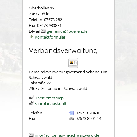
Oberböllen 19
79677 Böllen
Telefon 07673 282
Fax 07673 933871
E-Mail
gemeinde@boellen.de
Kontaktformular
Verbandsverwaltung
Gemeindeverwaltungsverband Schönau im
Schwarzwald
Talstraße 22
79677
Schönau im Schwarzwald
OpenStreetMap
Fahrplanauskunft
Telefon
07673 8204-0
Fax
07673 8204-14
info@schoenau-im-schwarzwald.de