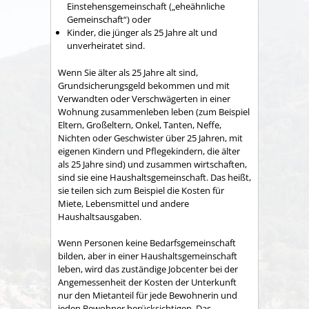
Einstehensgemeinschaft („eheähnliche
Gemeinschaft“) oder
Kinder, die jünger als 25 Jahre alt und
unverheiratet sind.
Wenn Sie älter als 25 Jahre alt sind,
Grundsicherungsgeld bekommen und mit
Verwandten oder Verschwägerten in einer
Wohnung zusammenleben leben (zum Beispiel
Eltern, Großeltern, Onkel, Tanten, Neffe,
Nichten oder Geschwister über 25 Jahren, mit
eigenen Kindern und Pflegekindern, die älter
als 25 Jahre sind) und zusammen wirtschaften,
sind sie eine Haushaltsgemeinschaft. Das heißt,
sie teilen sich zum Beispiel die Kosten für
Miete, Lebensmittel und andere
Haushaltsausgaben.
Wenn Personen keine Bedarfsgemeinschaft
bilden, aber in einer Haushaltsgemeinschaft
leben, wird das zuständige Jobcenter bei der
Angemessenheit der Kosten der Unterkunft
nur den Mietanteil für jede Bewohnerin und
jeden Bewohner berücksichtigen. Das