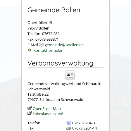
Gemeinde Böllen
Oberböllen 19
79677 Böllen
Telefon 07673 282
Fax 07673 933871
E-Mail
gemeinde@boellen.de
Kontaktformular
Verbandsverwaltung
Gemeindeverwaltungsverband Schönau im
Schwarzwald
Talstraße 22
79677
Schönau im Schwarzwald
OpenStreetMap
Fahrplanauskunft
Telefon
07673 8204-0
Fax
07673 8204-14