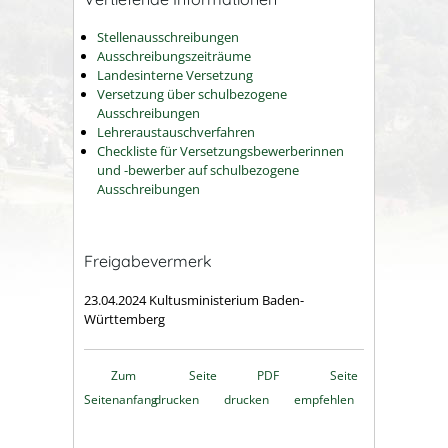
Stellenausschreibungen
Ausschreibungszeiträume
Landesinterne Versetzung
Versetzung über schulbezogene
Ausschreibungen
Lehreraustauschverfahren
Checkliste für Versetzungsbewerberinnen
und -bewerber auf schulbezogene
Ausschreibungen
Freigabevermerk
23.04.2024 Kultusministerium Baden-
Württemberg
Zum
Seite
PDF
Seite
Seitenanfang
drucken
drucken
empfehlen