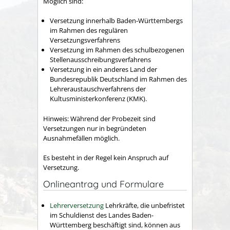
Möglich sind:
Versetzung innerhalb Baden-Württembergs
im Rahmen des regulären
Versetzungsverfahrens
Versetzung im Rahmen des schulbezogenen
Stellenausschreibungsverfahrens
Versetzung in ein anderes Land der
Bundesrepublik Deutschland im Rahmen des
Lehreraustauschverfahrens der
Kultusministerkonferenz (KMK).
Hinweis:
Während der Probezeit sind
Versetzungen nur in begründeten
Ausnahmefällen möglich.
Es besteht in der Regel kein Anspruch auf
Versetzung.
Onlineantrag und Formulare
Lehrerversetzung
Lehrkräfte, die unbefristet
im Schuldienst des Landes Baden-
Württemberg beschäftigt sind, können aus