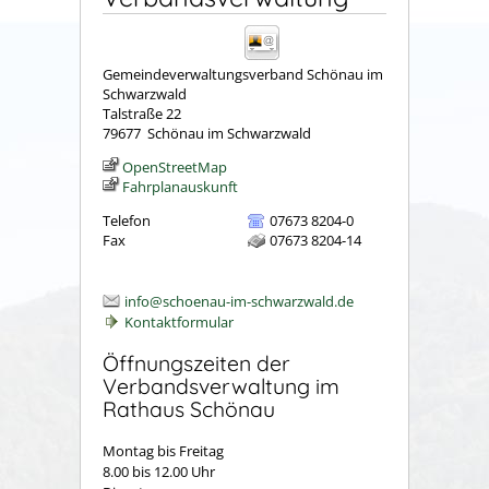
Gemeindeverwaltungsverband Schönau im
Schwarzwald
Talstraße 22
79677
Schönau im Schwarzwald
OpenStreetMap
Fahrplanauskunft
Telefon
07673 8204-0
Fax
07673 8204-14
info@schoenau-im-schwarzwald.de
Kontaktformular
Öffnungszeiten der
Verbandsverwaltung im
Rathaus Schönau
Montag bis Freitag
8.00 bis 12.00 Uhr