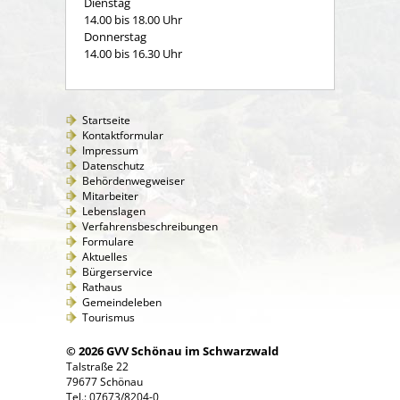
Dienstag
14.00 bis 18.00 Uhr
Donnerstag
14.00 bis 16.30 Uhr
Startseite
Kontaktformular
Impressum
Datenschutz
Behördenwegweiser
Mitarbeiter
Lebenslagen
Verfahrensbeschreibungen
Formulare
Aktuelles
Bürgerservice
Rathaus
Gemeindeleben
Tourismus
© 2026 GVV Schönau im Schwarzwald
Talstraße 22
79677 Schönau
Tel.: 07673/8204-0