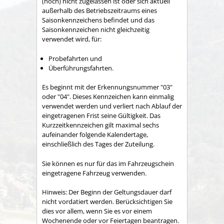
(noch) nicht zugelassen ist oder sich aktuell
außerhalb des Betriebszeitraums eines
Saisonkennzeichens befindet und das
Saisonkennzeichen nicht gleichzeitig
verwendet wird, für:
Probefahrten und
Überführungsfahrten.
Es beginnt mit der Erkennungsnummer "03"
oder "04". Dieses Kennzeichen kann einmalig
verwendet werden und verliert nach Ablauf der
eingetragenen Frist seine Gültigkeit. Das
Kurzzeitkennzeichen gilt maximal sechs
aufeinander folgende Kalendertage,
einschließlich des Tages der Zuteilung.
Sie können es nur für das im Fahrzeugschein
eingetragene Fahrzeug verwenden.
Hinweis: Der Beginn der Geltungsdauer darf
nicht vordatiert werden. Berücksichtigen Sie
dies vor allem, wenn Sie es vor einem
Wochenende oder vor Feiertagen beantragen.