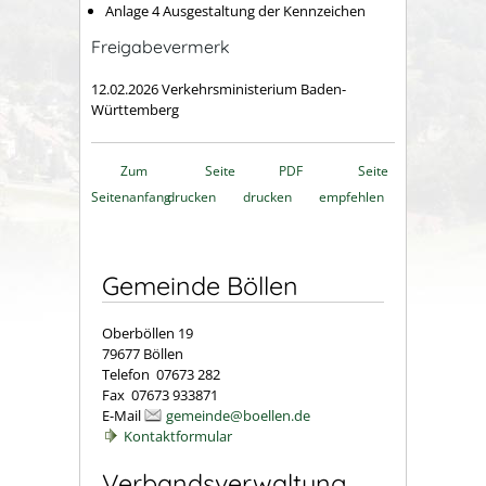
Anlage 4 Ausgestaltung der Kennzeichen
Freigabevermerk
12.02.2026 Verkehrsministerium Baden-
Württemberg
Zum
Seite
PDF
Seite
Seitenanfang
drucken
drucken
empfehlen
Gemeinde Böllen
Oberböllen 19
79677 Böllen
Telefon 07673 282
Fax 07673 933871
E-Mail
gemeinde@boellen.de
Kontaktformular
Verbandsverwaltung