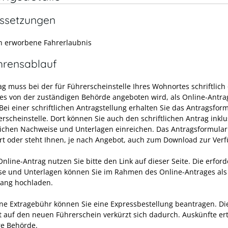
ssetzungen
ch erworbene Fahrerlaubnis
hrensablauf
ag muss bei der für Führerscheinstelle Ihres Wohnortes schriftlich
ies von der zuständigen Behörde angeboten wird, als Online-Antrag
Bei einer schriftlichen Antragstellung erhalten Sie das Antragsform
rscheinstelle. Dort können Sie auch den schriftlichen Antrag inklu
lichen Nachweise und Unterlagen einreichen. Das Antragsformular
Ort oder steht Ihnen, je nach Angebot, auch zum Download zur Ver
nline-Antrag nutzen Sie bitte den Link auf dieser Seite. Die erford
e und Unterlagen können Sie im Rahmen des Online-Antrages als
ang hochladen.
ne Extragebühr können Sie eine Expressbestellung bea
n
tragen. Di
t auf den neuen Führerschein verkürzt sich dadurch. Auskünfte ert
re Behörde.