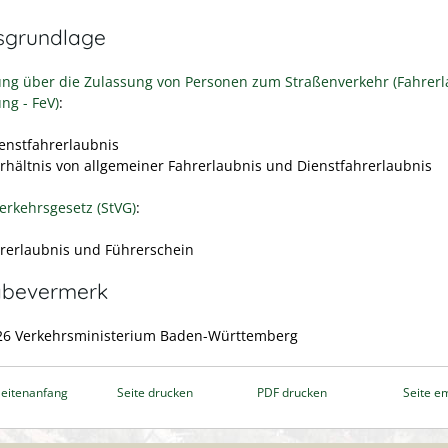
sgrundlage
ng über die Zulassung von Personen zum Straßenverkehr (Fahrerl
ng - FeV)
:
ienstfahrerlaubnis
erhältnis von allgemeiner Fahrerlaubnis und Dienstfahrerlaubnis
erkehrsgesetz (StVG)
:
hrerlaubnis und Führerschein
abevermerk
26
Verkehrsministerium Baden-Württemberg
eitenanfang
Seite drucken
PDF drucken
Seite e