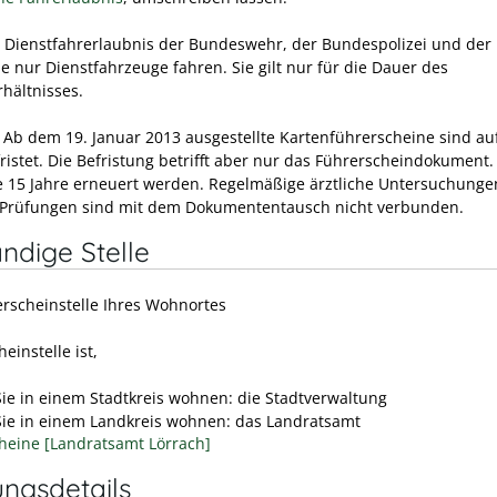
r Dienstfahrerlaubnis der Bundeswehr, der Bundespolizei und der 
e nur Dienstfahrzeuge fahren. Sie gilt nur für die Dauer des
rhältnisses.
 Ab dem 19. Januar 2013 ausgestellte Kartenführerscheine sind au
ristet. Die Befristung betrifft aber nur das Führerscheindokument.
e 15 Jahre erneuert werden. Regelmäßige ärztliche Untersuchunge
 Prüfungen sind mit dem Dokumententausch nicht verbunden.
ndige Stelle
erscheinstelle Ihres Wohnortes
einstelle ist,
ie in einem Stadtkreis wohnen: die Stadtverwaltung
ie in einem Landkreis wohnen: das Landratsamt
heine [Landratsamt Lörrach]
ungsdetails