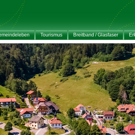
emeindeleben
Tourismus
Breitband / Glasfaser
Er