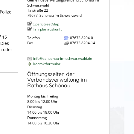
Gemeindeverwaltungsverband Schönau im
Schwarzwald
Talstraße 22
Polizei
79677
Schönau im Schwarzwald
OpenStreetMap
Fahrplanauskunft
f 15
Telefon
07673 8204-0
 Dies
Fax
07673 8204-14
n oder
info@schoenau-im-schwarzwald.de
Kontaktformular
Öffnungszeiten der
Verbandsverwaltung im
Rathaus Schönau
Montag bis Freitag
8.00 bis 12.00 Uhr
Dienstag
14.00 bis 18.00 Uhr
Donnerstag
14.00 bis 16.30 Uhr