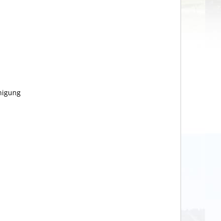
nigung