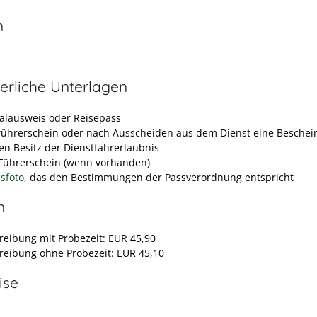
n
erliche Unterlagen
alausweis oder Reisepass
führerschein oder nach Ausscheiden aus dem Dienst eine Beschei
en Besitz der Dienstfahrerlaubnis
r Führerschein (wenn vorhanden)
sfoto
, das den Bestimmungen der Passverordnung entspricht
n
eibung mit Probezeit: EUR 45,90
eibung ohne Probezeit: EUR 45,10
ise