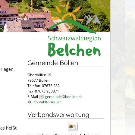
Gemeinde Böllen
erlagen,
Oberböllen 19
79677 Böllen
Telefon 07673 282
Fax 07673 933871
E-Mail
gemeinde@boellen.de
Kontaktformular
Verbandsverwaltung
das heißt