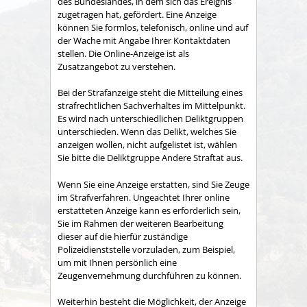
des Bundeslandes, in dem sich das Ereignis
zugetragen hat, gefördert. Eine Anzeige
können Sie formlos, telefonisch, online und auf
der Wache mit Angabe Ihrer Kontaktdaten
stellen. Die Online-Anzeige ist als
Zusatzangebot zu verstehen.
Bei der Strafanzeige steht die Mitteilung eines
strafrechtlichen Sachverhaltes im Mittelpunkt.
Es wird nach unterschiedlichen Deliktgruppen
unterschieden. Wenn das Delikt, welches Sie
anzeigen wollen, nicht aufgelistet ist, wählen
Sie bitte die Deliktgruppe Andere Straftat aus.
Wenn Sie eine Anzeige erstatten, sind Sie Zeuge
im Strafverfahren. Ungeachtet Ihrer online
erstatteten Anzeige kann es erforderlich sein,
Sie im Rahmen der weiteren Bearbeitung
dieser auf die hierfür zuständige
Polizeidienststelle vorzuladen, zum Beispiel,
um mit Ihnen persönlich eine
Zeugenvernehmung durchführen zu können.
Weiterhin besteht die Möglichkeit, der Anzeige