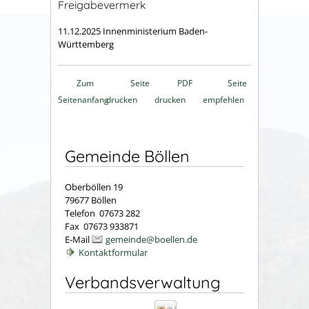
Freigabevermerk
11.12.2025
Innenministerium Baden-
Württemberg
Zum
Seite
PDF
Seite
Seitenanfang
drucken
drucken
empfehlen
Gemeinde Böllen
Oberböllen 19
79677 Böllen
Telefon 07673 282
Fax 07673 933871
E-Mail
gemeinde@boellen.de
Kontaktformular
Verbandsverwaltung