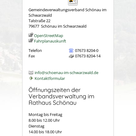
Gemeindeverwaltungsverband Schönau im
Schwarzwald
Talstraße 22
79677
Schönau im Schwarzwald
OpenStreetMap
Fahrplanauskunft
Telefon
07673 8204-0
Fax
07673 8204-14
info@schoenau-im-schwarzwald.de
Kontaktformular
Öffnungszeiten der
Verbandsverwaltung im
Rathaus Schönau
Montag bis Freitag
8.00 bis 12.00 Uhr
Dienstag
14.00 bis 18.00 Uhr