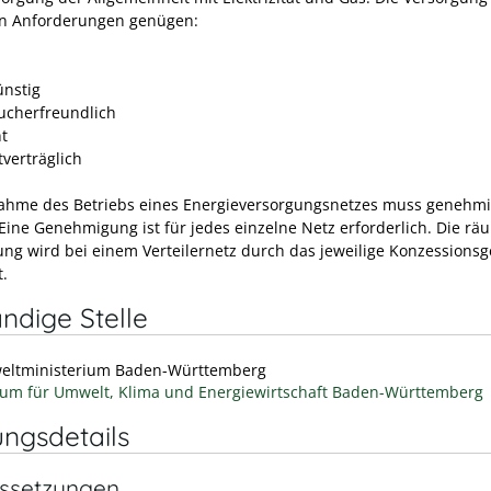
n Anforderungen genügen:
ünstig
ucherfreundlich
nt
verträglich
ahme des Betriebs eines Energieversorgungsnetzes muss genehmi
Eine Genehmigung ist für jedes einzelne Netz erforderlich.
Die rä
ng wird bei einem Verteilernetz durch das jeweilige Konzessionsg
.
ndige Stelle
eltministerium Baden-Württemberg
ium für Umwelt, Klima und Energiewirtschaft Baden-Württemberg
ungsdetails
ssetzungen