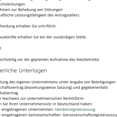
ichsleistungen
hmen zur Behebung von Störungen
aftliche Leistungsfähigkeit des Antragstellers
heidung erhalten Sie schriftlich.
uskünfte erhalten Sie bei der zuständigen Stelle.
n
rechtzeitig vor der geplanten Aufnahme des Netzbetriebs
erliche Unterlagen
llung des eigenen Unternehmens unter Angabe von Beteiligungen
schaftsvertrag (beziehungsweise Satzung) und gegebenenfalls
tialvertrag
n Nachweis zur unternehmerischen Rechtsform:
 Sie Ihren Unternehmenssitz in Deutschland haben:
i eingetragenen Unternehmen:
Handelsregisterauszug
i eingetragenen Genossenschaften: Genossenschaftsregisterauszu