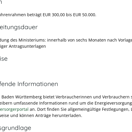
n
hrenrahmen beträgt EUR 300,00 bis EUR 50.000.
eitungsdauer
dung des Ministeriums: innerhalb von sechs Monaten nach Vorlag
diger Antragsunterlagen
ise
efende Informationen
 Baden Württemberg bietet Verbraucherinnen und Verbrauchern 
eibern umfassende Informationen rund um die Energieversorgung
ersorgerportal
an. Dort finden Sie allgemeingültige Festlegungen, 
eise und können Anträge herunterladen.
sgrundlage