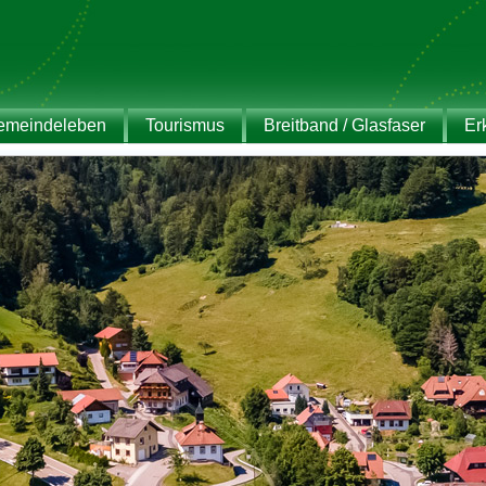
emeindeleben
Tourismus
Breitband / Glasfaser
Er