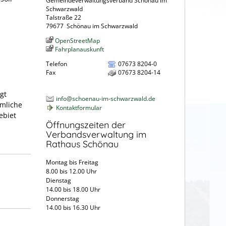
Gemeindeverwaltungsverband Schönau im
Schwarzwald
Talstraße 22
79677
Schönau im Schwarzwald
OpenStreetMap
Fahrplanauskunft
Telefon
07673 8204-0
Fax
07673 8204-14
gt
info@schoenau-im-schwarzwald.de
umliche
Kontaktformular
ebiet
Öffnungszeiten der
Verbandsverwaltung im
Rathaus Schönau
Montag bis Freitag
8.00 bis 12.00 Uhr
Dienstag
14.00 bis 18.00 Uhr
Donnerstag
14.00 bis 16.30 Uhr