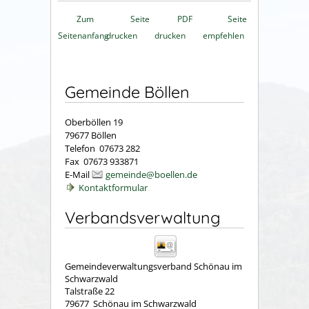
Zum
Seite
PDF
Seite
Seitenanfang
drucken
drucken
empfehlen
Gemeinde Böllen
Oberböllen 19
79677 Böllen
Telefon 07673 282
Fax 07673 933871
E-Mail
gemeinde@boellen.de
Kontaktformular
Verbandsverwaltung
Gemeindeverwaltungsverband Schönau im
Schwarzwald
Talstraße 22
79677
Schönau im Schwarzwald