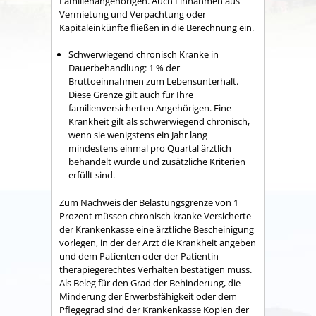
Familienangehörigen.
Auch Einnahmen aus
Vermietung und Verpachtung oder
Kapitaleinkünfte fließen in die Berechnung ein.
Schwerwiegend chronisch Kranke in
Dauerbehandlung: 1 % der
Bruttoeinnahmen zum Lebensunterhalt.
Diese Grenze gilt auch für Ihre
familienversicherten Angehörigen.
Eine
Krankheit gilt als schwerwiegend chronisch,
wenn sie wenigstens ein Jahr lang
mindestens einmal pro Quartal ärztlich
behandelt wurde und zusätzliche Kriterien
erfüllt sind.
Zum
Nachweis der Belastungsgrenze
von 1
Prozent müssen chronisch kranke Versicherte
der Krankenkasse eine
ärztliche Bescheinigung
vorlegen, in der der Arzt die Krankheit angeben
und dem Patienten oder der Patientin
therapiegerechtes Verhalten bestätigen muss.
Als Beleg für den Grad der Behinderung, die
Minderung der Erwerbsfähigkeit oder dem
Pflegegrad sind der Krankenkasse
Kopien der