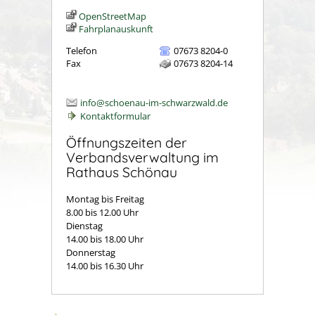
OpenStreetMap
Fahrplanauskunft
Telefon
07673 8204-0
Fax
07673 8204-14
info@schoenau-im-schwarzwald.de
Kontaktformular
Öffnungszeiten der
Verbandsverwaltung im
Rathaus Schönau
Montag bis Freitag
8.00 bis 12.00 Uhr
Dienstag
14.00 bis 18.00 Uhr
Donnerstag
14.00 bis 16.30 Uhr