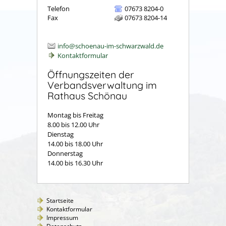
Telefon
07673 8204-0
Fax
07673 8204-14
info@schoenau-im-schwarzwald.de
Kontaktformular
Öffnungszeiten der
Verbandsverwaltung im
Rathaus Schönau
Montag bis Freitag
8.00 bis 12.00 Uhr
Dienstag
14.00 bis 18.00 Uhr
Donnerstag
14.00 bis 16.30 Uhr
Startseite
Kontaktformular
Impressum