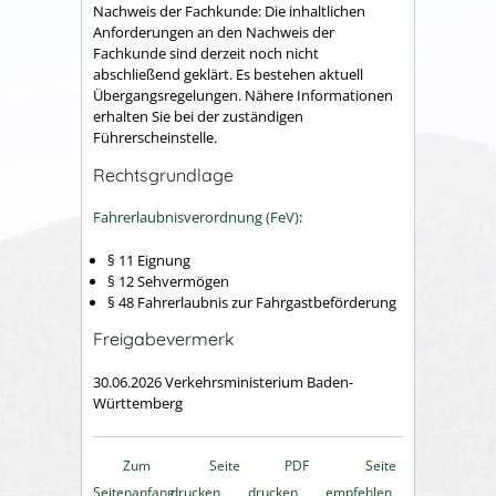
Nachweis der Fachkunde: Die inhaltlichen
Anforderungen an den Nachweis der
Fachkunde sind derzeit noch nicht
abschließend geklärt. Es bestehen aktuell
Übergangsregelungen. Nähere Informationen
erhalten Sie bei der zuständigen
Führerscheinstelle.
Rechtsgrundlage
Fahrerlaubnisverordnung (FeV)
:
§ 11
Eignung
§ 12
Sehvermögen
§ 48
Fahrerlaubnis zur Fahrgastbeförderung
Freigabevermerk
30.06.2026 Verkehrsministerium Baden-
Württemberg
Zum
Seite
PDF
Seite
Seitenanfang
drucken
drucken
empfehlen