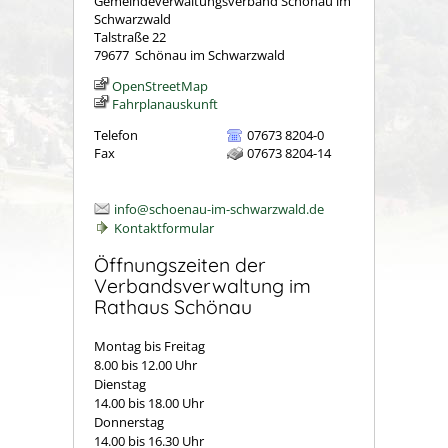
Gemeindeverwaltungsverband Schönau im
Schwarzwald
Talstraße 22
79677
Schönau im Schwarzwald
OpenStreetMap
Fahrplanauskunft
Telefon
07673 8204-0
Fax
07673 8204-14
info@schoenau-im-schwarzwald.de
Kontaktformular
Öffnungszeiten der
Verbandsverwaltung im
Rathaus Schönau
Montag bis Freitag
8.00 bis 12.00 Uhr
Dienstag
14.00 bis 18.00 Uhr
Donnerstag
14.00 bis 16.30 Uhr