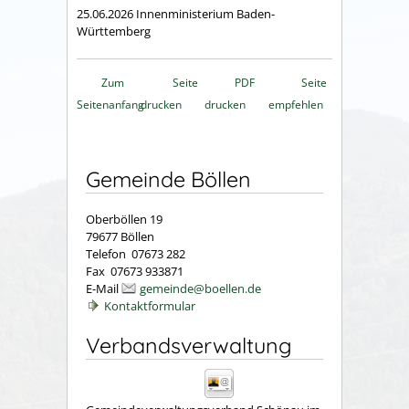
25.06.2026 Innenministerium Baden-
Württemberg
Zum
Seite
PDF
Seite
Seitenanfang
drucken
drucken
empfehlen
Gemeinde Böllen
Oberböllen 19
79677 Böllen
Telefon 07673 282
Fax 07673 933871
E-Mail
gemeinde@boellen.de
Kontaktformular
Verbandsverwaltung