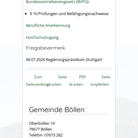
Bundesvertriebenengesetz (BVFG)
:
§ 10
Prüfungen und Befähigungsnachweise
Berufliche Anerkennung
Hochschulzugang
Freigabevermerk
06.07.2026 Regierungspräsidium Stuttgart
Zum
Seite
PDF
Seite
Seitenanfang
drucken
drucken
empfehlen
Gemeinde Böllen
Oberböllen 19
79677 Böllen
Telefon 07673 282