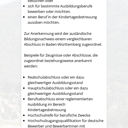
besuchen oder
sich für bestimmte Ausbildungsberufe
bewerben oder
möchten.
einen Beruf in der Kindertagesbetreuung
ausüben möchten.
Zur Anerkennung wird der ausländische
Bildungsnachweis einem vergleichbaren
Abschluss in Baden-Württemberg zugeordnet.
Beispiele für Zeugnisse oder Abschlüsse, die
zugeordnet beziehungsweise anerkannt
werden:
Realschulabschluss oder ein dazu
gleic
hwertiger Ausbildungsstand
Hauptschulabschluss oder ein dazu
gleichwertiger Ausbildungsstand
Berufsabschluss einer reglementierten
Ausbildung im Bereich
Kindertagesbetreuung
Hochschulreife für berufliche Zwecke
Hochschulz
ugangsqualifikation für deutsche
Bewerber und Bewerberinnen mit