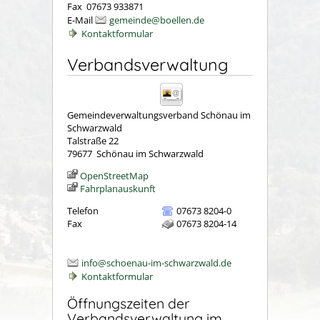
Fax 07673 933871
E-Mail
gemeinde@boellen.de
Kontaktformular
Verbandsverwaltung
Gemeindeverwaltungsverband Schönau im
Schwarzwald
Talstraße 22
79677
Schönau im Schwarzwald
OpenStreetMap
Fahrplanauskunft
Telefon
07673 8204-0
Fax
07673 8204-14
info@schoenau-im-schwarzwald.de
Kontaktformular
Öffnungszeiten der
Verbandsverwaltung im