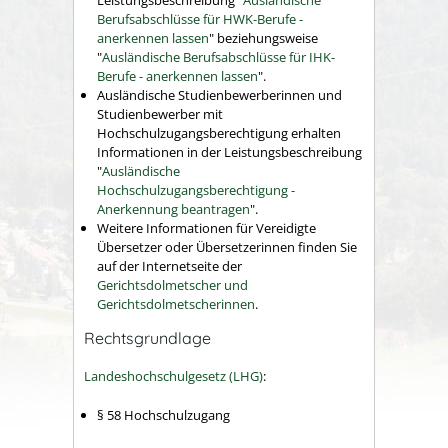
Leistungsbeschreibung "
Ausländische
Berufsabsch
lüsse für HWK-Berufe -
anerkennen lassen
" beziehungsweise
"
Ausländische Berufsabschlüsse für IHK-
Berufe - anerkennen lassen
".
Ausländische Studienbewerberinnen und
Studienbewerber mit
Hochschulzugangsberechtigung erhalten
Informationen in der Leistungsbeschreibung
"
Ausländische
Hochschulzugangsberechtigung -
Anerkennung beantragen
".
Weitere Informationen für Vereidigte
Übersetzer oder Übersetzerinnen finden Sie
auf der Internetseite der
Gerichtsdolmetscher und
Gerichtsdolmetscherinnen
.
Rechtsgrundlage
Landeshochschulgesetz (LHG)
:
§ 58
Hochschulzugang