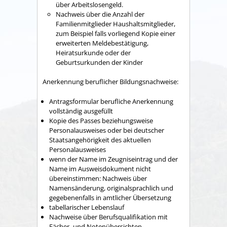
über Arbeitslosengeld.
Nachweis über die
Anzahl der
Familienmitglieder
Haushaltsmitglieder,
zum Beispiel
falls vorliegend Kopie einer
erweiterten Meldebestätigung,
Heiratsurkunde oder der
Geburtsurkunden der Kinder
Anerkennung beruflicher Bildungsnachweise:
Antragsformular berufliche Anerkennung
vollständig ausgefüllt
Kopie des Passes
beziehungsweise
Personalausweises
oder bei deutscher
Staatsangehörigkeit des aktuellen
Personalausweises
wenn der Name im Zeugniseintrag und der
Name im Ausweisdokument nicht
übereinstimmen: Nachweis über
Namensänderung, originalsprachlich und
gegebenenfalls in amtlicher Übersetzung
tabellarischer Lebenslauf
Nachweise über Berufsqualifikation mit
Fächer- und Notenübersichten