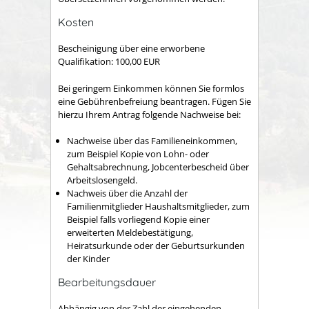
Kosten
Bescheinigung über eine erworbene
Qualifikation: 100,00 EUR
Bei geringem Einkommen können Sie formlos
eine Gebührenbefreiung beantragen. Fügen Sie
hierzu Ihrem Antrag folgende Nachweise bei:
Nachweise über das Familieneinkommen,
zum Beispiel Kopie von Lohn- oder
Gehaltsabrechnung, Jobcenterbescheid über
Arbeitslosengeld.
Nachweis über die
Anzahl der
Familienmitglieder
Haushaltsmitglieder,
zum
Beispiel
falls vorliegend Kopie einer
erweiterten Meldebestätigung,
Heiratsurkunde oder der Geburtsurkunden
der Kinder
Bearbeitungsdauer
Abhängig von der Zahl der eingehenden