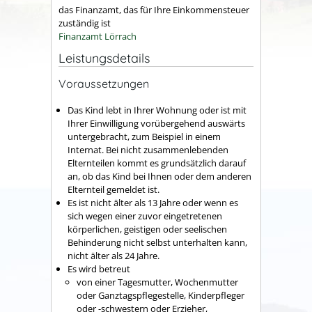
das Finanzamt, das für Ihre Einkommensteuer
zuständig ist
Finanzamt Lörrach
Leistungsdetails
Voraussetzungen
Das Kind lebt in Ihrer Wohnung oder ist mit
Ihrer Einwilligung vorübergehend auswärts
untergebracht, zum Beispiel in einem
Internat.
Bei nicht zusammenlebenden
Elternteilen kommt es grundsätzlich darauf
an, ob das Kind bei Ihnen oder dem anderen
Elternteil gemeldet ist.
Es ist nicht älter als 13 Jahre oder wenn es
sich wegen einer zuvor eingetretenen
körperlichen, geistigen oder seelischen
Behinderung nicht selbst unterhalten kann,
nicht älter als 24 Jahre.
Es wird betreut
von einer Tagesmutter, Wochenmutter
oder Ganztagspflegestelle, Kinderpfleger
oder -schwestern oder Erzieher,