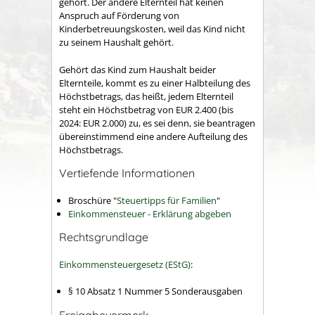
gehört. Der andere Elternteil hat keinen
Anspruch auf Förderung von
Kinderbetreuungskosten, weil das Kind nicht
zu seinem Haushalt gehört.
Gehört das Kind zum Haushalt beider
Elternteile, kommt es zu einer Halbteilung des
Höchstbetrags, das heißt, jedem Elternteil
steht ein Höchstbetrag von EUR 2.400 (bis
2024: EUR 2.000) zu, es sei denn, sie beantragen
übereinstimmend eine andere Aufteilung des
Höchstbetrags.
Vertiefende Informationen
Broschüre "
Steuertipps für Familien
"
Einkommensteuer - Erklärung abgeben
Rechtsgrundlage
Einkommensteuergesetz (EStG)
:
§ 10 Absatz 1 Nummer 5
Sonderausgaben