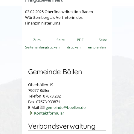
Freigabevermerk
03.02.2025
Oberfinanzdirektion Baden-
Württemberg als Vertreterin des
Finanzministeriums
Zum
Seite
PDF
Seite
Seitenanfang
drucken
drucken
empfehlen
Gemeinde Böllen
Oberböllen 19
79677 Böllen
Telefon 07673 282
Fax 07673 933871
E-Mail
gemeinde@boellen.de
Kontaktformular
Verbandsverwaltung