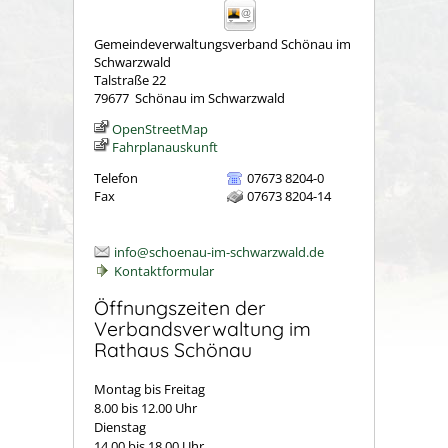
Gemeindeverwaltungsverband Schönau im
Schwarzwald
Talstraße 22
79677
Schönau im Schwarzwald
OpenStreetMap
Fahrplanauskunft
Telefon
07673 8204-0
Fax
07673 8204-14
info@schoenau-im-schwarzwald.de
Kontaktformular
Öffnungszeiten der
Verbandsverwaltung im
Rathaus Schönau
Montag bis Freitag
8.00 bis 12.00 Uhr
Dienstag
14.00 bis 18.00 Uhr