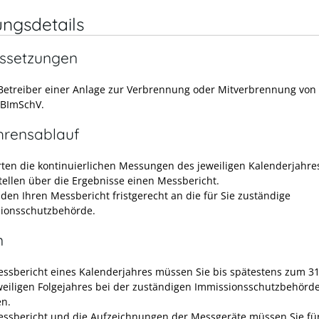
ungsdetails
ssetzungen
 Betreiber einer Anlage zur Verbrennung oder Mitverbrennung von 
 BImSchV.
hrensablauf
rten die kontinuierlichen Messungen des jeweiligen Kalenderjahre
stellen über die Ergebnisse einen Messbericht.
nden Ihren Messbericht fristgerecht an die für Sie zuständige
ionsschutzbehörde.
n
ssbericht eines Kalenderjahres müssen Sie bis spätestens zum 31
weiligen Folgejahres bei der zuständigen Immissionsschutzbehörd
en.
ssbericht und die Aufzeichnungen der Messgeräte müssen Sie fü