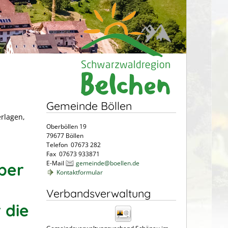
Gemeinde Böllen
erlagen,
Oberböllen 19
79677 Böllen
Telefon 07673 282
Fax 07673 933871
E-Mail
gemeinde@boellen.de
ber
Kontaktformular
Verbandsverwaltung
 die