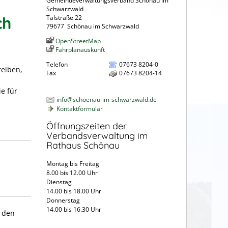
Gemeindeverwaltungsverband Schönau im
Schwarzwald
ch
Talstraße 22
79677
Schönau im Schwarzwald
OpenStreetMap
Fahrplanauskunft
Telefon
07673 8204-0
reiben,
Fax
07673 8204-14
e für
info@schoenau-im-schwarzwald.de
Kontaktformular
Öffnungszeiten der
Verbandsverwaltung im
Rathaus Schönau
Montag bis Freitag
8.00 bis 12.00 Uhr
Dienstag
14.00 bis 18.00 Uhr
Donnerstag
14.00 bis 16.30 Uhr
n den