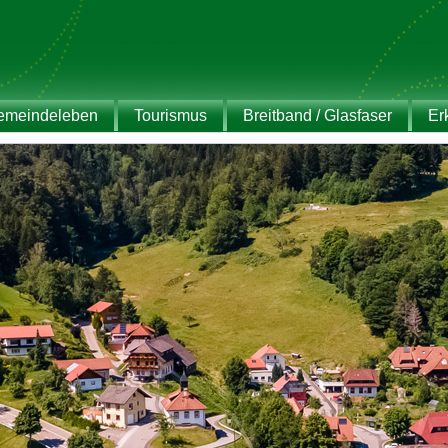
emeindeleben
Tourismus
Breitband / Glasfaser
Er