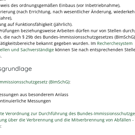
weis des ordnungsgemäßen Einbaus (vor Inbetriebnahme),
brierung (nach Errichtung, nach wesentlicher Änderung, wiederkeh
Jahre),
ng auf Funktionsfähigkeit (jährlich).
Prüfungen beziehungsweise Arbeiten dürfen nur von Stellen durch
, die nach § 29b des Bundes-Immissionsschutzgesetzes (BImSchG)
Tätigkeitsbereiche bekannt gegeben wurden. Im
Recherchesystem
ellen und Sachverständige
können Sie nach entsprechenden Stell
.
sgrundlage
mmissionsschutzgesetz (BImSchG)
:
essungen aus besonderem Anlass
ontinuierliche Messungen
te Verordnung zur Durchführung des Bundes-Immissionsschutzge
ung über die Verbrennung und die Mitverbrennung von Abfällen - 
)
: