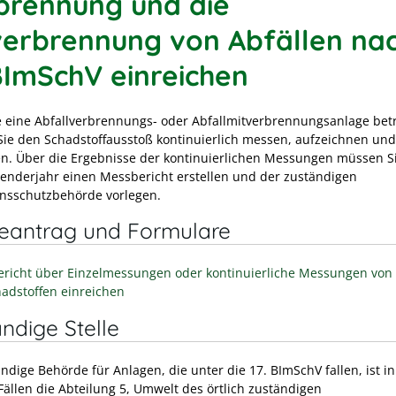
brennung und die
verbrennung von Abfällen na
 BImSchV einreichen
 eine Abfallverbrennungs- oder Abfallmitverbrennungsanlage bet
ie den Schadstoffausstoß kontinuierlich messen, aufzeichnen und
n. Über die Ergebnisse der kontinuierlichen Messungen müssen Si
lenderjahr einen Messbericht erstellen und der zuständigen
nsschutzbehörde vorlegen.
neantrag und Formulare
richt über Einzelmessungen oder kontinuierliche Messungen von
hadstoffen einreichen
ndige Stelle
ndige Behörde für Anlagen, die unter die 17. BImSchV fallen, ist i
Fällen die Abteilung 5, Umwelt des örtlich zuständigen