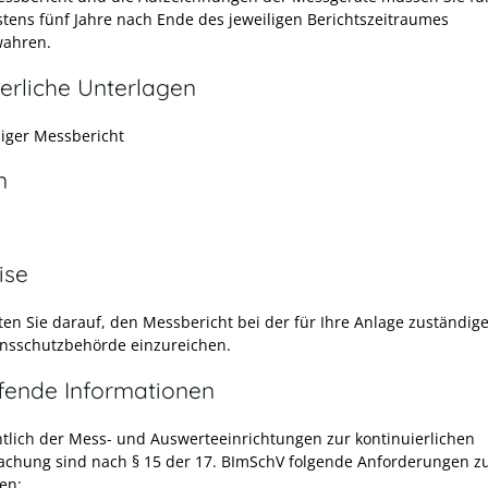
tens fünf Jahre nach Ende des jeweiligen Berichtszeitraumes
ahren.
erliche Unterlagen
diger Messbericht
n
ise
hten Sie darauf, den Messbericht bei der für Ihre Anlage zuständig
nsschutzbehörde einzureichen.
efende Informationen
htlich der Mess- und Auswerteeinrichtungen zur kontinuierlichen
chung sind nach § 15 der 17. BImSchV folgende Anforderungen z
en: