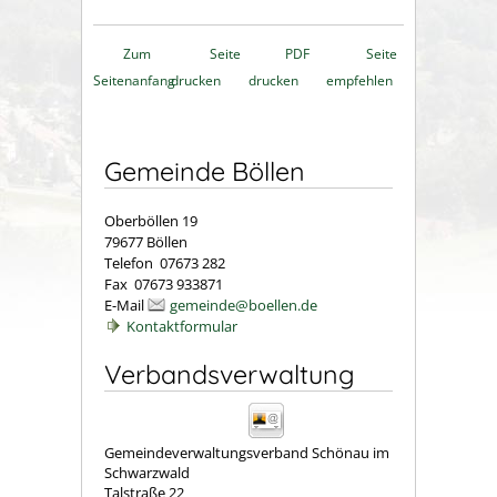
Zum
Seite
PDF
Seite
Seitenanfang
drucken
drucken
empfehlen
Gemeinde Böllen
Oberböllen 19
79677 Böllen
Telefon 07673 282
Fax 07673 933871
E-Mail
gemeinde@boellen.de
Kontaktformular
Verbandsverwaltung
Gemeindeverwaltungsverband Schönau im
Schwarzwald
Talstraße 22