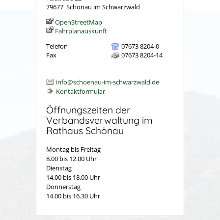
79677
Schönau im Schwarzwald
OpenStreetMap
Fahrplanauskunft
Telefon
07673 8204-0
Fax
07673 8204-14
info@schoenau-im-schwarzwald.de
Kontaktformular
Öffnungszeiten der
Verbandsverwaltung im
Rathaus Schönau
Montag bis Freitag
8.00 bis 12.00 Uhr
Dienstag
14.00 bis 18.00 Uhr
Donnerstag
14.00 bis 16.30 Uhr