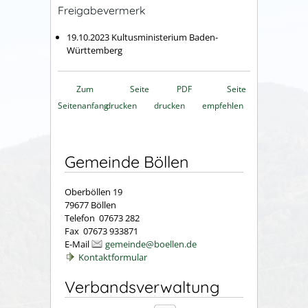
Freigabevermerk
19.10.2023 Kultusministerium Baden-
Württemberg
Zum
Seite
PDF
Seite
Seitenanfang
drucken
drucken
empfehlen
Gemeinde Böllen
Oberböllen 19
79677 Böllen
Telefon 07673 282
Fax 07673 933871
E-Mail
gemeinde@boellen.de
Kontaktformular
Verbandsverwaltung