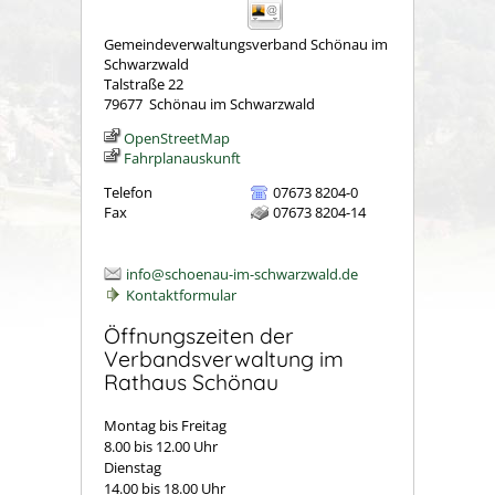
Gemeindeverwaltungsverband Schönau im
Schwarzwald
Talstraße 22
79677
Schönau im Schwarzwald
OpenStreetMap
Fahrplanauskunft
Telefon
07673 8204-0
Fax
07673 8204-14
info@schoenau-im-schwarzwald.de
Kontaktformular
Öffnungszeiten der
Verbandsverwaltung im
Rathaus Schönau
Montag bis Freitag
8.00 bis 12.00 Uhr
Dienstag
14.00 bis 18.00 Uhr