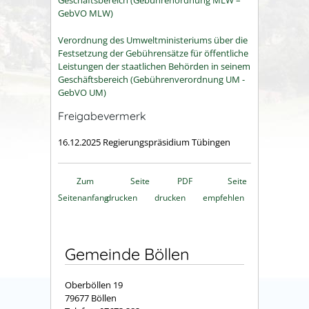
Geschäftsbereich (Gebührenordnung MLW –
GebVO MLW)
Verordnung des Umweltministeriums über die
Festsetzung der Gebührensätze für öffentliche
Leistungen der staatlichen Behörden in seinem
Geschäftsbereich (Gebührenverordnung UM -
GebVO UM)
Freigabevermerk
16.12.2025 Regierungspräsidium Tübingen
Zum
Seite
PDF
Seite
Seitenanfang
drucken
drucken
empfehlen
Gemeinde Böllen
Oberböllen 19
79677 Böllen