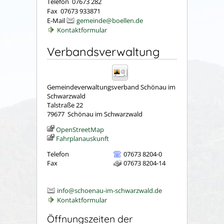
Telefon 07673 282
Fax 07673 933871
E-Mail
gemeinde@boellen.de
Kontaktformular
Verbandsverwaltung
Gemeindeverwaltungsverband Schönau im
Schwarzwald
Talstraße 22
79677
Schönau im Schwarzwald
OpenStreetMap
Fahrplanauskunft
Telefon
07673 8204-0
Fax
07673 8204-14
info@schoenau-im-schwarzwald.de
Kontaktformular
Öffnungszeiten der