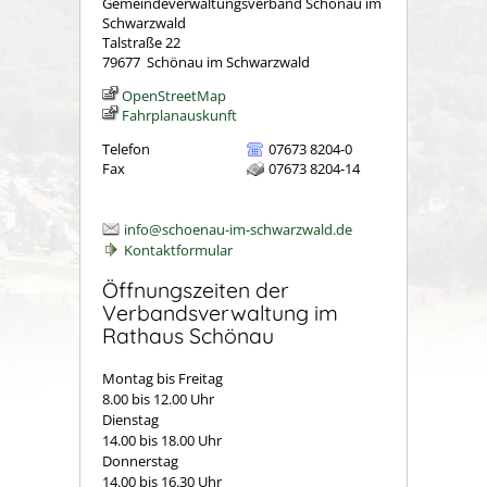
Gemeindeverwaltungsverband Schönau im
Schwarzwald
Talstraße 22
79677
Schönau im Schwarzwald
OpenStreetMap
Fahrplanauskunft
Telefon
07673 8204-0
Fax
07673 8204-14
info@schoenau-im-schwarzwald.de
Kontaktformular
Öffnungszeiten der
Verbandsverwaltung im
Rathaus Schönau
Montag bis Freitag
8.00 bis 12.00 Uhr
Dienstag
14.00 bis 18.00 Uhr
Donnerstag
14.00 bis 16.30 Uhr