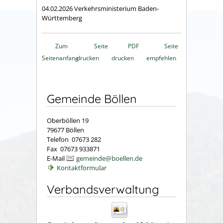
04.02.2026
Verkehrsministerium Baden-
Württemberg
Zum
Seite
PDF
Seite
Seitenanfang
drucken
drucken
empfehlen
Gemeinde Böllen
Oberböllen 19
79677 Böllen
Telefon 07673 282
Fax 07673 933871
E-Mail
gemeinde@boellen.de
Kontaktformular
Verbandsverwaltung