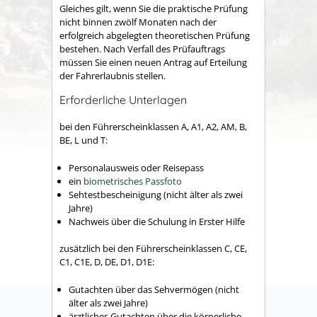
Gleiches gilt, wenn Sie die praktische Prüfung
nicht binnen zwölf Monaten nach der
erfolgreich abgelegten theoretischen Prüfung
bestehen. Nach Verfall des Prüfauftrags
müssen Sie einen neuen Antrag auf Erteilung
der Fahrerlaubnis stellen.
Erforderliche Unterlagen
bei den Führerscheinklassen A, A1, A2, AM, B,
BE, L und T:
Personalausweis oder Reisepass
ein
biometrisches Passfoto
Sehtestbescheinigung (nicht älter als zwei
Jahre)
Nachweis über die Schulung in Erster Hilfe
zusätzlich bei den Führerscheinklassen C, CE,
C1, C1E, D, DE, D1, D1E:
Gutachten über das Sehvermögen (nicht
älter als zwei Jahre)
ärztliches Gutachten über die körperliche