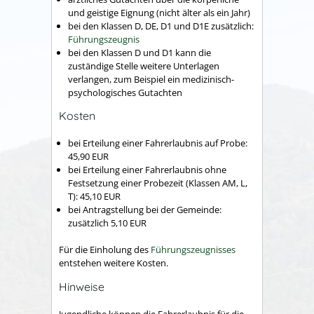
und geistige Eignung (nicht älter als ein Jahr)
bei den Klassen D, DE, D1 und D1E zusätzlich:
Führungszeugnis
bei den Klassen D und D1 kann die
zuständige Stelle weitere Unterlagen
verlangen, zum Beispiel ein medizinisch-
psychologisches Gutachten
Kosten
bei Erteilung einer Fahrerlaubnis auf Probe:
45,90 EUR
bei Erteilung einer Fahrerlaubnis ohne
Festsetzung einer Probezeit (Klassen AM, L,
T): 45,10 EUR
bei Antragstellung bei der Gemeinde:
zusätzlich 5,10 EUR
Für die Einholung des
Führungszeugnisses
entstehen weitere Kosten.
Hinweise
Jugendliche können die Fahrerlaubnis für die