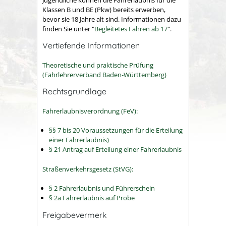
Klassen B und BE (Pkw) bereits erwerben,
bevor sie 18 Jahre alt sind. Informationen dazu
finden Sie unter "
Begleitetes Fahren ab 17
".
Vertiefende Informationen
Theoretische und praktische Prüfung
(Fahrlehrerverband Baden-Württemberg)
Rechtsgrundlage
Fahrerlaubnisverordnung (FeV):
§§ 7 bis 20 Voraussetzungen für die Erteilung
einer Fahrerlaubnis)
§ 21 Antrag auf Erteilung einer Fahrerlaubnis
Straßenverkehrsgesetz (StVG):
§ 2 Fahrerlaubnis und Führerschein
§ 2a Fahrerlaubnis auf Probe
Freigabevermerk