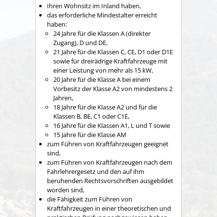
Ihren Wohnsitz im Inland haben,
das erforderliche Mindestalter erreicht
haben
:
24 Jahre für die Klassen A (direkter
Zugang), D und DE,
21 Jahre für die Klassen C, CE, D1 oder D1E
sowie für dreirädrige Kraftfahrzeuge mit
einer Leistung von mehr als 15 kW,
20 Jahre für die Klasse A bei einem
Vorbesitz der Klasse A2 von mindestens 2
Jahren,
18 Jahre für die Klasse A2 und für die
Klassen B, BE, C1 oder C1E,
16 Jahre für die Klassen A1, L und T sowie
15 Jahre für die Klasse AM
zum Führen von Kraftfahrzeugen geeignet
sind,
zum Führen von Kraftfahrzeugen nach dem
Fahrlehrergesetz und den auf ihm
beruhenden Rechtsvorschriften ausgebildet
worden sind,
die Fähigkeit zum Führen von
Kraftfahrzeugen in einer theoretischen und