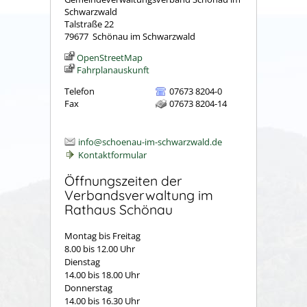
Schwarzwald
Talstraße 22
79677
Schönau im Schwarzwald
OpenStreetMap
Fahrplanauskunft
Telefon
07673 8204-0
Fax
07673 8204-14
info@schoenau-im-schwarzwald.de
Kontaktformular
Öffnungszeiten der
Verbandsverwaltung im
Rathaus Schönau
Montag bis Freitag
8.00 bis 12.00 Uhr
Dienstag
14.00 bis 18.00 Uhr
Donnerstag
14.00 bis 16.30 Uhr