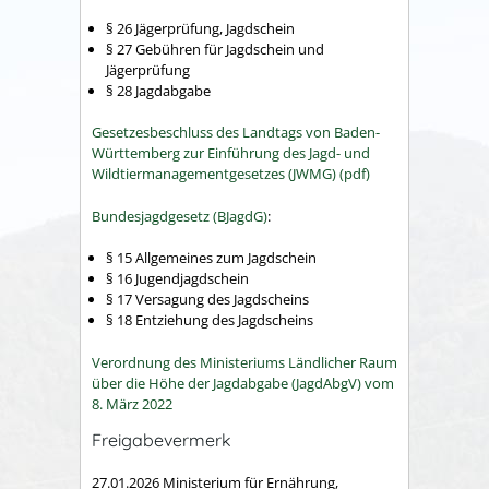
§ 26 Jägerprüfung, Jagdschein
§ 27 Gebühren für Jagdschein und
Jägerprüfung
§ 28 Jagdabgabe
Gesetzesbeschluss des Landtags von Baden-
Württemberg zur Einführung des Jagd- und
Wildtiermanagementgesetzes (JWMG) (pdf)
Bundesjagdgesetz (BJagdG)
:
§ 15 Allgemeines zum Jagdschein
§ 16 Jugendjagdschein
§ 17 Versagung des Jagdscheins
§ 18 Entziehung des Jagdscheins
Verordnung des Ministeriums Ländlicher Raum
über die Höhe der Jagdabgabe (JagdAbgV) vom
8. März 2022
Freigabevermerk
27.01.2026 Ministerium für Ernährung,