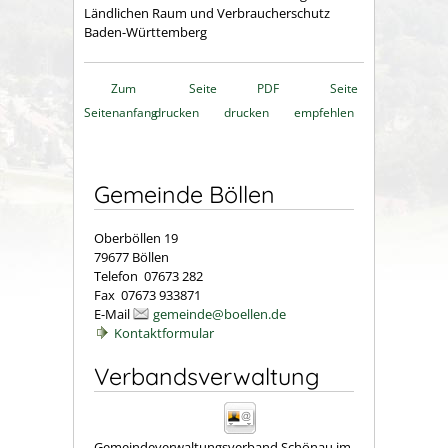
Ländlichen Raum und Verbraucherschutz
Baden-Württemberg
Zum
Seite
PDF
Seite
Seitenanfang
drucken
drucken
empfehlen
Gemeinde Böllen
Oberböllen 19
79677 Böllen
Telefon 07673 282
Fax 07673 933871
E-Mail
gemeinde@boellen.de
Kontaktformular
Verbandsverwaltung
Gemeindeverwaltungsverband Schönau im