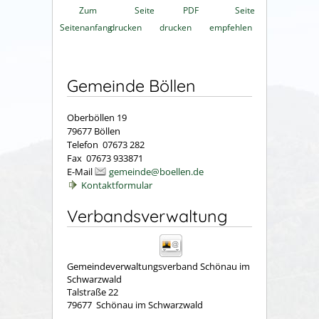
Zum
Seite
PDF
Seite
Seitenanfang
drucken
drucken
empfehlen
Gemeinde Böllen
Oberböllen 19
79677 Böllen
Telefon 07673 282
Fax 07673 933871
E-Mail
gemeinde@boellen.de
Kontaktformular
Verbandsverwaltung
Gemeindeverwaltungsverband Schönau im
Schwarzwald
Talstraße 22
79677
Schönau im Schwarzwald