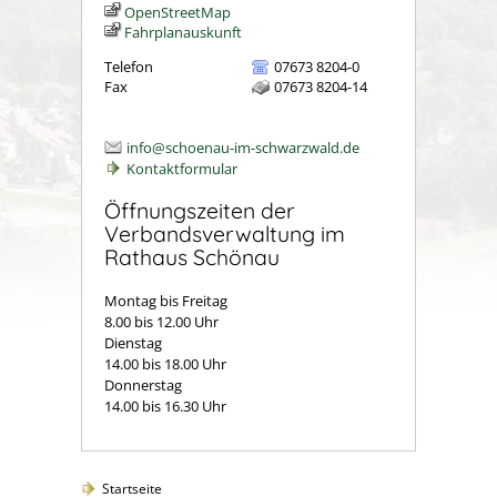
OpenStreetMap
Fahrplanauskunft
Telefon
07673 8204-0
Fax
07673 8204-14
info@schoenau-im-schwarzwald.de
Kontaktformular
Öffnungszeiten der
Verbandsverwaltung im
Rathaus Schönau
Montag bis Freitag
8.00 bis 12.00 Uhr
Dienstag
14.00 bis 18.00 Uhr
Donnerstag
14.00 bis 16.30 Uhr
Startseite