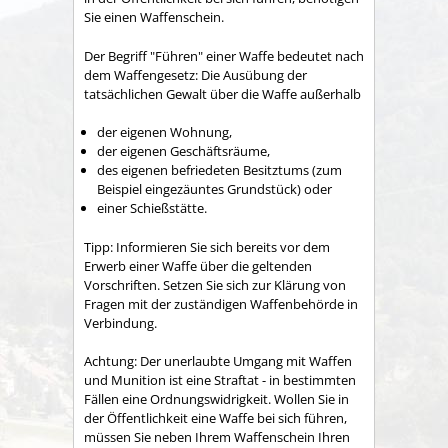
Sie einen Waffenschein.
Der Begriff "Führen" einer Waffe bedeutet nach
dem Waffengesetz: Die Ausübung der
tatsächlichen Gewalt über die Waffe außerhalb
der eigenen Wohnung,
der eigenen Geschäftsräume,
des eigenen befriedeten Besitztums
(zum
Beispiel eingezäuntes Grundstück)
oder
einer Schießstätte.
Tipp
: Informieren Sie sich bereits vor dem
Erwerb einer Waffe über die geltenden
Vorschriften. Setzen Sie sich zur Klärung von
Fragen mit der zuständigen Waffenbehörde in
Verbindung.
Achtung:
Der unerlaubte Umgang mit Waffen
und Munition ist eine Straftat - in bestimmten
Fällen eine Ordnungswidrigkeit.
Wollen Sie in
der Öffentlichkeit eine Waffe bei sich führen,
müssen Sie neben Ihrem Waffenschein Ihren