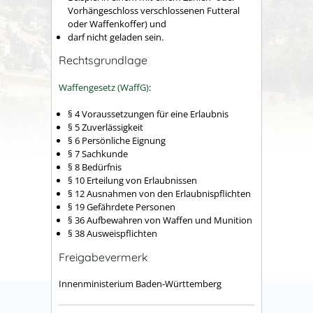
Vorhängeschloss verschlossenen Futteral
oder Waffenkoffer) und
darf nicht geladen sein.
Rechtsgrundlage
Waffengesetz (WaffG)
:
§ 4 Voraussetzungen für eine Erlaubnis
§ 5 Zuverlässigkeit
§ 6 Persönliche Eignung
§ 7 Sachkunde
§ 8 Bedürfnis
§ 10 Erteilung von Erlaubnissen
§ 12 Ausnahmen von den Erlaubnispflichten
§ 19 Gefährdete Personen
§ 36 Aufbewahren von Waffen und Munition
§ 38 Ausweispflichten
Freigabevermerk
Innenministerium Baden-Württemberg