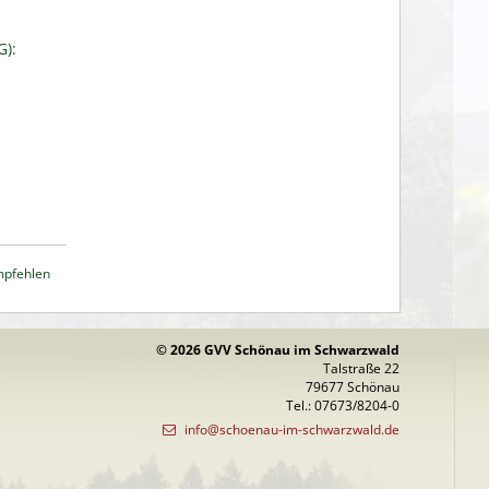
G):
mpfehlen
© 2026 GVV Schönau im Schwarzwald
Talstraße 22
79677 Schönau
Tel.: 07673/8204-0
info@schoenau-im-schwarzwald.de