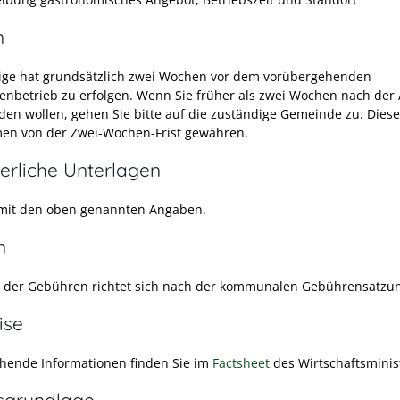
n
ige hat grundsätzlich zwei Wochen vor dem vorübergehenden
tenbetrieb zu erfolgen. Wenn Sie früher als zwei Wochen nach der
rden wollen, gehen Sie bitte auf die zuständige Gemeinde zu. Dies
n von der Zwei-Wochen-Frist gewähren.
erliche Unterlagen
mit den oben genannten Angaben.
n
 der Gebühren richtet sich nach der kommunalen Gebührensatzu
ise
hende Informationen finden Sie im
Factsheet
des Wirtschaftsminis
sgrundlage