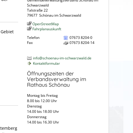
Gemeindeverwaltungsverband Schönau im
Schwarzwald
Talstraße 22
79677
Schönau im Schwarzwald
OpenStreetMap
Fahrplanauskunft
n
Gebiet
Telefon
07673 8204-0
Fax
07673 8204-14
info@schoenau-im-schwarzwald.de
Kontaktformular
Öffnungszeiten der
Verbandsverwaltung im
Rathaus Schönau
Montag bis Freitag
8.00 bis 12.00 Uhr
Dienstag
14.00 bis 18.00 Uhr
Donnerstag
14.00 bis 16.30 Uhr
ttemberg