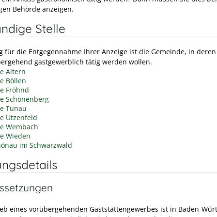
gen Behörde anzeigen.
ndige Stelle
g für die Entgegennahme Ihrer Anzeige ist die Gemeinde, in dere
bergehend gastgewerblich tätig werden wollen.
 Aitern
e Böllen
e Fröhnd
e Schönenberg
e Tunau
e Utzenfeld
de Wembach
e Wieden
hönau im Schwarzwald
ungsdetails
ssetzungen
ieb eines vorübergehenden Gaststättengewerbes ist in Baden-Wür