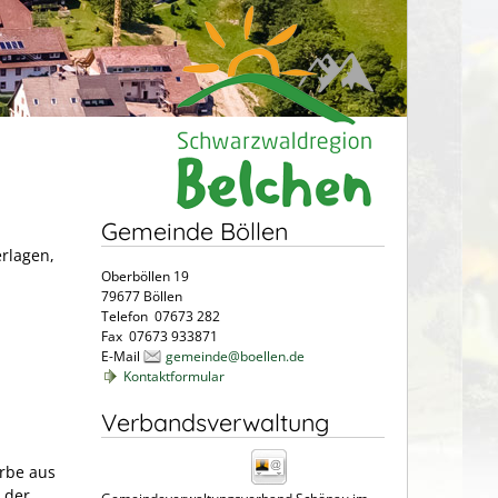
Gemeinde Böllen
erlagen,
Oberböllen 19
79677 Böllen
Telefon 07673 282
Fax 07673 933871
E-Mail
gemeinde@boellen.de
Kontaktformular
Verbandsverwaltung
rbe aus
 der