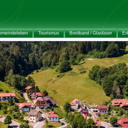
emeindeleben
Tourismus
Breitband / Glasfaser
Er