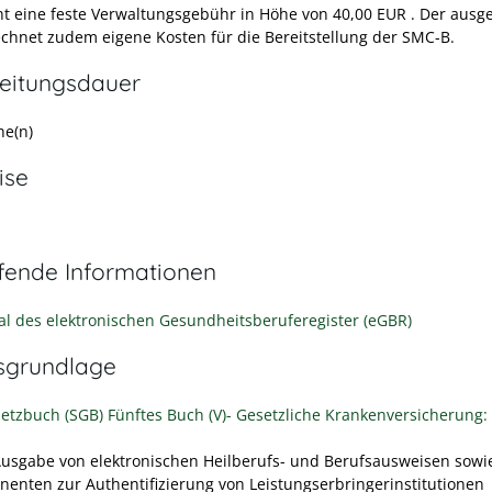
ht eine feste Verwaltungsgebühr in Höhe von 40,00 EUR . Der ausg
chnet zudem eigene Kosten für die Bereitstellung der SMC-B.
eitungsdauer
he(n)
ise
efende Informationen
al des elektronischen Gesundheitsberuferegister (eGBR)
sgrundlage
setzbuch (SGB) Fünftes Buch (V)- Gesetzliche Krankenversicherung:
Ausgabe von elektronischen Heilberufs- und Berufsausweisen sowi
enten zur Authentifizierung von Leistungserbringerinstitutionen