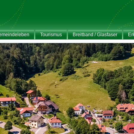
emeindeleben
Tourismus
Breitband / Glasfaser
Er