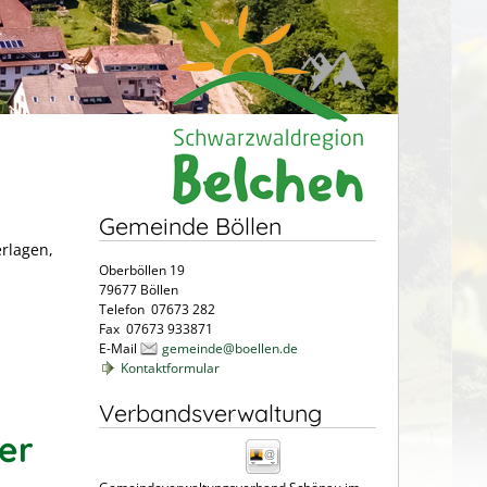
Gemeinde Böllen
erlagen,
Oberböllen 19
79677 Böllen
Telefon 07673 282
Fax 07673 933871
E-Mail
gemeinde@boellen.de
Kontaktformular
Verbandsverwaltung
der