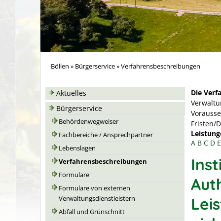
Böllen
»
Bürgerservice
»
Verfahrensbeschreibungen
Die Verf
Aktuelles
Verwaltu
Bürgerservice
Vorausse
Behördenwegweiser
Fristen/
Leistung
Fachbereiche / Ansprechpartner
A
B
C
D
E
Lebenslagen
Ins
Verfahrensbeschreibungen
Formulare
Aut
Formulare von externen
Lei
Verwaltungsdienstleistern
Abfall und Grünschnitt