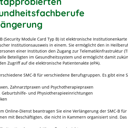
htapprobierten
undheitsfachberufe
längerung
B (Security Module Card Typ B) ist elektronische Institutionenkart
scher Institutionsausweis in einem. Sie ermöglicht den in Heilberu
ersonen einer Institution den Zugang zur Telematikinfrastruktur (TI)
 alle Beteiligten im Gesundheitssystem und ermöglicht damit zukü
den Zugriff auf die elektronische Patientenakte (ePA).
verschiedene SMC-B für verschiedene Berufsgruppen. Es gibt eine 
axen, Zahnarztpraxen und Psychotherapiepraxen
-, Geburtshilfe- und Physiotherapieeinrichtungen
eken
em Online-Dienst beantragen Sie eine Verlängerung der SMC-B für
onen mit Beschäftigten, die nicht in Kammern organisiert sind. Das 