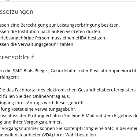
ssetzungen
ssen eine Berechtigung zur Leistungserbringung besitzen.
ssen die Institution nach außen vertreten dürfen.
triebsangehörige Person muss einen eHBA besitzen.
ssen die Verwaltungsgebühr zahlen.
hrensablauf
en die SMC-B als Pflege-, Geburtshilfe- oder Physiotherapieeinrich
erlängern:
Sie das Fachportal des elektronischen Gesundheitsberuferegisters
d füllen Sie den OnlineAntrag aus.
ingang Ihres Antrags wird dieser geprüft.
üfung kostet eine Verwaltungsgebühr.
bschluss der Prüfung erhalten Sie eine E-Mail mit dem Ergebnis d
g und Ihrer Vorgangsnummer.
r Vorgangsnummer können Sie kostenpflichtig eine SMC-B bei ein
uensdiensteanbieter (VDA) Ihrer Wahl bestellen.