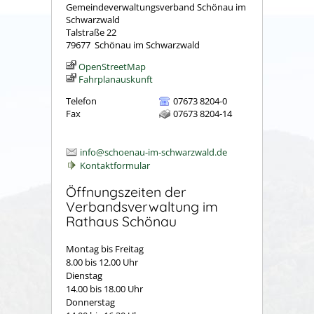
Gemeindeverwaltungsverband Schönau im
Schwarzwald
Talstraße 22
79677
Schönau im Schwarzwald
OpenStreetMap
Fahrplanauskunft
Telefon
07673 8204-0
Fax
07673 8204-14
info@schoenau-im-schwarzwald.de
Kontaktformular
Öffnungszeiten der
Verbandsverwaltung im
Rathaus Schönau
Montag bis Freitag
8.00 bis 12.00 Uhr
Dienstag
14.00 bis 18.00 Uhr
Donnerstag