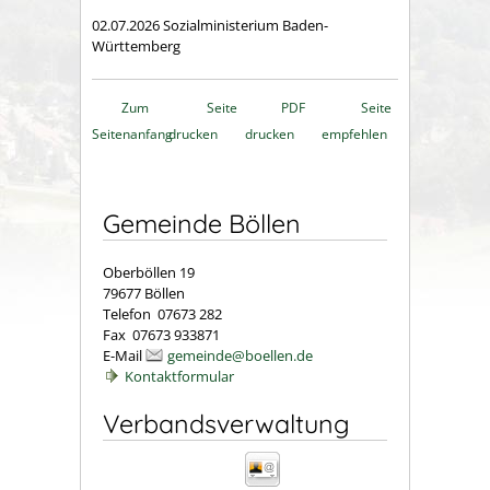
02.07.2026 Sozialministerium Baden-
Württemberg
Zum
Seite
PDF
Seite
Seitenanfang
drucken
drucken
empfehlen
Gemeinde Böllen
Oberböllen 19
79677 Böllen
Telefon 07673 282
Fax 07673 933871
E-Mail
gemeinde@boellen.de
Kontaktformular
Verbandsverwaltung