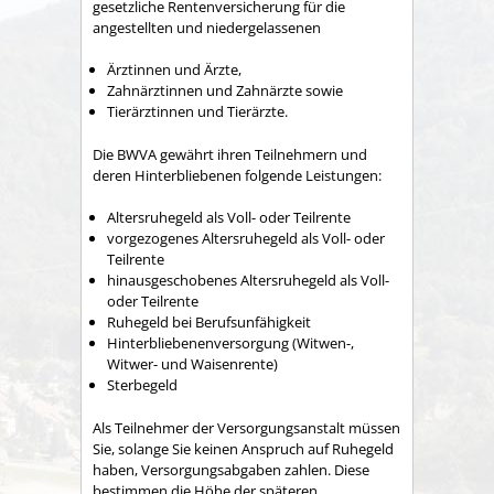
gesetzliche Rentenversicherung für die
angestellten und niedergelassenen
Ärztinnen und Ärzte,
Zahnärztinnen und Zahnärzte sowie
Tierärztinnen und Tierärzte.
Die BWVA gewährt ihren Teilnehmern und
deren Hinterbliebenen folgende Leistungen:
Altersruhegeld als Voll- oder Teilrente
vorgezogenes Altersruhegeld als Voll- oder
Teilrente
hinausgeschobenes Altersruhegeld als Voll-
oder Teilrente
Ruhegeld bei Berufsunfähigkeit
Hinterbliebenenversorgung (Witwen-,
Witwer- und Waisenrente)
Sterbegeld
Als Teilnehmer der Versorgungsanstalt müssen
Sie, solange Sie keinen Anspruch auf Ruhegeld
haben, Versorgungsabgaben zahlen. Diese
bestimmen die Höhe der späteren