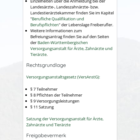
Einzelheiten über die Anmeldung bei der
Landesärzte-, Landeszahnärzte- bzw.
Landestierärztekammer finden Sie im Kapitel
"
Berufliche Qualifikation und
Berufspflichten
" der Lebenslage Freiberufler.
Weitere Informationen zum
Befreiungsantrag finden Sie auf den Seiten
der
Baden-Württembergischen
Versorgungsanstalt für Ärzte, Zahnärzte und
Tierärzte
.
Rechtsgrundlage
Versorgungsanstaltsgesetz (VersAnstG):
§ 7 Teilnehmer
§ 8 Pflichten der Teilnehmer
§ 9 Versorgungsleistungen
§ 11 Satzung
Satzung der Versorgungsanstalt für Ärzte,
Zahnärzte und Tierärzte
Freigabevermerk