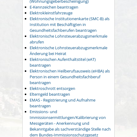
(Wohnungsgeberbescheinigung)
E-Kennzeichen beantragen
Elektrokleinstfahrzeuge
Elektronische Institutionenkarte (SMC-B) als
Institution mit Beschäftigten in
Gesundheitsfachberufen beantragen
Elektronische Lohnsteuerabzugsmerkmale
abrufen
Elektronische Lohnsteuerabzugsmerkmale
Änderung bei Heirat
Elektronischen Aufenthaltstitel (eAT)
beantragen
Elektronischen Heilberufsausweis (eHBA) als
Person in einem Gesundheitsfachberuf
beantragen
Elektroschrott entsorgen
Elterngeld beantragen
EMAS - Registrierung und Aufnahme
beantragen
Emissions- und
Immissionsermittlungen/Kalibrierung von
Messgeräten - Anerkennung und
Bekanntgabe als sachverständige Stelle nach
dem Bundes-Immissionsschutzgesetz