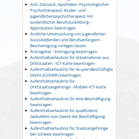
Arzt, Zahnarzt, Apotheker, Psychologischer
Psychotherapeut, Kinder- und
Jugendlichenpsychotherapeut mit
ausländischer Berufsausbildung –
Approbation beantragen
Ärztliche Untersuchung von jugendlichen
Auszubildenden und Berufsanfängern -
Bescheinigung vorlegen lassen
Arztregister - Eintragung beantragen
Aufenthaltserlaubnis für Arbeitnehmer aus
Drittstaaten - ICT-Karte beantragen
Aufenthaltserlaubnis für Au-pair-Beschäftigte
(Nicht-EU/EWR) beantragen
Aufenthaltserlaubnis für
Drittstaatsangehörige - Mobiler-ICT-Karte
beantragen
Aufenthaltserlaubnis für eine Beschäftigung
beantragen
Aufenthaltserlaubnis für qualifizierte
Geduldete zum Zweck der Beschäftigung
beantragen
Aufenthaltserlaubnis für Staatsangehörige
der Schweiz beantragen