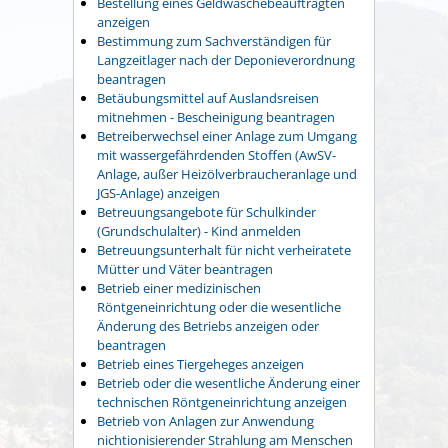
Bestellung eines Geldwäschebeauftragten
anzeigen
Bestimmung zum Sachverständigen für
Langzeitlager nach der Deponieverordnung
beantragen
Betäubungsmittel auf Auslandsreisen
mitnehmen - Bescheinigung beantragen
Betreiberwechsel einer Anlage zum Umgang
mit wassergefährdenden Stoffen (AwSV-
Anlage, außer Heizölverbraucheranlage und
JGS-Anlage) anzeigen
Betreuungsangebote für Schulkinder
(Grundschulalter) - Kind anmelden
Betreuungsunterhalt für nicht verheiratete
Mütter und Väter beantragen
Betrieb einer medizinischen
Röntgeneinrichtung oder die wesentliche
Änderung des Betriebs anzeigen oder
beantragen
Betrieb eines Tiergeheges anzeigen
Betrieb oder die wesentliche Änderung einer
technischen Röntgeneinrichtung anzeigen
Betrieb von Anlagen zur Anwendung
nichtionisierender Strahlung am Menschen