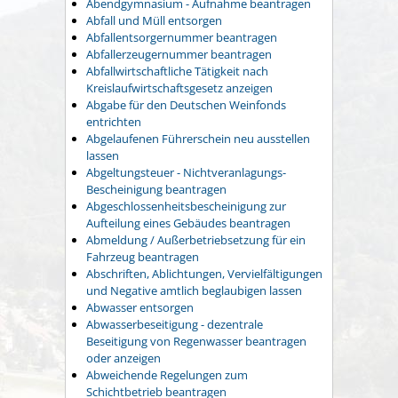
Abendgymnasium - Aufnahme beantragen
Abfall und Müll entsorgen
Abfallentsorgernummer beantragen
Abfallerzeugernummer beantragen
Abfallwirtschaftliche Tätigkeit nach
Kreislaufwirtschaftsgesetz anzeigen
Abgabe für den Deutschen Weinfonds
entrichten
Abgelaufenen Führerschein neu ausstellen
lassen
Abgeltungsteuer - Nichtveranlagungs-
Bescheinigung beantragen
Abgeschlossenheitsbescheinigung zur
Aufteilung eines Gebäudes beantragen
Abmeldung / Außerbetriebsetzung für ein
Fahrzeug beantragen
Abschriften, Ablichtungen, Vervielfältigungen
und Negative amtlich beglaubigen lassen
Abwasser entsorgen
Abwasserbeseitigung - dezentrale
Beseitigung von Regenwasser beantragen
oder anzeigen
Abweichende Regelungen zum
Schichtbetrieb beantragen