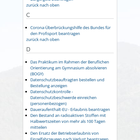
zurück nach oben
C
Corona-Überbrückungshilfe des Bundes für
den Profisport beantragen
zurück nach oben
D
Das Praktikum im Rahmen der Beruflichen
Orientierung am Gymnasium absolvieren
(BOGY)
Datenschutzbeauftragten bestellen und
Bestellung anzeigen
Datenschutzkontrolle -
Datenschutzbeschwerde einreichen
(personenbezogen)
Daueraufenthalt-EU - Erlaubnis beantragen
Den Bestand an radioaktiven Stoffen mit
Halbwertszeiten von mehr als 100 Tagen
mitteilen
Den Ersatz der Betriebserlaubnis von
Einzelfahrzeugen nach Verlust beantragen