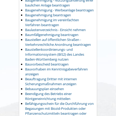
Baugenehmigung - Nutzungsänderung einer
baulichen Anlage beantragen
Baugenehmigung - Werbeanlage beantragen
Baugenehmigung beantragen
Baugenehmigung im vereinfachten
Verfahren beantragen
Baulastenverzeichnis - Einsicht nehmen
Baumfällgenehmigung beantragen
Baustellen auf öffentlichen Straßen -
Verkehrsrechtliche Anordnung beantragen
Baustellenkoordinierungs- und
Informationssystem (BIS2) des Landes
Baden-Württemberg nutzen
Bauvorbescheid beantragen
Bauvorhaben im Kenntnisgabeverfahren
anzeigen
Beauftragung Dritter mit internen
Sicherungsmaßnahmen anzeigen
Bebauungsplan einsehen
Beendigung des Betriebs einer
Röntgeneinrichtung mitteilen
Befähigungsschein für die Durchführung von
Begasungen mit Biozid-Produkten oder
Pflanzenschutzmitteln beantragen oder