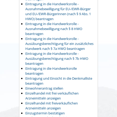
Eintragung in die Handwerksrolle -
Ausnahmebewilligung für EU-/EWR-Bürger
und EU-/EWR-Bürgerinnen (nach § 9 Abs. 1
HWO) beantragen
Eintragung in die Handwerksrolle -
Ausnahmebewilligung nach § 8 HWO
beantragen
Eintragung in die Handwerksrolle -
Ausübungsberechtigung für ein zusätzliches
Handwerk nach § 7a HWO beantragen
Eintragung in die Handwerksrolle -
Ausübungsberechtigung nach § 7b HWO
beantragen
Eintragung in die Handwerksrolle
beantragen
Eintragung und Einsicht in die Denkmalliste
beantragen
Einwohnerantrag stellen
Einzelhandel mit frei verkäuflichen
Arzneimitteln anzeigen
Einzelhandel mit freiverkäuflichen
Arzneimitteln anzeigen
Einzugstermin bestätigen