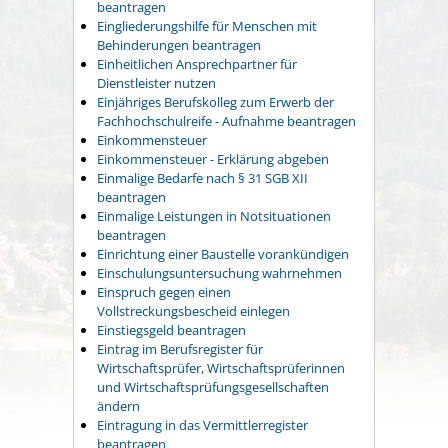
beantragen
Eingliederungshilfe für Menschen mit
Behinderungen beantragen
Einheitlichen Ansprechpartner für
Dienstleister nutzen
Einjähriges Berufskolleg zum Erwerb der
Fachhochschulreife - Aufnahme beantragen
Einkommensteuer
Einkommensteuer - Erklärung abgeben
Einmalige Bedarfe nach § 31 SGB XII
beantragen
Einmalige Leistungen in Notsituationen
beantragen
Einrichtung einer Baustelle vorankündigen
Einschulungsuntersuchung wahrnehmen
Einspruch gegen einen
Vollstreckungsbescheid einlegen
Einstiegsgeld beantragen
Eintrag im Berufsregister für
Wirtschaftsprüfer, Wirtschaftsprüferinnen
und Wirtschaftsprüfungsgesellschaften
ändern
Eintragung in das Vermittlerregister
beantragen