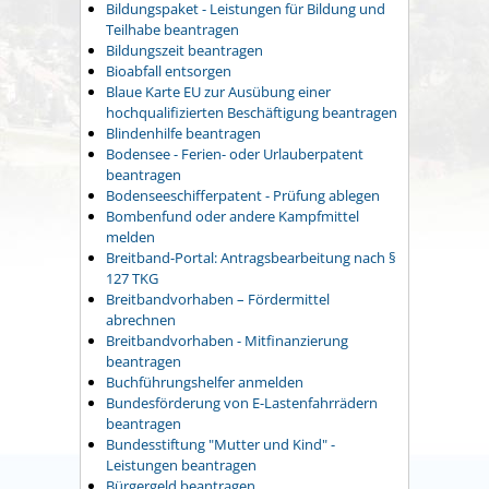
Bildungspaket - Leistungen für Bildung und
Teilhabe beantragen
Bildungszeit beantragen
Bioabfall entsorgen
Blaue Karte EU zur Ausübung einer
hochqualifizierten Beschäftigung beantragen
Blindenhilfe beantragen
Bodensee - Ferien- oder Urlauberpatent
beantragen
Bodenseeschifferpatent - Prüfung ablegen
Bombenfund oder andere Kampfmittel
melden
Breitband-Portal: Antragsbearbeitung nach §
127 TKG
Breitbandvorhaben – Fördermittel
abrechnen
Breitbandvorhaben - Mitfinanzierung
beantragen
Buchführungshelfer anmelden
Bundesförderung von E-Lastenfahrrädern
beantragen
Bundesstiftung "Mutter und Kind" -
Leistungen beantragen
Bürgergeld beantragen