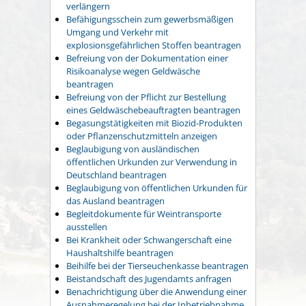
verlängern
Befähigungsschein zum gewerbsmäßigen
Umgang und Verkehr mit
explosionsgefährlichen Stoffen beantragen
Befreiung von der Dokumentation einer
Risikoanalyse wegen Geldwäsche
beantragen
Befreiung von der Pflicht zur Bestellung
eines Geldwäschebeauftragten beantragen
Begasungstätigkeiten mit Biozid-Produkten
oder Pflanzenschutzmitteln anzeigen
Beglaubigung von ausländischen
öffentlichen Urkunden zur Verwendung in
Deutschland beantragen
Beglaubigung von öffentlichen Urkunden für
das Ausland beantragen
Begleitdokumente für Weintransporte
ausstellen
Bei Krankheit oder Schwangerschaft eine
Haushaltshilfe beantragen
Beihilfe bei der Tierseuchenkasse beantragen
Beistandschaft des Jugendamts anfragen
Benachrichtigung über die Anwendung einer
Ausnahmeregelung bei der Inbetriebnahme