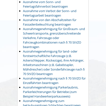
Ausnahme vom Sonn- und
Feiertagsfahrverbot beantragen
Ausnahme vom Verbot der Sonn- und
Feiertagsarbeit beantragen
Ausnahme von den Abschaltzeiten für
Fassadenbeleuchtung beantragen
Ausnahmegenehmigung für Großraum- und
Schwertransporte, grenzüberschreitende
Verkehre, Fahrzeuge oder
Fahrzeugkombinationen nach § 70 StVZO
beantragen
Ausnahmegenehmigung für land- oder
forstwirtschaftliche Fahrzeuge (z.B.
Ackerschlepper, Rückezüge), ihre Anhänger,
Arbeitsmaschinen (z.B. Gabelstapler,
Mähdrescher) oder Sonderfahrzeuge nach §
70 StVZO beantragen
Ausnahmegenehmigung nach § 70 StVZO für
Einzelfahrten beantragen
Ausnahmegenehmigung Parkerlaubnis,
Parkerleichterungen für Betriebe (zum
Beispiel Handwerkerparkausweis)
Ausnahmegenehmigung zum
betäubungslosen Schlachten beantragen