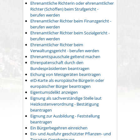
Ehrenamtliche Richterin oder ehrenamtlicher
Richter (Schöffen) beim Strafgericht -
berufen werden
Ehrenamtlicher Richter beim Finanzgericht -
berufen werden
Ehrenamtlicher Richter beim Sozialgericht -
berufen werden
Ehrenamtlicher Richter beim
Verwaltungsgericht - berufen werden
Ehrenamtspauschale geltend machen
Ehrenpatenschaft durch den
Bundespräsidenten beantragen
Eichung von Messgeräten beantragen
eID-Karte als europäische Bürgerin oder
europäischer Bürger beantragen
Eigentumsdelikt anzeigen
Eignung als sachverständige Stelle laut
Heizkostenverordnung - Bestätigung
beantragen
Eignung zur Ausbildung - Feststellung
beantragen
Ein Bürgerbegehren einreichen
Ein- und Ausfuhr geschützter Pflanzen- und
Tierarten Genehmigung