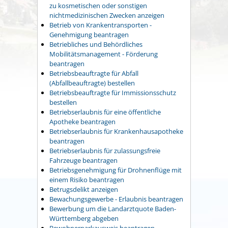
zu kosmetischen oder sonstigen
nichtmedizinischen Zwecken anzeigen
Betrieb von Krankentransporten -
Genehmigung beantragen
Betriebliches und Behördliches
Mobilitätsmanagement - Förderung
beantragen
Betriebsbeauftragte für Abfall
(Abfallbeauftragte) bestellen
Betriebsbeauftragte für Immissionsschutz
bestellen
Betriebserlaubnis für eine öffentliche
Apotheke beantragen
Betriebserlaubnis für Krankenhausapotheke
beantragen
Betriebserlaubnis für zulassungsfreie
Fahrzeuge beantragen
Betriebsgenehmigung für Drohnenflüge mit
einem Risiko beantragen
Betrugsdelikt anzeigen
Bewachungsgewerbe - Erlaubnis beantragen
Bewerbung um die Landarztquote Baden-
Württemberg abgeben
Bewohnerparkausweis beantragen