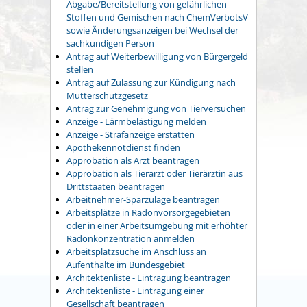
Abgabe/Bereitstellung von gefährlichen
Stoffen und Gemischen nach ChemVerbotsV
sowie Änderungsanzeigen bei Wechsel der
sachkundigen Person
Antrag auf Weiterbewilligung von Bürgergeld
stellen
Antrag auf Zulassung zur Kündigung nach
Mutterschutzgesetz
Antrag zur Genehmigung von Tierversuchen
Anzeige - Lärmbelästigung melden
Anzeige - Strafanzeige erstatten
Apothekennotdienst finden
Approbation als Arzt beantragen
Approbation als Tierarzt oder Tierärztin aus
Drittstaaten beantragen
Arbeitnehmer-Sparzulage beantragen
Arbeitsplätze in Radonvorsorgegebieten
oder in einer Arbeitsumgebung mit erhöhter
Radonkonzentration anmelden
Arbeitsplatzsuche im Anschluss an
Aufenthalte im Bundesgebiet
Architektenliste - Eintragung beantragen
Architektenliste - Eintragung einer
Gesellschaft beantragen