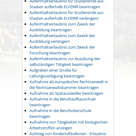
Aufenthaltserlaubnis für Studierende aus
Staaten außerhalb EU/EWR beantragen
Aufenthaltserlaubnis für Studierende aus
Staaten außerhalb EU/EWR verlängern
Aufenthaltserlaubnis zum Zweck der
Ausbildung beantragen
Aufenthaltserlaubnis zum Zweck der
Ausbildung verlängern
Aufenthaltserlaubnis zum Zweck der
Forschung beantragen
Aufenthaltserlaubnis zur Ausübung der
selbständigen Tätigkeit beantragen
Aufgraben einer Straße für
Leitungsverlegung beantragen
Aufnahme als europäischer Rechtsanwalt in
die Rechtsanwaltskammer beantragen
Aufnahme als Spätaussiedler beantragen
Aufnahme in die Berufsaufbauschule
beantragen
Aufnahme in die Berufsoberschule
beantragen
Aufnahme von Tätigkeiten mit biologischen
Arbeitsstoffen anzeigen
Aufstieg von Kinderluftballonen - Erlaubnis