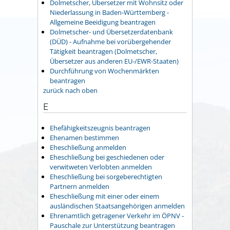
Dolmetscher, Übersetzer mit Wohnsitz oder
Niederlassung in Baden-Württemberg -
Allgemeine Beeidigung beantragen
Dolmetscher- und Übersetzerdatenbank
(DÜD) - Aufnahme bei vorübergehender
Tätigkeit beantragen (Dolmetscher,
Übersetzer aus anderen EU-/EWR-Staaten)
Durchführung von Wochenmärkten
beantragen
zurück nach oben
E
Ehefähigkeitszeugnis beantragen
Ehenamen bestimmen
Eheschließung anmelden
Eheschließung bei geschiedenen oder
verwitweten Verlobten anmelden
Eheschließung bei sorgeberechtigten
Partnern anmelden
Eheschließung mit einer oder einem
ausländischen Staatsangehörigen anmelden
Ehrenamtlich getragener Verkehr im ÖPNV -
Pauschale zur Unterstützung beantragen