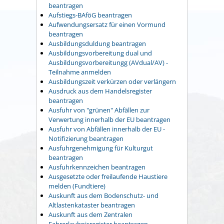
beantragen
Aufstiegs-BAföG beantragen
Aufwendungsersatz für einen Vormund
beantragen
Ausbildungsduldung beantragen
Ausbildungsvorbereitung dual und
Ausbildungsvorbereitungg (AVdual/AV) -
Teilnahme anmelden
Ausbildungszeit verkürzen oder verlängern
Ausdruck aus dem Handelsregister
beantragen
Ausfuhr von "grünen" Abfällen zur
Verwertung innerhalb der EU beantragen
Ausfuhr von Abfällen innerhalb der EU -
Notifizierung beantragen
Ausfuhrgenehmigung für Kulturgut
beantragen
Ausfuhrkennzeichen beantragen
Ausgesetzte oder freilaufende Haustiere
melden (Fundtiere)
Auskunft aus dem Bodenschutz- und
Altlastenkataster beantragen
Auskunft aus dem Zentralen
Fahrerlaubnisregister beantragen