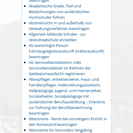
beantragen
Akademische Grade, Titel und
Bezeichnungen von ausländischen
Hochschulen führen
Akteneinsicht in und außerhalb von
Verwaltungsverfahren beantragen
Allgemein bildende Schulen - zur
Abendrealschule anmelden
Als berechtigte Person
Fahrzeugregisterauskunft (Halterauskunft)
beantragen
Als Servicedienstleisterin oder
Servicedienstleister im Rahmen der
Geldwäscheaufsicht registrieren
Altenpfleger, Arbeitserzieher, Haus- und
Familienpfleger, Heilerziehungsassistent,
Heilpädagoge, Jugend- und Heimerzieher,
Sozialarbeiter, Sozialpädagoge mit
ausländischer Berufsausbildung – Erlaubnis
zur Führung der Berufsbezeichnung
beantragen
Altersrente - Rente bei vorzeitigem Eintritt in
den Ruhestand beantragen
Altersrente für besonders langjährig