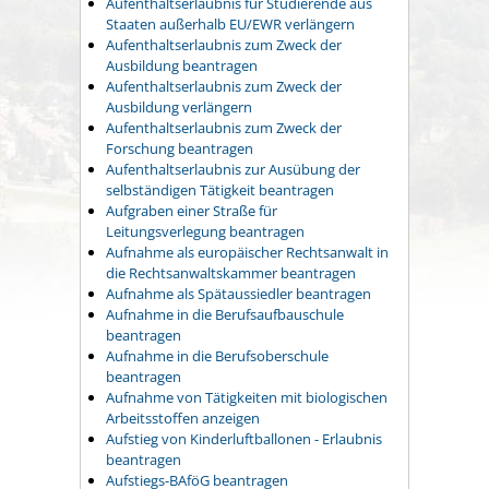
Aufenthaltserlaubnis für Studierende aus
Staaten außerhalb EU/EWR verlängern
Aufenthaltserlaubnis zum Zweck der
Ausbildung beantragen
Aufenthaltserlaubnis zum Zweck der
Ausbildung verlängern
Aufenthaltserlaubnis zum Zweck der
Forschung beantragen
Aufenthaltserlaubnis zur Ausübung der
selbständigen Tätigkeit beantragen
Aufgraben einer Straße für
Leitungsverlegung beantragen
Aufnahme als europäischer Rechtsanwalt in
die Rechtsanwaltskammer beantragen
Aufnahme als Spätaussiedler beantragen
Aufnahme in die Berufsaufbauschule
beantragen
Aufnahme in die Berufsoberschule
beantragen
Aufnahme von Tätigkeiten mit biologischen
Arbeitsstoffen anzeigen
Aufstieg von Kinderluftballonen - Erlaubnis
beantragen
Aufstiegs-BAföG beantragen