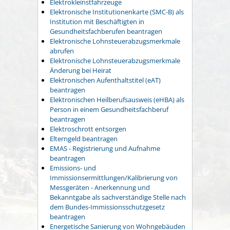
Elektrokleinstfahrzeuge
Elektronische Institutionenkarte (SMC-B) als
Institution mit Beschäftigten in
Gesundheitsfachberufen beantragen
Elektronische Lohnsteuerabzugsmerkmale
abrufen
Elektronische Lohnsteuerabzugsmerkmale
Änderung bei Heirat
Elektronischen Aufenthaltstitel (eAT)
beantragen
Elektronischen Heilberufsausweis (eHBA) als
Person in einem Gesundheitsfachberuf
beantragen
Elektroschrott entsorgen
Elterngeld beantragen
EMAS - Registrierung und Aufnahme
beantragen
Emissions- und
Immissionsermittlungen/Kalibrierung von
Messgeräten - Anerkennung und
Bekanntgabe als sachverständige Stelle nach
dem Bundes-Immissionsschutzgesetz
beantragen
Energetische Sanierung von Wohngebäuden