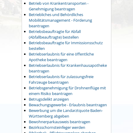
Betrieb von Krankentransporten -
Genehmigung beantragen
Betriebliches und Behördliches
Mobilitätsmanagement - Förderung
beantragen
Betriebsbeauftragte für Abfall
(Abfallbeauftragte) bestellen
Betriebsbeauftragte für Immissionsschutz
bestellen
Betriebserlaubnis für eine öffentliche
Apotheke beantragen
Betriebserlaubnis für Krankenhausapotheke
beantragen
Betriebserlaubnis für zulassungsfreie
Fahrzeuge beantragen
Betriebsgenehmigung für Drohnenflüge mit
einem Risiko beantragen
Betrugsdelikt anzeigen
Bewachungsgewerbe - Erlaubnis beantragen
Bewerbung um die Landarztquote Baden-
Württemberg abgeben
Bewohnerparkausweis beantragen
Bezirksschornsteinfeger werden
Bibliothek - Pflichtexemplare abgeben