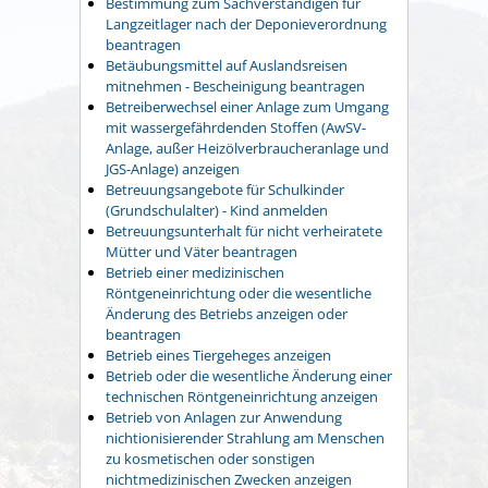
Bestimmung zum Sachverständigen für
Langzeitlager nach der Deponieverordnung
beantragen
Betäubungsmittel auf Auslandsreisen
mitnehmen - Bescheinigung beantragen
Betreiberwechsel einer Anlage zum Umgang
mit wassergefährdenden Stoffen (AwSV-
Anlage, außer Heizölverbraucheranlage und
JGS-Anlage) anzeigen
Betreuungsangebote für Schulkinder
(Grundschulalter) - Kind anmelden
Betreuungsunterhalt für nicht verheiratete
Mütter und Väter beantragen
Betrieb einer medizinischen
Röntgeneinrichtung oder die wesentliche
Änderung des Betriebs anzeigen oder
beantragen
Betrieb eines Tiergeheges anzeigen
Betrieb oder die wesentliche Änderung einer
technischen Röntgeneinrichtung anzeigen
Betrieb von Anlagen zur Anwendung
nichtionisierender Strahlung am Menschen
zu kosmetischen oder sonstigen
nichtmedizinischen Zwecken anzeigen