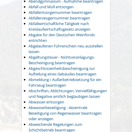
Abendgymnasium - Aufnahme beantragen
Abfall und Müll entsorgen
Abfallentsorgernummer beantragen
Abfallerzeugernummer beantragen
Abfallwirtschaftliche Tätigkeit nach
Kreislaufwirtschaftsgesetz anzeigen
Abgabe für den Deutschen Weinfonds
entrichten
Abgelaufenen Führerschein neu ausstellen
lassen
Abgeltungsteuer - Nichtveranlagungs-
Bescheinigung beantragen
Abgeschlossenheitsbescheinigung zur
Aufteilung eines Gebäudes beantragen
Abmeldung / Außerbetriebsetzung für ein
Fahrzeug beantragen
Abschriften, Ablichtungen, Vervielfältigungen
und Negative amtlich beglaubigen lassen
Abwasser entsorgen
Abwasserbeseitigung - dezentrale
Beseitigung von Regenwasser beantragen
oder anzeigen
Abweichende Regelungen zum
Schichtbetrieb beantragen