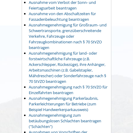
Ausnahme vom Verbot der Sonn- und
Feiertagsarbeit beantragen
Ausnahme von den Abschaltzeiten für
Fassadenbeleuchtung beantragen
Ausnahmegenehmigung für Großraum- und
Schwertransporte, grenzüberschreitende
Verkehre, Fahrzeuge oder
Fahrzeugkombinationen nach § 70 StVZO
beantragen
Ausnahmegenehmigung für land- oder
forstwirtschaftliche Fahrzeuge (z.B.
Ackerschlepper, Rückezüge), ihre Anhänger,
Arbeitsmaschinen (z.B. Gabelstapler,
Mähdrescher) oder Sonderfahrzeuge nach §
70 StVZO beantragen
Ausnahmegenehmigung nach § 70 StVZO für
Einzelfahrten beantragen
Ausnahmegenehmigung Parkerlaubnis,
Parkerleichterungen für Betriebe (zum
Beispiel Handwerkerparkausweis)
Ausnahmegenehmigung zum
betäubungslosen Schlachten beantragen
("Schächten")
Ausnahmen von Vorschriften der