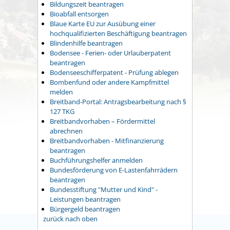
Bildungszeit beantragen
Bioabfall entsorgen
Blaue Karte EU zur Ausübung einer
hochqualifizierten Beschäftigung beantragen
Blindenhilfe beantragen
Bodensee - Ferien- oder Urlauberpatent
beantragen
Bodenseeschifferpatent - Prüfung ablegen
Bombenfund oder andere Kampfmittel
melden
Breitband-Portal: Antragsbearbeitung nach §
127 TKG
Breitbandvorhaben – Fördermittel
abrechnen
Breitbandvorhaben - Mitfinanzierung
beantragen
Buchführungshelfer anmelden
Bundesförderung von E-Lastenfahrrädern
beantragen
Bundesstiftung "Mutter und Kind" -
Leistungen beantragen
Bürgergeld beantragen
zurück nach oben