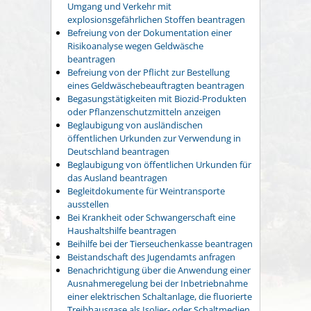
Umgang und Verkehr mit
explosionsgefährlichen Stoffen beantragen
Befreiung von der Dokumentation einer
Risikoanalyse wegen Geldwäsche
beantragen
Befreiung von der Pflicht zur Bestellung
eines Geldwäschebeauftragten beantragen
Begasungstätigkeiten mit Biozid-Produkten
oder Pflanzenschutzmitteln anzeigen
Beglaubigung von ausländischen
öffentlichen Urkunden zur Verwendung in
Deutschland beantragen
Beglaubigung von öffentlichen Urkunden für
das Ausland beantragen
Begleitdokumente für Weintransporte
ausstellen
Bei Krankheit oder Schwangerschaft eine
Haushaltshilfe beantragen
Beihilfe bei der Tierseuchenkasse beantragen
Beistandschaft des Jugendamts anfragen
Benachrichtigung über die Anwendung einer
Ausnahmeregelung bei der Inbetriebnahme
einer elektrischen Schaltanlage, die fluorierte
Treibhausgase als Isolier- oder Schaltmedien