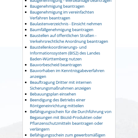
Baugenehmigung - Werbeanlage beantragen
Baugenehmigung beantragen
Baugenehmigung im vereinfachten
Verfahren beantragen
Baulastenverzeichnis - Einsicht nehmen
Baumfällgenehmigung beantragen
Baustellen auf öffentlichen Straßen -
Verkehrsrechtliche Anordnung beantragen
Baustellenkoordinierungs- und
Informationssystem (BIS2) des Landes
Baden-Württemberg nutzen
Bauvorbescheid beantragen
Bauvorhaben im Kenntnisgabeverfahren
anzeigen
Beauftragung Dritter mit internen
Sicherungsmaßnahmen anzeigen
Bebauungsplan einsehen
Beendigung des Betriebs einer
Röntgeneinrichtung mitteilen
Befähigungsschein für die Durchführung von
Begasungen mit Biozid-Produkten oder
Pflanzenschutzmitteln beantragen oder
verlängern
Befähigungsschein zum gewerbsmäßigen