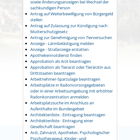
sowie Änderungsanzeigen bei Wechsel der
sachkundigen Person
Antrag auf Weiterbewilligung von Bürgergeld
stellen
Antrag auf Zulassung zur Kündigung nach
Mutterschutzgesetz
Antrag zur Genehmigung von Tierversuchen
Anzeige - Lärmbelästigung melden
Anzeige - Strafanzeige erstatten
Apothekennotdienst finden
Approbation als Arzt beantragen
Approbation als Tierarzt oder Tierärztin aus
Drittstaaten beantragen
Arbeitnehmer-Sparzulage beantragen
Arbeitsplätze in Radonvorsorgegebieten
oder in einer Arbeitsumgebung mit erhöhter
Radonkonzentration anmelden
Arbeitsplatzsuche im Anschluss an
Aufenthalte im Bundesgebiet
Architektenliste - Eintragung beantragen
Architektenliste - Eintragung einer
Gesellschaft beantragen
Arzt, Zahnarzt, Apotheker, Psychologischer
Psychotherapeut, Kinder- und