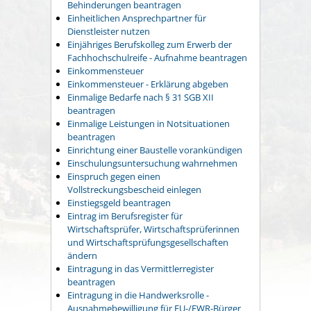
Behinderungen beantragen
Einheitlichen Ansprechpartner für
Dienstleister nutzen
Einjähriges Berufskolleg zum Erwerb der
Fachhochschulreife - Aufnahme beantragen
Einkommensteuer
Einkommensteuer - Erklärung abgeben
Einmalige Bedarfe nach § 31 SGB XII
beantragen
Einmalige Leistungen in Notsituationen
beantragen
Einrichtung einer Baustelle vorankündigen
Einschulungsuntersuchung wahrnehmen
Einspruch gegen einen
Vollstreckungsbescheid einlegen
Einstiegsgeld beantragen
Eintrag im Berufsregister für
Wirtschaftsprüfer, Wirtschaftsprüferinnen
und Wirtschaftsprüfungsgesellschaften
ändern
Eintragung in das Vermittlerregister
beantragen
Eintragung in die Handwerksrolle -
Ausnahmebewilligung für EU-/EWR-Bürger