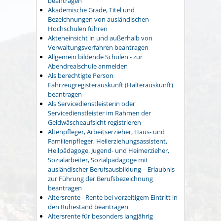
beantragen
Akademische Grade, Titel und
Bezeichnungen von ausländischen
Hochschulen führen
Akteneinsicht in und außerhalb von
Verwaltungsverfahren beantragen
Allgemein bildende Schulen - zur
Abendrealschule anmelden
Als berechtigte Person
Fahrzeugregisterauskunft (Halterauskunft)
beantragen
Als Servicedienstleisterin oder
Servicedienstleister im Rahmen der
Geldwäscheaufsicht registrieren
Altenpfleger, Arbeitserzieher, Haus- und
Familienpfleger, Heilerziehungsassistent,
Heilpädagoge, Jugend- und Heimerzieher,
Sozialarbeiter, Sozialpädagoge mit
ausländischer Berufsausbildung – Erlaubnis
zur Führung der Berufsbezeichnung
beantragen
Altersrente - Rente bei vorzeitigem Eintritt in
den Ruhestand beantragen
Altersrente für besonders langjährig