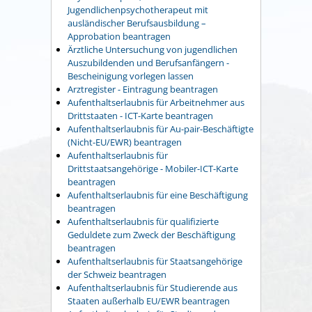
Jugendlichenpsychotherapeut mit
ausländischer Berufsausbildung –
Approbation beantragen
Ärztliche Untersuchung von jugendlichen
Auszubildenden und Berufsanfängern -
Bescheinigung vorlegen lassen
Arztregister - Eintragung beantragen
Aufenthaltserlaubnis für Arbeitnehmer aus
Drittstaaten - ICT-Karte beantragen
Aufenthaltserlaubnis für Au-pair-Beschäftigte
(Nicht-EU/EWR) beantragen
Aufenthaltserlaubnis für
Drittstaatsangehörige - Mobiler-ICT-Karte
beantragen
Aufenthaltserlaubnis für eine Beschäftigung
beantragen
Aufenthaltserlaubnis für qualifizierte
Geduldete zum Zweck der Beschäftigung
beantragen
Aufenthaltserlaubnis für Staatsangehörige
der Schweiz beantragen
Aufenthaltserlaubnis für Studierende aus
Staaten außerhalb EU/EWR beantragen