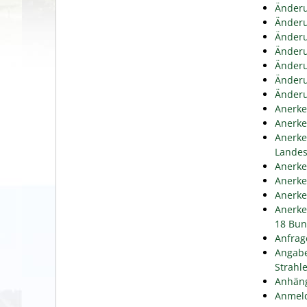
Änderu
Änderu
Änderu
Änderu
Änderu
Änderu
Änderu
Anerke
Anerke
Anerke
Lande
Anerke
Anerke
Anerke
Anerke
18 Bun
Anfrag
Angabe
Strahl
Anhäng
Anmeld