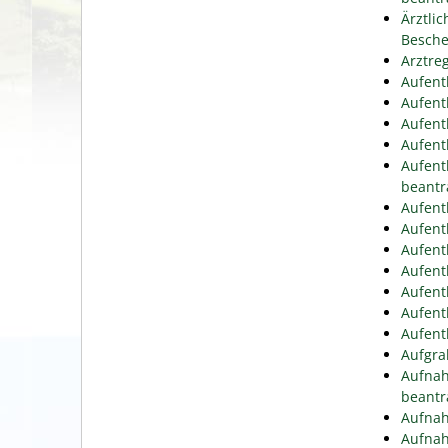
Ärztli
Besche
Arztre
Aufent
Aufent
Aufent
Aufent
Aufent
beantr
Aufent
Aufent
Aufent
Aufent
Aufent
Aufent
Aufent
Aufgra
Aufnah
beantr
Aufnah
Aufnah