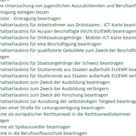
che Untersuchung von jugendlichen Auszubildenden und Berufsanf
inigung vorlegen lassen
gister - Eintragung beantragen
haltserlaubnis für Arbeitnehmer aus Drittstaaten - ICT-Karte bean
haltserlaubnis für Au-pair-Beschäftigte (Nicht-EU/EWR) beantrage
haltserlaubnis für Drittstaatsangehörige - Mobiler-ICT-Karte bean
haltserlaubnis für eine Beschäftigung beantragen
haltserlaubnis für qualifizierte Geduldete zum Zweck der Beschäft
agen
haltserlaubnis für Staatsangehörige der Schweiz beantragen
haltserlaubnis für Studierende aus Staaten außerhalb EU/EWR be
haltserlaubnis für Studierende aus Staaten außerhalb EU/EWR ver
haltserlaubnis zum Zweck der Ausbildung beantragen
haltserlaubnis zum Zweck der Ausbildung verlängern
haltserlaubnis zum Zweck der Forschung beantragen
haltserlaubnis zur Ausübung der selbständigen Tätigkeit beantra
ben einer Straße für Leitungsverlegung beantragen
me als europäischer Rechtsanwalt in die Rechtsanwaltskammer
agen
me als Spätaussiedler beantragen
me in die Berufsaufbauschule beantragen