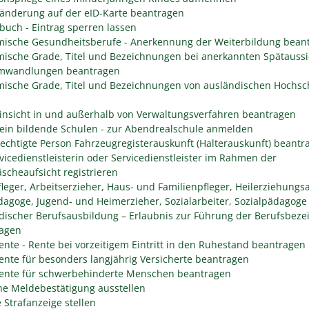
änderung auf der eID-Karte beantragen
buch - Eintrag sperren lassen
ische Gesundheitsberufe - Anerkennung der Weiterbildung bean
ische Grade, Titel und Bezeichnungen bei anerkannten Spätaussi
mwandlungen beantragen
ische Grade, Titel und Bezeichnungen von ausländischen Hochsc
insicht in und außerhalb von Verwaltungsverfahren beantragen
ein bildende Schulen - zur Abendrealschule anmelden
rechtigte Person Fahrzeugregisterauskunft (Halterauskunft) beantr
rvicedienstleisterin oder Servicedienstleister im Rahmen der
scheaufsicht registrieren
fleger, Arbeitserzieher, Haus- und Familienpfleger, Heilerziehungsa
dagoge, Jugend- und Heimerzieher, Sozialarbeiter, Sozialpädagoge
discher Berufsausbildung – Erlaubnis zur Führung der Berufsbez
agen
rente - Rente bei vorzeitigem Eintritt in den Ruhestand beantragen
rente für besonders langjährig Versicherte beantragen
rente für schwerbehinderte Menschen beantragen
he Meldebestätigung ausstellen
 Strafanzeige stellen