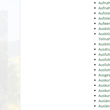
Aufnah
Aufnah
Aufsti
Aufsti
Aufwen
Ausbil
Ausbil
Teiln
Ausbil
Ausdru
Ausfuh
Ausfuh
Ausfuh
Ausfuh
Ausges
Auskun
Auskun
Auskun
Auskun
Auslän
Auslän