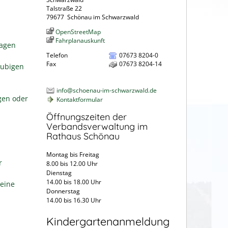
Talstraße 22
79677
Schönau im Schwarzwald
OpenStreetMap
Fahrplanauskunft
ragen
Telefon
07673 8204-0
Fax
07673 8204-14
aubigen
info@schoenau-im-schwarzwald.de
gen oder
Kontaktformular
Öffnungszeiten der
Verbandsverwaltung im
Rathaus Schönau
Montag bis Freitag
r
8.00 bis 12.00 Uhr
Dienstag
14.00 bis 18.00 Uhr
eine
Donnerstag
14.00 bis 16.30 Uhr
Kindergartenanmeldung