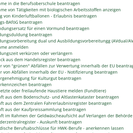
me in die Berufsoberschule beantragen
me von Tätigkeiten mit biologischen Arbeitsstoffen anzeigen
eg von Kinderluftballonen - Erlaubnis beantragen
egs-BAföG beantragen
dungsersatz für einen Vormund beantragen
dungsduldung beantragen
dungsvorbereitung dual und Ausbildungsvorbereitungg (AVdual/AV)
ahme anmelden
dungszeit verkürzen oder verlängern
ck aus dem Handelsregister beantragen
r von "grünen" Abfällen zur Verwertung innerhalb der EU beantra
r von Abfällen innerhalb der EU - Notifizierung beantragen
rgenehmigung für Kulturgut beantragen
rkennzeichen beantragen
etzte oder freilaufende Haustiere melden (Fundtiere)
ft aus dem Bodenschutz- und Altlastenkataster beantragen
ft aus dem Zentralen Fahrerlaubnisregister beantragen
ft aus der Kaufpreissammlung beantragen
ft im Rahmen der Geldwäscheaufsicht auf Verlangen der Behörde 
derzentralregister - Auskunft beantragen
dische Berufsabschlüsse für HWK-Berufe - anerkennen lassen