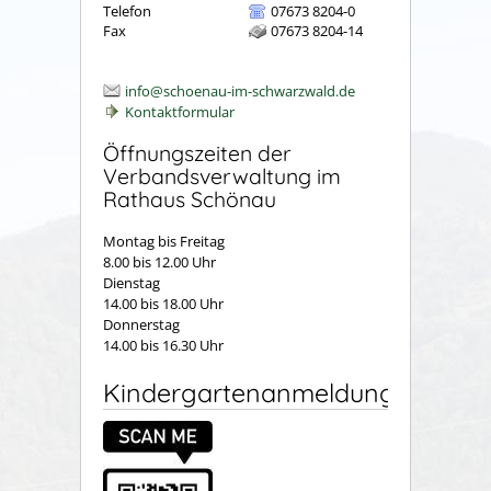
Telefon
07673 8204-0
Fax
07673 8204-14
info@schoenau-im-schwarzwald.de
Kontaktformular
Öffnungszeiten der
Verbandsverwaltung im
Rathaus Schönau
Montag bis Freitag
8.00 bis 12.00 Uhr
Dienstag
14.00 bis 18.00 Uhr
Donnerstag
14.00 bis 16.30 Uhr
Kindergartenanmeldung