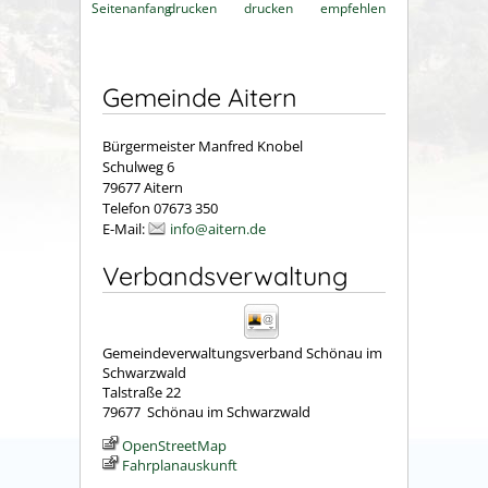
Seitenanfang
drucken
drucken
empfehlen
Gemeinde Aitern
Bürgermeister Manfred Knobel
Schulweg 6
79677 Aitern
Telefon 07673 350
E-Mail:
info@aitern.de
Verbandsverwaltung
Gemeindeverwaltungsverband Schönau im
Schwarzwald
Talstraße 22
79677
Schönau im Schwarzwald
OpenStreetMap
Fahrplanauskunft