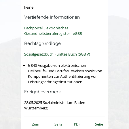
keine
Vertiefende Informationen
Fachportal Elektronisches
Gesundheitsberuferegister - eGBR
Rechtsgrundlage
Sozialgesetzbuch Fünftes Buch (SGB V)
§ 340 Ausgabe von elektronischen
Heilberufs- und Berufsausweisen sowie von
Komponenten zur Authentifizierung von
Leistungserbringerinstitutionen
Freigabevermerk
28.05.2025 Sozialministerium Baden-
Württemberg
Zum
Seite
PDF
Seite