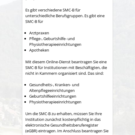
Es gibt verschiedene SMC-B für
unterschiedliche Berufsgruppen. Es gibt eine
SMC-B für
Arztpraxen
Pflege-, Geburtshilfe- und
Physiotherapieeinrichtungen
Apotheken
Mit diesem Online-Dienst beantragen Sie eine
SMC-B für Institutionen mit Beschäftigten, die
nicht in Kammern organisiert sind. Das sind:
Gesundheits-, Kranken- und
Altenpflegeeinrichtungen
Geburtshilfeeinrichtungen
Physiotherapieeinrichtungen
Um die SMC-B zu erhalten, müssen Sie Ihre
Institution zunächst kostenpflichtig in das
elektronische Gesundheitsberuferegister
(eGBR) eintragen. Im Anschluss beantragen Sie