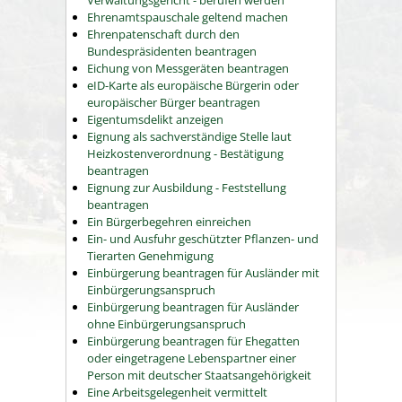
Verwaltungsgericht - berufen werden
Ehrenamtspauschale geltend machen
Ehrenpatenschaft durch den
Bundespräsidenten beantragen
Eichung von Messgeräten beantragen
eID-Karte als europäische Bürgerin oder
europäischer Bürger beantragen
Eigentumsdelikt anzeigen
Eignung als sachverständige Stelle laut
Heizkostenverordnung - Bestätigung
beantragen
Eignung zur Ausbildung - Feststellung
beantragen
Ein Bürgerbegehren einreichen
Ein- und Ausfuhr geschützter Pflanzen- und
Tierarten Genehmigung
Einbürgerung beantragen für Ausländer mit
Einbürgerungsanspruch
Einbürgerung beantragen für Ausländer
ohne Einbürgerungsanspruch
Einbürgerung beantragen für Ehegatten
oder eingetragene Lebenspartner einer
Person mit deutscher Staatsangehörigkeit
Eine Arbeitsgelegenheit vermittelt