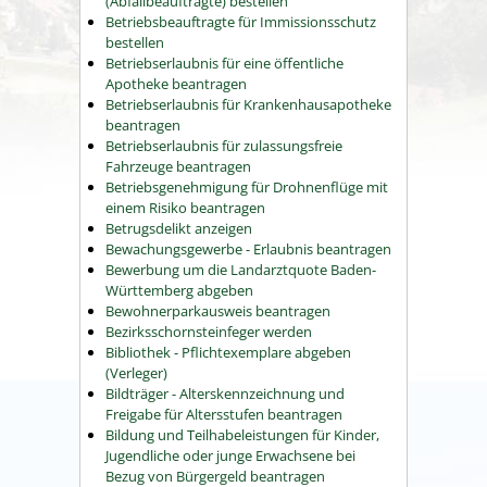
(Abfallbeauftragte) bestellen
Betriebsbeauftragte für Immissionsschutz
bestellen
Betriebserlaubnis für eine öffentliche
Apotheke beantragen
Betriebserlaubnis für Krankenhausapotheke
beantragen
Betriebserlaubnis für zulassungsfreie
Fahrzeuge beantragen
Betriebsgenehmigung für Drohnenflüge mit
einem Risiko beantragen
Betrugsdelikt anzeigen
Bewachungsgewerbe - Erlaubnis beantragen
Bewerbung um die Landarztquote Baden-
Württemberg abgeben
Bewohnerparkausweis beantragen
Bezirksschornsteinfeger werden
Bibliothek - Pflichtexemplare abgeben
(Verleger)
Bildträger - Alterskennzeichnung und
Freigabe für Altersstufen beantragen
Bildung und Teilhabeleistungen für Kinder,
Jugendliche oder junge Erwachsene bei
Bezug von Bürgergeld beantragen