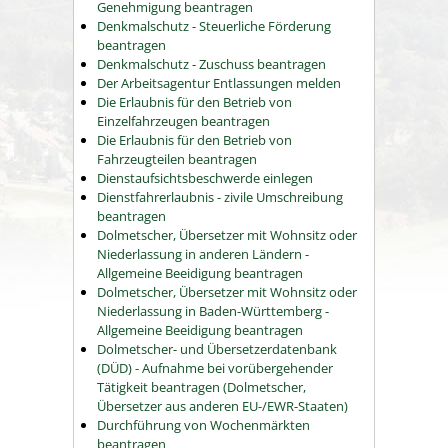
Genehmigung beantragen
Denkmalschutz - Steuerliche Förderung
beantragen
Denkmalschutz - Zuschuss beantragen
Der Arbeitsagentur Entlassungen melden
Die Erlaubnis für den Betrieb von
Einzelfahrzeugen beantragen
Die Erlaubnis für den Betrieb von
Fahrzeugteilen beantragen
Dienstaufsichtsbeschwerde einlegen
Dienstfahrerlaubnis - zivile Umschreibung
beantragen
Dolmetscher, Übersetzer mit Wohnsitz oder
Niederlassung in anderen Ländern -
Allgemeine Beeidigung beantragen
Dolmetscher, Übersetzer mit Wohnsitz oder
Niederlassung in Baden-Württemberg -
Allgemeine Beeidigung beantragen
Dolmetscher- und Übersetzerdatenbank
(DÜD) - Aufnahme bei vorübergehender
Tätigkeit beantragen (Dolmetscher,
Übersetzer aus anderen EU-/EWR-Staaten)
Durchführung von Wochenmärkten
beantragen