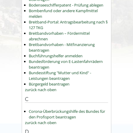
Bodenseeschifferpatent - Prüfung ablegen
Bombenfund oder andere Kampfmittel
melden
Breitband-Portal: Antragsbearbeitung nach §
127 TKG
Breitbandvorhaben – Fördermittel
abrechnen
Breitbandvorhaben - Mitfinanzierung
beantragen
Buchführungshelfer anmelden
Bundesförderung von E-Lastenfahrrädern
beantragen
Bundesstiftung "Mutter und Kind" -
Leistungen beantragen
Bürgergeld beantragen
zurück nach oben
C
Corona-Überbrückungshilfe des Bundes für
den Profisport beantragen
zurück nach oben
D