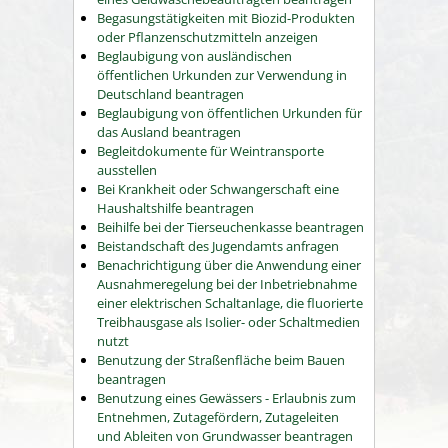
Begasungstätigkeiten mit Biozid-Produkten
oder Pflanzenschutzmitteln anzeigen
Beglaubigung von ausländischen
öffentlichen Urkunden zur Verwendung in
Deutschland beantragen
Beglaubigung von öffentlichen Urkunden für
das Ausland beantragen
Begleitdokumente für Weintransporte
ausstellen
Bei Krankheit oder Schwangerschaft eine
Haushaltshilfe beantragen
Beihilfe bei der Tierseuchenkasse beantragen
Beistandschaft des Jugendamts anfragen
Benachrichtigung über die Anwendung einer
Ausnahmeregelung bei der Inbetriebnahme
einer elektrischen Schaltanlage, die fluorierte
Treibhausgase als Isolier- oder Schaltmedien
nutzt
Benutzung der Straßenfläche beim Bauen
beantragen
Benutzung eines Gewässers - Erlaubnis zum
Entnehmen, Zutagefördern, Zutageleiten
und Ableiten von Grundwasser beantragen