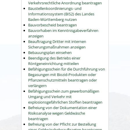
Verkehrsrechtliche Anordnung beantragen
Baustellenkoordinierungs- und
Informationssystem (BIS2) des Landes
Baden-Württemberg nutzen
Bauvorbescheid beantragen
Bauvorhaben im Kenntnisgabeverfahren
anzeigen
Beauftragung Dritter mit internen
Sicherungsmaßnahmen anzeigen
Bebauungsplan einsehen
Beendigung des Betriebs einer
Röntgeneinrichtung mitteilen
Befähigungsschein für die Durchführung von
Begasungen mit Biozid-Produkten oder
Pflanzenschutzmitteln beantragen oder
verlängern
Befähigungsschein zum gewerbsmäßigen
Umgang und Verkehr mit
explosionsgefährlichen Stoffen beantragen
Befreiung von der Dokumentation einer
Risikoanalyse wegen Geldwäsche
beantragen
Befreiung von der Pflicht zur Bestellung
eines Geldwäschebeauftragten beantragen