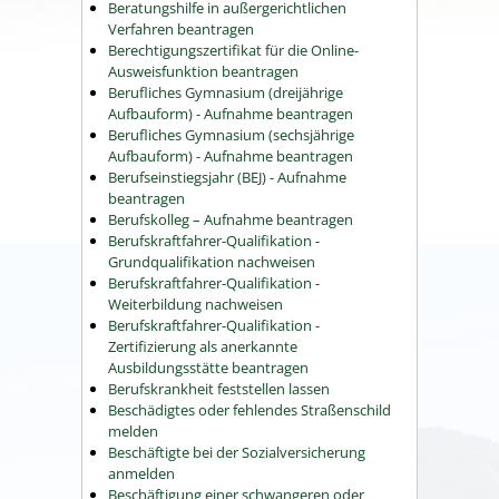
Beratungshilfe in außergerichtlichen
Verfahren beantragen
Berechtigungszertifikat für die Online-
Ausweisfunktion beantragen
Berufliches Gymnasium (dreijährige
Aufbauform) - Aufnahme beantragen
Berufliches Gymnasium (sechsjährige
Aufbauform) - Aufnahme beantragen
Berufseinstiegsjahr (BEJ) - Aufnahme
beantragen
Berufskolleg – Aufnahme beantragen
Berufskraftfahrer-Qualifikation -
Grundqualifikation nachweisen
Berufskraftfahrer-Qualifikation -
Weiterbildung nachweisen
Berufskraftfahrer-Qualifikation -
Zertifizierung als anerkannte
Ausbildungsstätte beantragen
Berufskrankheit feststellen lassen
Beschädigtes oder fehlendes Straßenschild
melden
Beschäftigte bei der Sozialversicherung
anmelden
Beschäftigung einer schwangeren oder