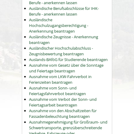
Berufe - anerkennen lassen
Ausländische Berufsabschlüsse für IHK-
Berufe - anerkennen lassen
Ausländische
Hochschulzugangsberechtigung -
Anerkennung beantragen
Ausländische Zeugnisse - Anerkennung
beantragen
Ausländischer Hochschulabschluss -
Zeugnisbewertung beantragen
Auslands-BAföG für Studierende beantragen
Ausnahme vom Gesetz über die Sonntage
und Feiertage beantragen
Ausnahme vom LKW-Fahrverbot in
Ferienzeiten beantragen
Ausnahme vom Sonn- und
Feiertagsfahrverbot beantragen
Ausnahme vom Verbot der Sonn- und
Feiertagsarbeit beantragen
Ausnahme von den Abschaltzeiten für
Fassadenbeleuchtung beantragen
Ausnahmegenehmigung für Großraum- und
Schwertransporte, grenzüberschreitende
Verkehre, Fahrzeuge oder