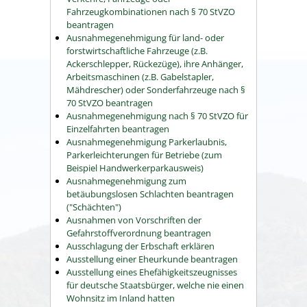
Fahrzeugkombinationen nach § 70 StVZO
beantragen
Ausnahmegenehmigung für land- oder
forstwirtschaftliche Fahrzeuge (z.B.
Ackerschlepper, Rückezüge), ihre Anhänger,
Arbeitsmaschinen (z.B. Gabelstapler,
Mähdrescher) oder Sonderfahrzeuge nach §
70 StVZO beantragen
Ausnahmegenehmigung nach § 70 StVZO für
Einzelfahrten beantragen
Ausnahmegenehmigung Parkerlaubnis,
Parkerleichterungen für Betriebe (zum
Beispiel Handwerkerparkausweis)
Ausnahmegenehmigung zum
betäubungslosen Schlachten beantragen
("Schächten")
Ausnahmen von Vorschriften der
Gefahrstoffverordnung beantragen
Ausschlagung der Erbschaft erklären
Ausstellung einer Eheurkunde beantragen
Ausstellung eines Ehefähigkeitszeugnisses
für deutsche Staatsbürger, welche nie einen
Wohnsitz im Inland hatten