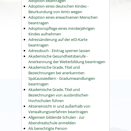
Adoption beantragen
Adoption eines deutschen Kindes -
Beurkundung von Amts wegen
Adoption eines erwachsenen Menschen
beantragen
Adoptionspflege eines minderjährigen
Kindes aufnehmen
Adressänderung auf der eID-Karte
beantragen
Adressbuch - Eintrag sperren lassen
Akademische Gesundheitsberufe -
Anerkennung der Weiterbildung beantragen
Akademische Grade, Titel und
Bezeichnungen bei anerkannten
Spätaussiedlern - Gradumwandlungen
beantragen
Akademische Grade, Titel und
Bezeichnungen von ausländischen
Hochschulen führen
Akteneinsicht in und außerhalb von
Verwaltungsverfahren beantragen
Allgemein bildende Schulen - zur
Abendrealschule anmelden
Als berechtigte Person