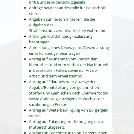
§ 18 Bundesbodenschutzgesetz
Anfrage bei der Landesstelle für Bautechnik
stellen
Angaben zur Person mitteilen, die die
Aufgaben des
Strahlenschutzverantwortlichen wahrnimmt
Anhänger Kraftfahrzeug - Zulassung
beantragen
Anmeldung eines Neuwagens (Neuzulassung
eines Fahrzeugs) beantragen
Antrag auf Ausnahme vom Verbot der
Mehrarbeit und vom Verbot der Nachtarbeit
in besonderen Fällen, sowie der Art der
Arbeit und dem Arbeitstempo
Antrag auf Erlaubnis oder Anzeige der
Abgabe/Bereitstellung von gefährlichen
Stoffen und Gemischen nach ChemVerbotsV
sowie Änderungsanzeigen bei Wechsel der
sachkundigen Person
Antrag auf Weiterbewilligung von Bürgergeld
stellen
Antrag auf Zulassung zur Kündigung nach
Mutterschutzgesetz
Antrag zur Genehmigung von Tierversuchen