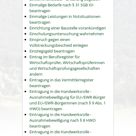
Einmalige Bedarfe nach § 31 SGB XII
beantragen
Einmalige Leistungen in Notsituationen
beantragen
Einrichtung einer Baustelle vorankündigen
Einschulungsuntersuchung wahrnehmen
Einspruch gegen einen
Vollstreckungsbescheid einlegen
Einstiegsgeld beantragen
Eintrag im Berufsregister für
Wirtschaftsprüfer, Wirtschaftsprüferinnen
und Wirtschaftsprüfungsgesellschaften
ändern
Eintragung in das Vermittlerregister
beantragen
Eintragung in die Handwerksrolle -
Ausnahmebewilligung für EU-/EWR-Bürger
und EU-/EWR-Bürgerinnen (nach § 9 Abs. 1
HWO) beantragen
Eintragung in die Handwerksrolle -
Ausnahmebewilligung nach § 8 HWO
beantragen
Eintragung in die Handwerksrolle -