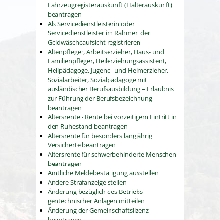
Fahrzeugregisterauskunft (Halterauskunft)
beantragen
Als Servicedienstleisterin oder
Servicedienstleister im Rahmen der
Geldwäscheaufsicht registrieren
Altenpfleger, Arbeitserzieher, Haus- und
Familienpfleger, Heilerziehungsassistent,
Heilpädagoge, Jugend- und Heimerzieher,
Sozialarbeiter, Sozialpädagoge mit
ausländischer Berufsausbildung – Erlaubnis
zur Führung der Berufsbezeichnung
beantragen
Altersrente - Rente bei vorzeitigem Eintritt in
den Ruhestand beantragen
Altersrente für besonders langjährig
Versicherte beantragen
Altersrente für schwerbehinderte Menschen
beantragen
Amtliche Meldebestätigung ausstellen
Andere Strafanzeige stellen
Änderung bezüglich des Betriebs
gentechnischer Anlagen mitteilen
Änderung der Gemeinschaftslizenz
beantragen