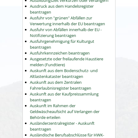
Ausbildungszeit verkürzen oder verlängern
Ausdruck aus dem Handelsregister
beantragen
Ausfuhr von "grünen" Abfällen zur
Verwertung innerhalb der EU beantragen
Ausfuhr von Abfällen innerhalb der EU -
Notifizierung beantragen
Ausfuhrgenehmigung für Kulturgut
beantragen
Ausfuhrkennzeichen beantragen
Ausgesetzte oder freilaufende Haustiere
melden (Fundtiere)
Auskunft aus dem Bodenschutz- und
Altlastenkataster beantragen
Auskunft aus dem Zentralen
Fahrerlaubnisregister beantragen
Auskunft aus der Kaufpreissammlung
beantragen
Auskunft im Rahmen der
Geldwäscheaufsicht auf Verlangen der
Behörde erteilen
Ausländerzentralregister - Auskunft
beantragen
Ausländische Berufsabschlüsse für HWK-