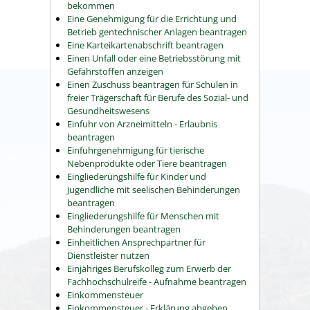
bekommen
Eine Genehmigung für die Errichtung und
Betrieb gentechnischer Anlagen beantragen
Eine Karteikartenabschrift beantragen
Einen Unfall oder eine Betriebsstörung mit
Gefahrstoffen anzeigen
Einen Zuschuss beantragen für Schulen in
freier Trägerschaft für Berufe des Sozial- und
Gesundheitswesens
Einfuhr von Arzneimitteln - Erlaubnis
beantragen
Einfuhrgenehmigung für tierische
Nebenprodukte oder Tiere beantragen
Eingliederungshilfe für Kinder und
Jugendliche mit seelischen Behinderungen
beantragen
Eingliederungshilfe für Menschen mit
Behinderungen beantragen
Einheitlichen Ansprechpartner für
Dienstleister nutzen
Einjähriges Berufskolleg zum Erwerb der
Fachhochschulreife - Aufnahme beantragen
Einkommensteuer
Einkommensteuer - Erklärung abgeben