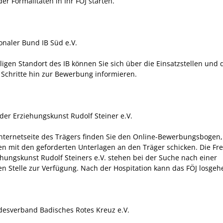
er Formalitäten in Ihr FÖJ starten.
onaler Bund IB Süd e.V.
ligen Standort des IB können Sie sich über die Einsatzstellen und 
 Schritte hin zur Bewerbung informieren.
der Erziehungskunst Rudolf Steiner e.V.
Internetseite des Trägers finden Sie den Online-Bewerbungsbogen,
 mit den geforderten Unterlagen an den Träger schicken. Die Fr
ehungskunst Rudolf Steiners e.V. stehen bei der Suche nach einer
n Stelle zur Verfügung. Nach der Hospitation kann das FÖJ losgeh
esverband Badisches Rotes Kreuz e.V.