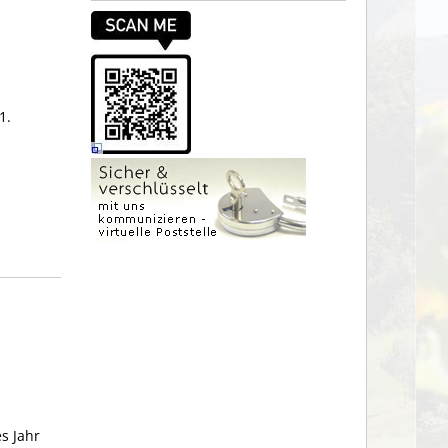
1.
a
s Jahr