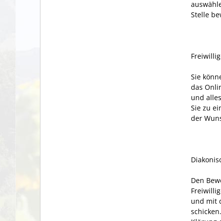
auswähle
Stelle b
Freiwill
Sie könn
das Onli
und all
Sie zu e
der Wuns
Diakonis
Den Bewe
Freiwill
und mit 
schicken