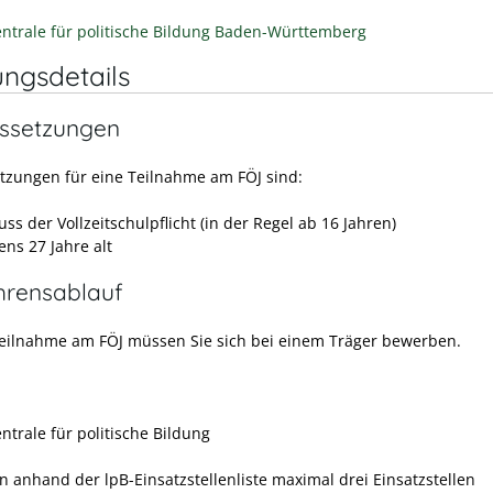
ntrale für politische Bildung Baden-Württemberg
ungsdetails
ssetzungen
tzungen für eine Teilnahme am FÖJ sind:
ss der Vollzeitschulpflicht (in der Regel ab 16 Jahren)
ens 27 Jahre alt
hrensablauf
Teilnahme am FÖJ müssen Sie sich bei einem Träger bewerben.
ntrale für politische Bildung
en anhand der lpB-Einsatzstellenliste maximal drei Einsatzstellen