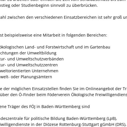
nstieg oder Studienbeginn sinnvoll zu überbrücken.
ahl zwischen den verschiedenen Einsatzbereichen
ist sehr groß u
st beispielsweise eine Mitarbeit in folgenden Bereichen:
 ökologischen Land- und Forstwirtschaft und im Gartenbau
richtungen der Umweltbildung
tur- und Umweltschutzverbänden
tur- und Umweltschutzzentren
weltorientierten Unternehmen
welt- oder Planungsämtern
te der möglichen Einsatzstellen finden Sie im Onlineangebot der T
 über den Ö-Finder beim Föderverein Ökologische Freiwilligendiens
ene Träger des FÖJ in Baden-Württemberg sind
ndeszentrale für politische Bildung Baden-Württemberg (LpB),
eiwilligendienste in der Diözese Rottenburg-Stuttgart gGmbH (DRS),