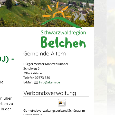
Gemeinde Aitern
J) -
Bürgermeister Manfred Knobel
Schulweg 6
79677 Aitern
Telefon 07673 350
ie
E-Mail:
info@aitern.de
Verbandsverwaltung
en über
leben zu
 in der
Gemeindeverwaltungsverband Schönau im
Schwarzwald