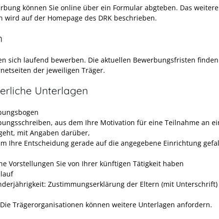
rbung können Sie online über ein Formular abgteben. Das weitere
n wird auf der Homepage des DRK beschrieben.
n
en sich laufend bewerben. Die aktuellen Bewerbungsfristen finden
netseiten der jeweiligen Träger.
erliche Unterlagen
bungsbogen
ungsschreiben, aus dem Ihre Motivation für eine Teilnahme an e
geht, mit Angaben darüber,
m Ihre Entscheidung gerade auf die angegebene Einrichtung gefall
he Vorstellungen Sie von Ihrer künftigen Tätigkeit haben
lauf
nderjährigkeit: Zustimmungserklärung der Eltern (mit Unterschrift)
 Die Trägerorganisationen können weitere Unterlagen anfordern.