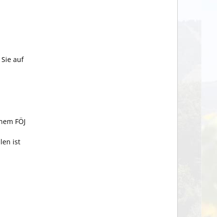
 Sie auf
inem FÖJ
en ist