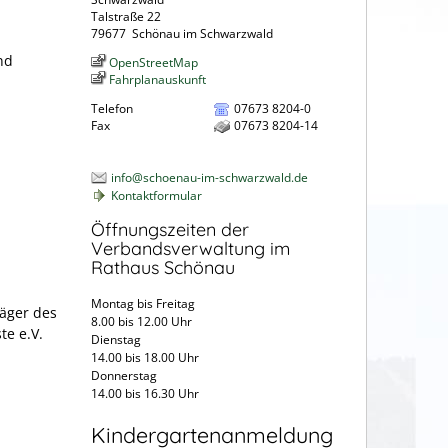
Talstraße 22
79677
Schönau im Schwarzwald
nd
OpenStreetMap
Fahrplanauskunft
Telefon
07673 8204-0
Fax
07673 8204-14
info@schoenau-im-schwarzwald.de
Kontaktformular
Öffnungszeiten der
Verbandsverwaltung im
Rathaus Schönau
Montag bis Freitag
räger des
8.00 bis 12.00 Uhr
te e.V.
Dienstag
14.00 bis 18.00 Uhr
Donnerstag
14.00 bis 16.30 Uhr
Kindergartenanmeldung