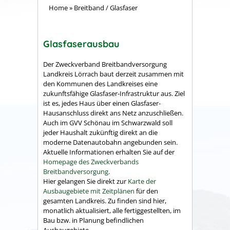
Home
»
Breitband / Glasfaser
Glasfaserausbau
Der Zweckverband Breitbandversorgung
Landkreis Lörrach baut derzeit zusammen mit
den Kommunen des Landkreises eine
zukunftsfähige Glasfaser-Infrastruktur aus. Ziel
ist es, jedes Haus über einen Glasfaser-
Hausanschluss direkt ans Netz anzuschließen.
Auch im GVV Schönau im Schwarzwald soll
jeder Haushalt zukünftig direkt an die
moderne Datenautobahn angebunden sein.
Aktuelle Informationen erhalten Sie auf der
Homepage des Zweckverbands
Breitbandversorgung
.
Hier gelangen Sie direkt zur
Karte der
Ausbaugebiete mit Zeitplänen
für den
gesamten Landkreis. Zu finden sind hier,
monatlich aktualisiert, alle fertiggestellten, im
Bau bzw. in Planung befindlichen