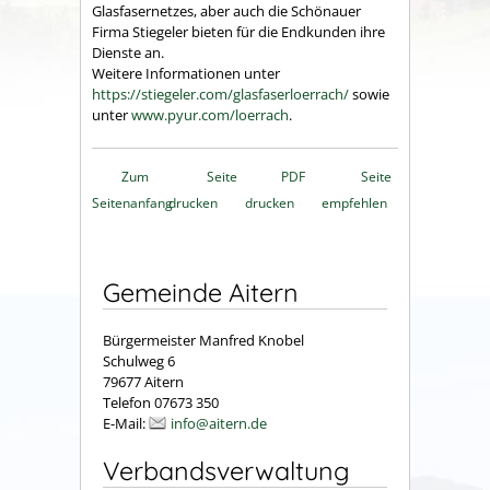
Glasfasernetzes, aber auch die Schönauer
Firma Stiegeler bieten für die Endkunden ihre
Dienste an.
Weitere Informationen unter
https://stiegeler.com/glasfaserloerrach/
sowie
unter
www.pyur.com/loerrach
.
Zum
Seite
PDF
Seite
Seitenanfang
drucken
drucken
empfehlen
Gemeinde Aitern
Bürgermeister Manfred Knobel
Schulweg 6
79677 Aitern
Telefon 07673 350
E-Mail:
info@aitern.de
Verbandsverwaltung