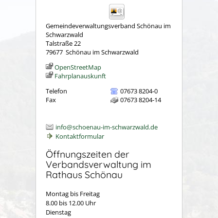
Gemeindeverwaltungsverband Schönau im
Schwarzwald
Talstraße 22
79677
Schönau im Schwarzwald
OpenStreetMap
Fahrplanauskunft
Telefon
07673 8204-0
Fax
07673 8204-14
info@schoenau-im-schwarzwald.de
Kontaktformular
Öffnungszeiten der
Verbandsverwaltung im
Rathaus Schönau
Montag bis Freitag
8.00 bis 12.00 Uhr
Dienstag