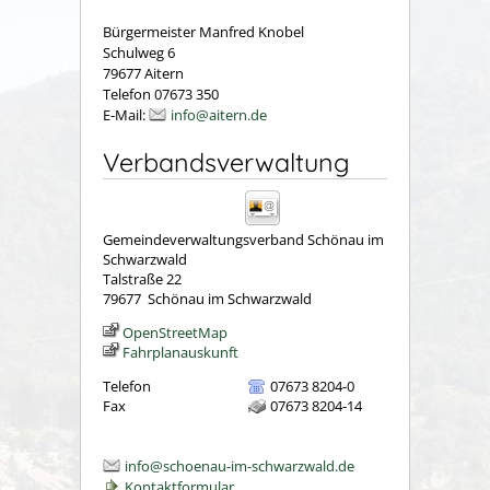
Bürgermeister Manfred Knobel
Schulweg 6
79677 Aitern
Telefon 07673 350
E-Mail:
info@aitern.de
Verbandsverwaltung
Gemeindeverwaltungsverband Schönau im
Schwarzwald
Talstraße 22
79677
Schönau im Schwarzwald
OpenStreetMap
Fahrplanauskunft
Telefon
07673 8204-0
Fax
07673 8204-14
info@schoenau-im-schwarzwald.de
Kontaktformular