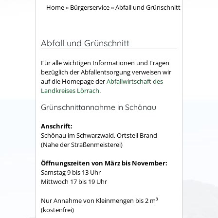
Home
»
Bürgerservice
»
Abfall und Grünschnitt
Abfall und Grünschnitt
Für alle wichtigen Informationen und Fragen
bezüglich der Abfallentsorgung verweisen wir
auf die Homepage der
Abfallwirtschaft des
Landkreises Lörrach
.
Grünschnittannahme in Schönau
Anschrift:
Schönau im Schwarzwald, Ortsteil Brand
(Nahe der Straßenmeisterei)
Öffnungszeiten von März bis November:
Samstag 9 bis 13 Uhr
Mittwoch 17 bis 19 Uhr
Nur Annahme von Kleinmengen bis 2 m³
(kostenfrei)