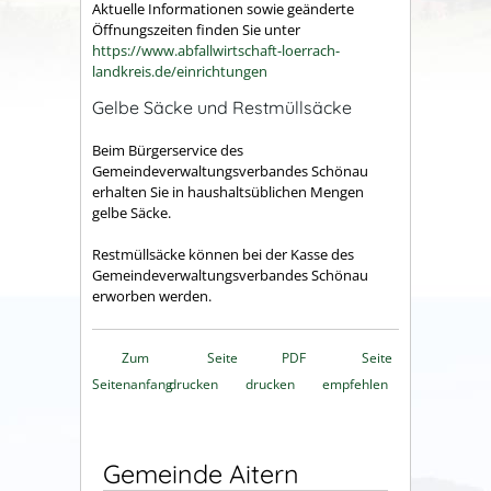
Aktuelle Informationen sowie geänderte
Öffnungszeiten finden Sie unter
https://www.abfallwirtschaft-loerrach-
landkreis.de/einrichtungen
Gelbe Säcke und Restmüllsäcke
Beim Bürgerservice des
Gemeindeverwaltungsverbandes Schönau
erhalten Sie in haushaltsüblichen Mengen
gelbe Säcke.
Restmüllsäcke können bei der Kasse des
Gemeindeverwaltungsverbandes Schönau
erworben werden.
Zum
Seite
PDF
Seite
Seitenanfang
drucken
drucken
empfehlen
Gemeinde Aitern