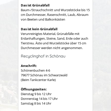
Das ist Grünabfall
Baum-/Strauchschnitt und Wurzelstöcke bis 15
cm Durchmesser, Rasenschnitt, Laub, Abraum
von Beeten und Balkonkästen
Das ist kein Grünabfall
Verunreinigtes Material, Grünabfälle mit
Erdanhaftungen, Steine, Sand, Erde oder auch
Tierstreu. Äste und Wurzelstöcke über 15 cm
Durchmesser werden nicht angenommen.
Recyclinghof in Schönau
Anschrift:
Schönenbuchen 4-6
79677 Schönau im Schwarzwald
(Beim Tankcenter Karle)
Öffnungszeiten:
Dienstag 9 bis 12 Uhr
Donnerstag 14 bis 17 Uhr
Samstag 8 bis 14 Uhr