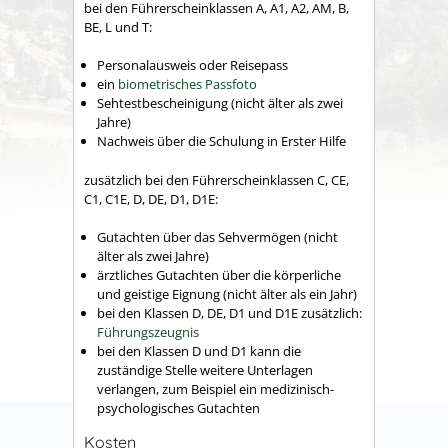
bei den Führerscheinklassen A, A1, A2, AM, B,
BE, L und T:
Personalausweis oder Reisepass
ein
biometrisches Passfoto
Sehtestbescheinigung (nicht älter als zwei
Jahre)
Nachweis über die Schulung in Erster Hilfe
zusätzlich bei den Führerscheinklassen C, CE,
C1, C1E, D, DE, D1, D1E:
Gutachten über das Sehvermögen (nicht
älter als zwei Jahre)
ärztliches Gutachten über die körperliche
und geistige Eignung (nicht älter als ein Jahr)
bei den Klassen D, DE, D1 und D1E zusätzlich:
Führungszeugnis
bei den Klassen D und D1 kann die
zuständige Stelle weitere Unterlagen
verlangen, zum Beispiel ein medizinisch-
psychologisches Gutachten
Kosten