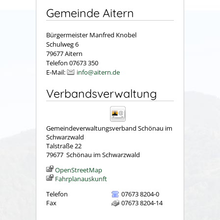
Gemeinde Aitern
Bürgermeister Manfred Knobel
Schulweg 6
79677 Aitern
Telefon 07673 350
E-Mail:
info@aitern.de
Verbandsverwaltung
Gemeindeverwaltungsverband Schönau im
Schwarzwald
Talstraße 22
79677
Schönau im Schwarzwald
OpenStreetMap
Fahrplanauskunft
Telefon
07673 8204-0
Fax
07673 8204-14