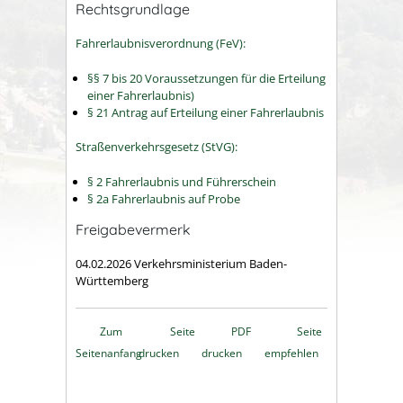
Rechtsgrundlage
Fahrerlaubnisverordnung (FeV):
§§ 7 bis 20 Voraussetzungen für die Erteilung
einer Fahrerlaubnis)
§ 21 Antrag auf Erteilung einer Fahrerlaubnis
Straßenverkehrsgesetz (StVG):
§ 2 Fahrerlaubnis und Führerschein
§ 2a Fahrerlaubnis auf Probe
Freigabevermerk
04.02.2026
Verkehrsministerium Baden-
Württemberg
Zum
Seite
PDF
Seite
Seitenanfang
drucken
drucken
empfehlen