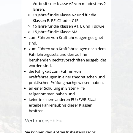
Vorbesitz der Klasse A2 von mindestens 2
Jahren,
18 Jahre für die Klasse A2 und für die
Klassen B, BE, C1 oder C1E,
16 Jahre für die Klassen A1, L und T sowie
15 Jahre für die Klasse AM
zum Führen von Kraftfahrzeugen geeignet
sind,
zum Führen von Kraftfahrzeugen nach dem
Fahrlehrergesetz und den auf ihm
beruhenden Rechtsvorschriften ausgebildet
worden sind,
die Fähigkeit zum Führen von
Kraftfahrzeugen in einer theoretischen und
praktischen Prüfung nachgewiesen haben,
an einer Schulung in Erster Hilfe
teilgenommen haben und
keine in einem anderen EU-/EWR-Staat
erteilte Fahrerlaubnis dieser Klassen
besitzen.
Verfahrensablauf
Sie können den Antrag frühestens sechs