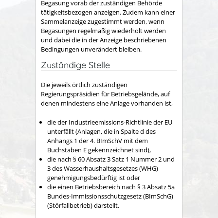
Begasung vorab der zuständigen Behörde
tätigkeitsbezogen anzeigen. Zudem kann einer
Sammelanzeige zugestimmt werden, wenn
Begasungen regelmäßig wiederholt werden
und dabei die in der Anzeige beschriebenen
Bedingungen unverändert bleiben.
Zuständige Stelle
Die jeweils örtlich zuständigen
Regierungspräsidien für Betriebsgelände, auf
denen mindestens eine Anlage vorhanden ist,
die der Industrieemissions-Richtlinie der EU
unterfällt (Anlagen, die in Spalte d des
Anhangs 1 der 4. BImSchV mit dem
Buchstaben E gekennzeichnet sind),
die nach § 60 Absatz 3 Satz 1 Nummer 2 und
3 des Wasserhaushaltsgesetzes (WHG)
genehmigungsbedürftig ist oder
die einen Betriebsbereich nach § 3 Absatz 5a
Bundes-Immissionsschutzgesetz (BImSchG)
(Störfallbetrieb) darstellt.