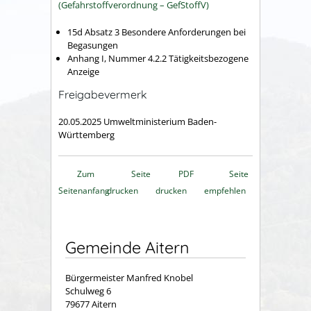
(Gefahrstoffverordnung – GefStoffV)
15d Absatz 3 Besondere Anforderungen bei
Begasungen
Anhang I, Nummer 4.2.2 Tätigkeitsbezogene
Anzeige
Freigabevermerk
20.05.2025 Umweltministerium Baden-
Württemberg
Zum
Seite
PDF
Seite
Seitenanfang
drucken
drucken
empfehlen
Gemeinde Aitern
Bürgermeister Manfred Knobel
Schulweg 6
79677 Aitern