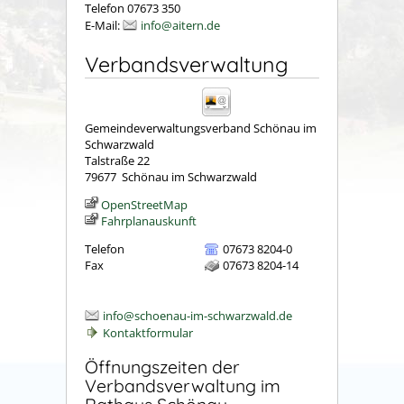
Telefon 07673 350
E-Mail:
info@aitern.de
Verbandsverwaltung
Gemeindeverwaltungsverband Schönau im
Schwarzwald
Talstraße 22
79677
Schönau im Schwarzwald
OpenStreetMap
Fahrplanauskunft
Telefon
07673 8204-0
Fax
07673 8204-14
info@schoenau-im-schwarzwald.de
Kontaktformular
Öffnungszeiten der
Verbandsverwaltung im