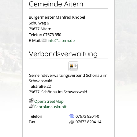
Gemeinde Aitern
Bürgermeister Manfred Knobel
Schulweg 6
79677 Aitern
Telefon 07673 350
E-Mail:
info@aitern.de
Verbandsverwaltung
Gemeindeverwaltungsverband Schönau im
Schwarzwald
Talstraße 22
79677
Schönau im Schwarzwald
OpenStreetMap
Fahrplanauskunft
Telefon
07673 8204-0
Fax
07673 8204-14