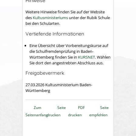
Hinweise
Weitere Hinweise finden Sie auf der Website
des
Kultusministeriums
unter der Rubik Schule
bei den Schularten.
Vertiefende Informationen
Eine Übersicht über Vorbereitungskurse auf
die Schulfremdenprüfung in Baden-
Württemberg finden Sie in
KURSNET
. Wählen
Sie dort den angestrebten Abschluss aus.
Freigabevermerk
27.03.2026 Kultusministerium Baden-
Württemberg
Zum
Seite
PDF
Seite
Seitenanfang
drucken
drucken
empfehlen