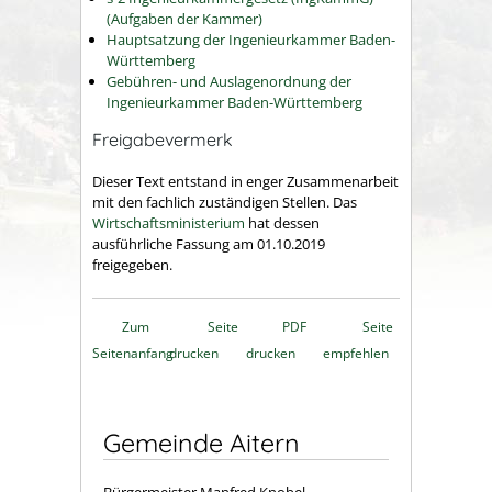
(Aufgaben der Kammer)
Hauptsatzung der Ingenieurkammer Baden-
Württemberg
Gebühren- und Auslagenordnung der
Ingenieurkammer Baden-Württemberg
Freigabevermerk
Dieser Text entstand in enger Zusammenarbeit
mit den fachlich zuständigen Stellen. Das
Wirtschaftsministerium
hat dessen
ausführliche Fassung am 01.10.2019
freigegeben.
Zum
Seite
PDF
Seite
Seitenanfang
drucken
drucken
empfehlen
Gemeinde Aitern
Bürgermeister Manfred Knobel