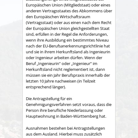
Europäischen Union (Mitgliedstaat) oder eines
anderen Vertragsstaates des Abkommens über
den Europäischen Wirtschaftsraum
(Vertragsstaat) oder aus einen nach dem Recht
der Europäischen Union gleichgestellten Staat
sind, erfüllen in der Regel die Anforderungen,
wenn ihre Ausbildung ein bestimmtes Niveau
nach der EU-Berufsanerkennungsrichtlinie hat
und sie in ihrem Herkunftsland als Ingenieurin
oder Ingenieur arbeiten dürfen. Wenn der
Beruf „Ingenieurin“ oder „Ingenieur“ im
Herkunftsland nicht reglementiert ist, dann
müssen sie ein Jahr Berufspraxis innerhalb der
letzten 10 Jahre nachweisen (in Teilzeit
entsprechend länger).
Die Antragstellung für ein
Genehmigungsverfahren setzt voraus, dass die
Person ihre berufliche Niederlassung oder
Hauptwohnung in Baden-Württemberg hat.
Ausnahmen bestehen bei Antragstellungen
aus dem Ausland. Hierbei muss zusätzlich