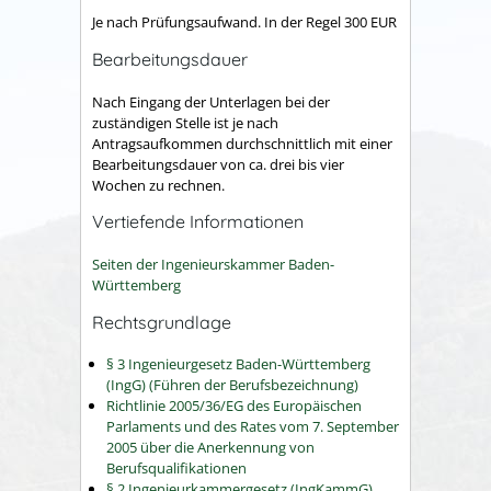
Je nach Prüfungsaufwand. In der Regel 300 EUR
Bearbeitungsdauer
Nach Eingang der Unterlagen bei der
zuständigen Stelle ist je nach
Antragsaufkommen durchschnittlich mit einer
Bearbeitungsdauer von ca. drei bis vier
Wochen zu rechnen.
Vertiefende Informationen
Seiten der Ingenieurskammer Baden-
Württemberg
Rechtsgrundlage
§ 3 Ingenieurgesetz Baden-Württemberg
(IngG) (Führen der Berufsbezeichnung)
Richtlinie 2005/36/EG des Europäischen
Parlaments und des Rates vom 7. September
2005 über die Anerkennung von
Berufsqualifikationen
§ 2 Ingenieurkammergesetz (IngKammG)