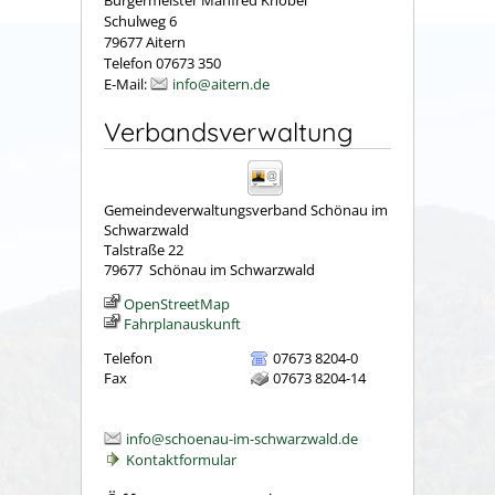
Schulweg 6
79677 Aitern
Telefon 07673 350
E-Mail:
info@aitern.de
Verbandsverwaltung
Gemeindeverwaltungsverband Schönau im
Schwarzwald
Talstraße 22
79677
Schönau im Schwarzwald
OpenStreetMap
Fahrplanauskunft
Telefon
07673 8204-0
Fax
07673 8204-14
info@schoenau-im-schwarzwald.de
Kontaktformular