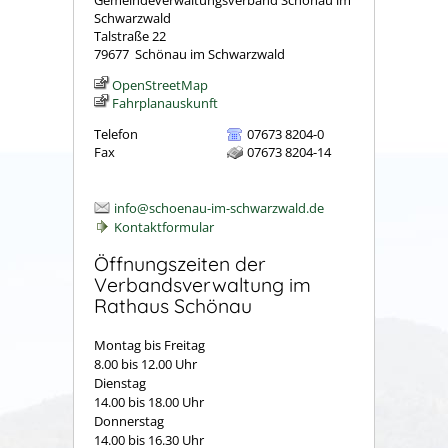
Gemeindeverwaltungsverband Schönau im
Schwarzwald
Talstraße 22
79677
Schönau im Schwarzwald
OpenStreetMap
Fahrplanauskunft
Telefon
07673 8204-0
Fax
07673 8204-14
info@schoenau-im-schwarzwald.de
Kontaktformular
Öffnungszeiten der
Verbandsverwaltung im
Rathaus Schönau
Montag bis Freitag
8.00 bis 12.00 Uhr
Dienstag
14.00 bis 18.00 Uhr
Donnerstag
14.00 bis 16.30 Uhr