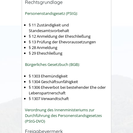
Rechtsgrundlage
Personenstandsgesetz (PStG):
§ 11 Zuständigkeit und
Standesamtsvorbehalt
§ 12 Anmeldung der Eheschließung
§ 13 Prüfung der Ehevoraussetzungen
§ 28 Anmeldung
§ 29 Eheschließung
Bürgerliches Gesetzbuch (BGB):
§ 1303 Ehemündigkeit
§ 1304 Geschäftsunfähigkeit
§ 1306 Eheverbot bei bestehender Ehe oder
Lebenspartnerschaft
§ 1307 Verwandtschaft
Verordnung des Innenministeriums zur
Durchführung des Personenstandsgesetzes
(PStG-DVO)
Freigabevermerk