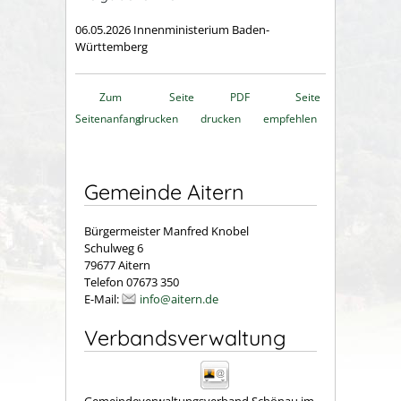
06.05.2026 Innenministerium Baden-
Württemberg
Zum
Seite
PDF
Seite
Seitenanfang
drucken
drucken
empfehlen
Gemeinde Aitern
Bürgermeister Manfred Knobel
Schulweg 6
79677 Aitern
Telefon 07673 350
E-Mail:
info@aitern.de
Verbandsverwaltung