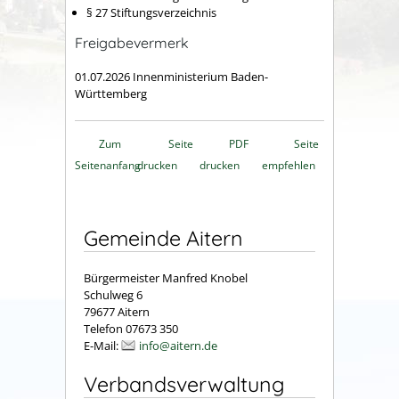
§ 27 Stiftungsverzeichnis
Freigabevermerk
01.07.2026 Innenministerium Baden-
Württemberg
Zum
Seite
PDF
Seite
Seitenanfang
drucken
drucken
empfehlen
Gemeinde Aitern
Bürgermeister Manfred Knobel
Schulweg 6
79677 Aitern
Telefon 07673 350
E-Mail:
info@aitern.de
Verbandsverwaltung