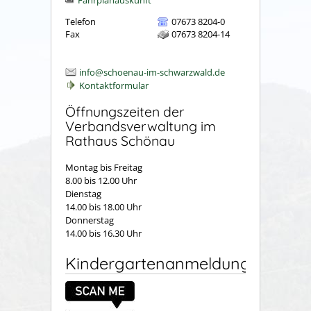
Telefon
07673 8204-0
Fax
07673 8204-14
info@schoenau-im-schwarzwald.de
Kontaktformular
Öffnungszeiten der
Verbandsverwaltung im
Rathaus Schönau
Montag bis Freitag
8.00 bis 12.00 Uhr
Dienstag
14.00 bis 18.00 Uhr
Donnerstag
14.00 bis 16.30 Uhr
Kindergartenanmeldung