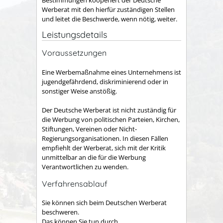
Werberat mit den hierfür zuständigen Stellen
und leitet die Beschwerde
,
wenn nötig
,
weiter.
Leistungsdetails
Voraussetzungen
Eine Werbemaßnahme eines Unternehmens ist
jugendgefährdend, diskriminierend oder in
sonstiger Weise anstößig.
Der Deutsche Werberat ist nicht zuständig für
die Werbung von politischen Parteien, Kirchen,
Stiftungen, Vereinen oder Nicht-
Regierungsorganisationen
. In diesen Fällen
empfiehlt d
er Werberat, sich mit der Kritik
unmittelbar an die für die Werbung
Verantwortlichen zu wenden
.
Verfahrensablauf
Sie können sich beim Deutschen Werberat
beschweren.
Das können Sie tun durch