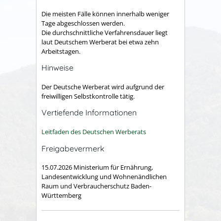
Die meisten Fälle können innerhalb weniger
Tage abgeschlossen werden.
Die durchschnittliche Verfahrensdauer liegt
laut Deutschem Werberat bei etwa zehn
Arbeitstagen.
Hinweise
Der Deutsche Werberat wird aufgrund der
freiwilligen Selbstkontrolle tätig.
Vertiefende Informationen
Leitfaden des Deutschen Werberats
Freigabevermerk
15.07.2026 Ministerium für
Ernährung,
L
andesentwicklung und Wohnen
ändlichen
Raum und Verbraucherschutz
Baden-
Württemberg