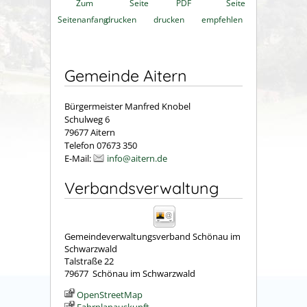
Zum
Seite
PDF
Seite
Seitenanfang
drucken
drucken
empfehlen
Gemeinde Aitern
Bürgermeister Manfred Knobel
Schulweg 6
79677 Aitern
Telefon 07673 350
E-Mail:
info@aitern.de
Verbandsverwaltung
Gemeindeverwaltungsverband Schönau im
Schwarzwald
Talstraße 22
79677
Schönau im Schwarzwald
OpenStreetMap
Fahrplanauskunft