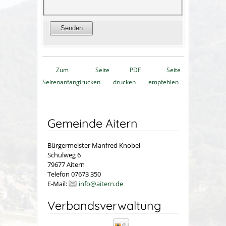
Zum
Seite
PDF
Seite
Seitenanfang
drucken
drucken
empfehlen
Gemeinde Aitern
Bürgermeister Manfred Knobel
Schulweg 6
79677 Aitern
Telefon 07673 350
E-Mail:
info@aitern.de
Verbandsverwaltung