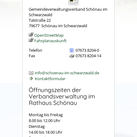
Gemeindeverwaltungsverband Schönau im
Schwarzwald
Talstraße 22
79677
Schönau im Schwarzwald
OpenStreetMap
Fahrplanauskunft
Telefon
07673 8204-0
Fax
07673 8204-14
info@schoenau-im-schwarzwald.de
Kontaktformular
Öffnungszeiten der
Verbandsverwaltung im
Rathaus Schönau
Montag bis Freitag
8.00 bis 12.00 Uhr
Dienstag
14.00 bis 18.00 Uhr