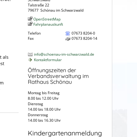
Talstraße 22
79677
Schönau im Schwarzwald
OpenStreetMap
Fahrplanauskunft
Telefon
07673 8204-0
Fax
07673 8204-14
info@schoenau-im-schwarzwald.de
t als
Kontaktformular
st
Öffnungszeiten der
Verbandsverwaltung im
Rathaus Schönau
um
e
Montag bis Freitag
8.00 bis 12.00 Uhr
Dienstag
14.00 bis 18.00 Uhr
Donnerstag
14.00 bis 16.30 Uhr
Kindergartenanmeldung