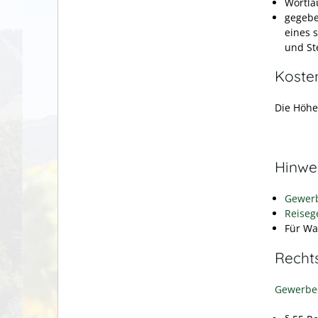
Wortla
gegebe
eines 
und Ste
Koste
Die Höhe
Hinwe
Gewer
Reiseg
Für Wa
Recht
Gewerbe