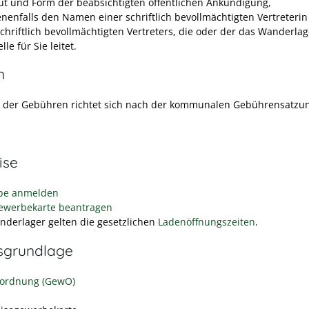
ut und Form der beabsichtigten öffentlichen Ankündigung,
nenfalls den Namen einer schriftlich bevollmächtigten Vertreterin
schriftlich bevollmächtigten Vertreters, die oder der das Wanderlag
lle für Sie leitet.
n
 der Gebühren richtet sich nach der kommunalen Gebührensatzu
ise
be anmelden
ewerbekarte beantragen
nderlager gelten die gesetzlichen
Ladenöffnungszeiten
.
sgrundlage
ordnung (GewO)