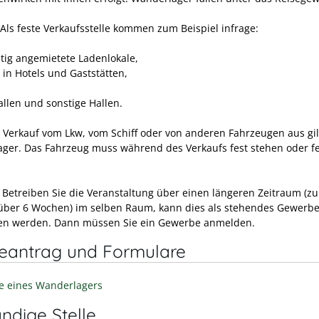
Als feste Verkaufsstelle kommen zum Beispiel infrage:
itig angemietete Ladenlokale,
in Hotels und Gaststätten,
allen und sonstige Hallen.
 Verkauf vom Lkw, vom Schiff oder von anderen Fahrzeugen aus gil
ger. Das Fahrzeug muss während des Verkaufs fest stehen oder fe
 Betreiben Sie die Veranstaltung über einen längeren Zeitraum (z
 über 6 Wochen) im selben Raum, kann dies als stehendes Gewerb
n werden. Dann müssen Sie ein Gewerbe anmelden.
neantrag und Formulare
e eines Wanderlagers
ndige Stelle