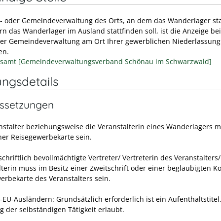
t- oder Gemeindeverwaltung des Orts, an dem das Wanderlager sta
ern das Wanderlager im Ausland stattfinden soll, ist die Anzeige be
der Gemeindeverwaltung am Ort Ihrer gewerblichen Niederlassung
en.
samt [Gemeindeverwaltungsverband Schönau im Schwarzwald]
ungsdetails
ssetzungen
nstalter beziehungsweise die Veranstalterin eines Wanderlagers 
iner Reisegewerbekarte sein.
schriftlich bevollmächtigte Vertreter/ Vertreterin des Veranstalters/
lterin muss im Besitz einer Zweitschrift oder einer beglaubigten K
erbekarte des Veranstalters sein.
-EU-Ausländern: Grundsätzlich erforderlich ist ein Aufenthaltstitel
 der selbständigen Tätigkeit erlaubt.