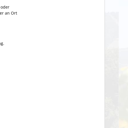
 oder
er an Ort
ng.