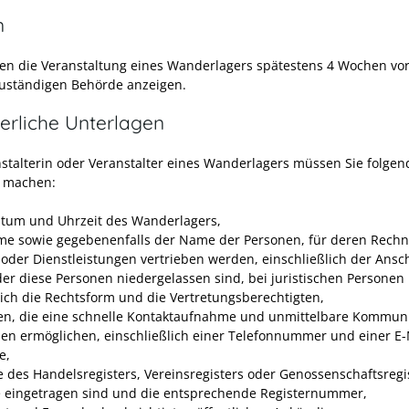
n
en die Veranstaltung eines Wanderlagers spätestens 4 Wochen vo
zuständigen Behörde anzeigen.
erliche Unterlagen
nstalterin oder Veranstalter eines Wanderlagers müssen Sie folgen
 machen:
atum und Uhrzeit des Wanderlagers,
me sowie gegebenenfalls der Name der Personen, für deren Rech
oder Dienstleistungen vertrieben werden, einschließlich der Ansch
der diese Personen niedergelassen sind, bei juristischen Personen
lich die Rechtsform und die Vertretungsberechtigten,
n, die eine schnelle Kontaktaufnahme und unmittelbare Kommuni
nen ermöglichen, einschließlich einer Telefonnummer und einer E-
e,
 des Handelsregisters, Vereinsregisters oder Genossenschaftsregis
e eingetragen sind und die entsprechende Registernummer,