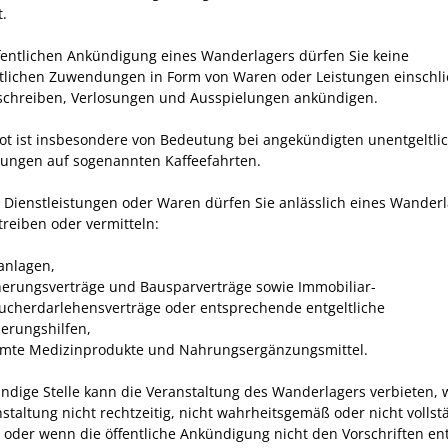
t.
ffentlichen Ankündigung eines Wanderlagers dürfen Sie keine
tlichen Zuwendungen in Form von Waren oder Leistungen einschli
schreiben, Verlosungen und Ausspielungen ankündigen.
ot ist insbesondere von Bedeutung bei angekündigten unentgeltli
gungen auf sogenannten Kaffeefahrten.
 Dienstleistungen oder Waren dürfen Sie anlässlich eines Wander
treiben oder vermitteln:
anlagen,
herungsverträge und Bausparverträge sowie Immobiliar-
ucherdarlehensverträge oder entsprechende entgeltliche
ierungshilfen,
mte Medizinprodukte und Nahrungsergänzungsmittel.
ändige Stelle kann die Veranstaltung des Wanderlagers verbieten, 
staltung nicht rechtzeitig, nicht wahrheitsgemäß oder nicht vollst
 oder wenn die öffentliche Ankündigung nicht den Vorschriften ent