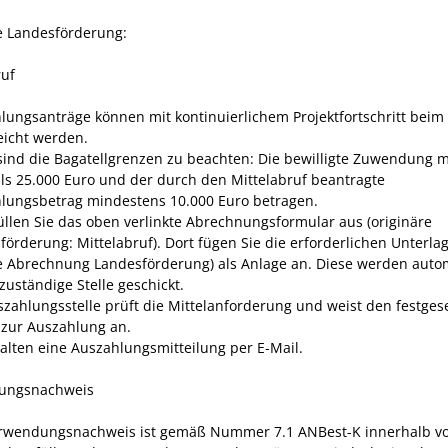
e Landesförderung:
ruf
lungsanträge können mit kontinuierlichem Projektfortschritt beim
eicht werden.
sind die Bagatellgrenzen zu beachten: Die bewilligte Zuwendung 
ls 25.000 Euro und der durch den Mittelabruf beantragte
lungsbetrag mindestens 10.000 Euro betragen.
üllen Sie das oben verlinkte Abrechnungsformular aus (originäre
förderung: Mittelabruf). Dort fügen Sie die erforderlichen Unterla
e Abrechnung Landesförderung) als Anlage an. Diese werden auto
zuständige Stelle geschickt.
szahlungsstelle prüft die Mittelanforderung und weist den festges
 zur Auszahlung an.
halten eine Auszahlungsmitteilung per E-Mail.
ungsnachweis
rwendungsnachweis ist gemäß Nummer 7.1 ANBest-K innerhalb v