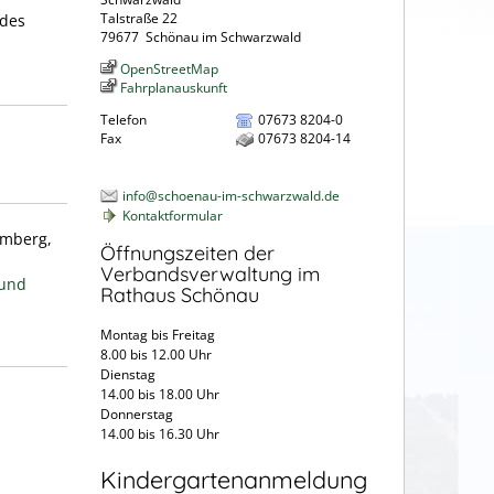
Talstraße 22
 des
79677
Schönau im Schwarzwald
OpenStreetMap
Fahrplanauskunft
Telefon
07673 8204-0
Fax
07673 8204-14
info@schoenau-im-schwarzwald.de
Kontaktformular
emberg,
Öffnungszeiten der
Verbandsverwaltung im
 und
Rathaus Schönau
Montag bis Freitag
8.00 bis 12.00 Uhr
Dienstag
14.00 bis 18.00 Uhr
Donnerstag
14.00 bis 16.30 Uhr
Kindergartenanmeldung