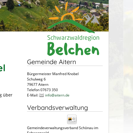
Gemeinde Aitern
el
Bürgermeister Manfred Knobel
Schulweg 6
79677 Aitern
Telefon 07673 350
g über
E-Mail:
info@aitern.de
Verbandsverwaltung
Gemeindeverwaltungsverband Schönau im
Schwarzwald