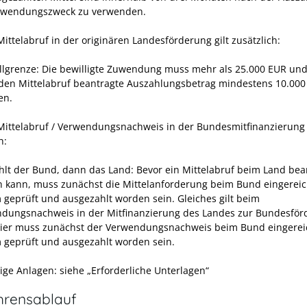
uwendungszweck zu verwenden.
ittelabruf in der originären Landesförderung gilt zusätzlich:
llgrenze: Die bewilligte Zuwendung muss mehr als 25.000 EUR und
den Mittelabruf beantragte Auszahlungsbetrag mindestens 10.000
en.
Mittelabruf / Verwendungsnachweis in der Bundesmitfinanzierung 
h:
ahlt der Bund, dann das Land: Bevor ein Mittelabruf beim Land bea
 kann, muss zunächst die Mittelanforderung beim Bund eingereic
 geprüft und ausgezahlt worden sein. Gleiches gilt beim
dungsnachweis in der Mitfinanzierung des Landes zur Bundesför
ier muss zunächst der Verwendungsnachweis beim Bund eingereic
 geprüft und ausgezahlt worden sein.
ge Anlagen: siehe „Erforderliche Unterlagen“
hrensablauf