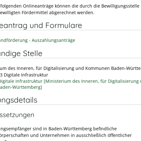
 folgenden Onlineanträge können die durch die Bewilligungsstelle
ewilligten Fördermittel abgerechnet werden.
neantrag und Formulare
andförderung - Auszahlungsanträge
ndige Stelle
ium des Inneren, für Digitalisierung und Kommunen Baden-Württ
3 Digitale Infrastruktur
Digitale Infrastruktur [Ministerium des Inneren, für Digitalisierung
Baden-Württemberg]
ungsdetails
ssetzungen
gsempfänger sind in Baden-Württemberg befindliche
örperschaften und Unternehmen in ausschließlich öffentlicher