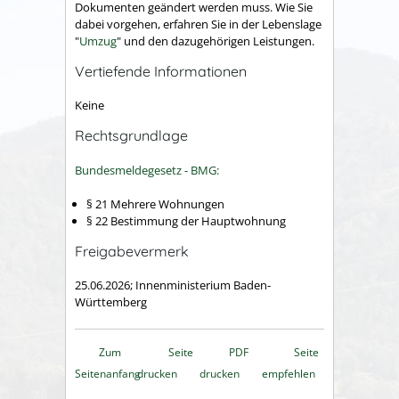
Dokumenten geändert werden muss. Wie Sie
dabei vorgehen, erfahren Sie in der Lebenslage
"
Umzug
" und den dazugehörigen Leistungen.
Vertiefende Informationen
Keine
Rechtsgrundlage
Bundesmeldegesetz - BMG:
§ 21 Mehrere Wohnungen
§ 22 Bestimmung der Hauptwohnung
Freigabevermerk
25.06.2026; Innenministerium Baden-
Württemberg
Zum
Seite
PDF
Seite
Seitenanfang
drucken
drucken
empfehlen