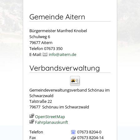
Gemeinde Aitern
Bürgermeister Manfred Knobel
Schulweg 6
79677 Aitern
Telefon 07673 350
E-Mail:
info@aitern.de
Verbandsverwaltung
Gemeindeverwaltungsverband Schönau im
Schwarzwald
Talstraße 22
79677
Schönau im Schwarzwald
OpenStreetMap
Fahrplanauskunft
Telefon
07673 8204-0
Fax
07673 8204-14