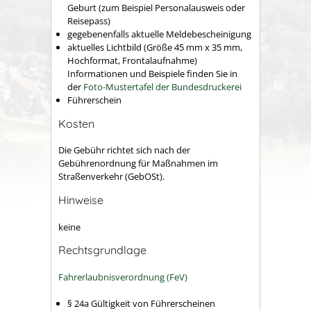
Geburt (zum Beispiel Personalausweis oder
Reisepass)
gegebenenfalls aktuelle Meldebescheinigung
aktuelles Lichtbild (Größe 45 mm x 35 mm,
Hochformat, Frontalaufnahme)
Informationen und Beispiele finden Sie in
der
Foto-Mustertafel der Bundesdruckerei
Führerschein
Kosten
Die Gebühr richtet sich nach der
Gebührenordnung für Maßnahmen im
Straßenverkehr (GebOSt).
Hinweise
keine
Rechtsgrundlage
Fahrerlaubnisverordnung (FeV)
§ 24a Gültigkeit von Führerscheinen