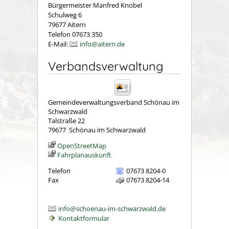
Bürgermeister Manfred Knobel
Schulweg 6
79677 Aitern
Telefon 07673 350
E-Mail:
info@aitern.de
Verbandsverwaltung
Gemeindeverwaltungsverband Schönau im
Schwarzwald
Talstraße 22
79677
Schönau im Schwarzwald
OpenStreetMap
Fahrplanauskunft
Telefon
07673 8204-0
Fax
07673 8204-14
info@schoenau-im-schwarzwald.de
Kontaktformular