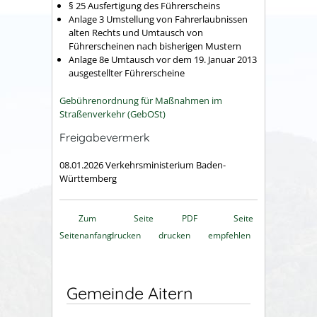
§ 25 Ausfertigung des Führerscheins
Anlage 3 Umstellung von Fahrerlaubnissen
alten Rechts und Umtausch von
Führerscheinen nach bisherigen Mustern
Anlage 8e Umtausch vor dem 19. Januar 2013
ausgestellter Führerscheine
Gebührenordnung für Maßnahmen im
Straßenverkehr (GebOSt)
Freigabevermerk
08.01.2026 Verkehrsministerium Baden-
Württemberg
Zum
Seite
PDF
Seite
Seitenanfang
drucken
drucken
empfehlen
Gemeinde Aitern