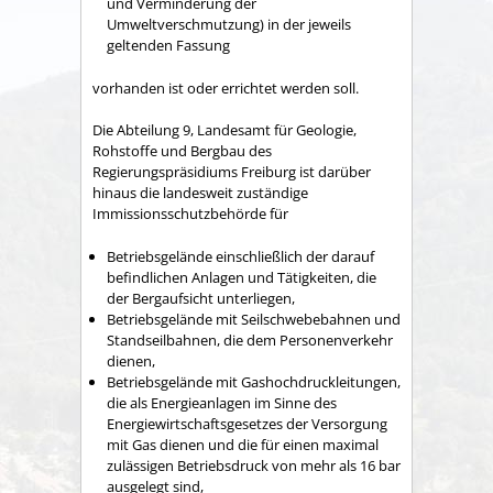
und Verminderung der
Umweltverschmutzung) in der jeweils
geltenden Fassung
vorhanden ist oder errichtet werden soll.
Die Abteilung 9, Landesamt für Geologie,
Rohstoffe und Bergbau des
Regierungspräsidiums Freiburg ist darüber
hinaus die landesweit zuständige
Immissionsschutzbehörde für
Betriebsgelände einschließlich der darauf
befindlichen Anlagen und Tätigkeiten, die
der Bergaufsicht unterliegen,
Betriebsgelände mit Seilschwebebahnen und
Standseilbahnen, die dem Personenverkehr
dienen,
Betriebsgelände mit Gashochdruckleitungen,
die als Energieanlagen im Sinne des
Energiewirtschaftsgesetzes der Versorgung
mit Gas dienen und die für einen maximal
zulässigen Betriebsdruck von mehr als 16 bar
ausgelegt sind,