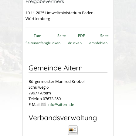
Freigabevermerk
10.11.2025 Umweltministerium Baden-
Württemberg
Zum
Seite
PDF
Seite
Seitenanfang
drucken
drucken
empfehlen
Gemeinde Aitern
Bürgermeister Manfred Knobel
Schulweg 6
79677 Aitern
Telefon 07673 350
E-Mail:
info@aitern.de
Verbandsverwaltung