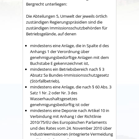
Bergrecht unterliegen:
Die Abteilungen 5, Umwelt der
jeweils örtlich
zuständigen Regierungspräsidien sind die
zuständigen Immissionsschutzbehörden für
Betriebsgelände, auf denen
mindestens eine Anlage, die in Spalte d des
Anhangs 1 der Verordnung über
genehmigungsbedürftige Anlagen mit dem
Buchstabe E gekennzeichnet ist,
mindestens ein Betriebsbereich nach § 3
Absatz 5a Bundes-Immissionsschutzgesetz
(Störfallbetrieb),
mindestens eine Anlage, die nach § 60 Abs. 3
Satz 1 Nr. 2 oder Nr. 3 des
Wasserhaushaltsgesetzes
genehmigungsbedürftig ist oder
mindestens eine Deponie nach Artikel 10 in
Verbindung mit Anhang I der Richtlinie
2010/75/EU des Europäischen Parlaments
und des Rates vom 24. November 2010 über
Industrieemissionen (integrierte Vermeidung