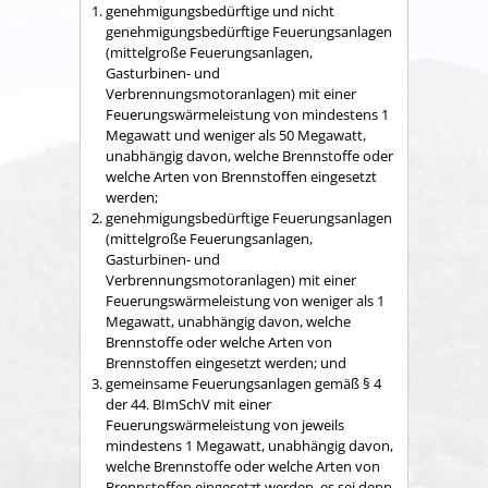
genehmigungsbedürftige und nicht
genehmigungsbedürftige Feuerungsanlagen
(mittelgroße Feuerungsanlagen,
Gasturbinen- und
Verbrennungsmotoranlagen) mit einer
Feuerungswärmeleistung von mindestens 1
Megawatt und weniger als 50 Megawatt,
unabhängig davon, welche Brennstoffe oder
welche Arten von Brennstoffen eingesetzt
werden;
genehmigungsbedürftige Feuerungsanlagen
(mittelgroße Feuerungsanlagen,
Gasturbinen- und
Verbrennungsmotoranlagen) mit einer
Feuerungswärmeleistung von weniger als 1
Megawatt, unabhängig davon, welche
Brennstoffe oder welche Arten von
Brennstoffen eingesetzt werden; und
gemeinsame Feuerungsanlagen gemäß § 4
der 44. BImSchV mit einer
Feuerungswärmeleistung von jeweils
mindestens 1 Megawatt, unabhängig davon,
welche Brennstoffe oder welche Arten von
Brennstoffen eingesetzt werden, es sei denn,