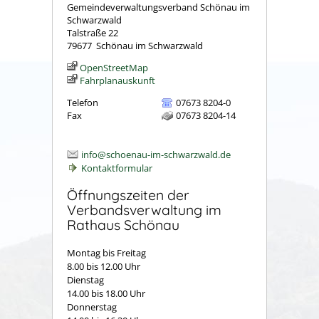
Gemeindeverwaltungsverband Schönau im
Schwarzwald
Talstraße 22
79677
Schönau im Schwarzwald
OpenStreetMap
Fahrplanauskunft
Telefon
07673 8204-0
Fax
07673 8204-14
info@schoenau-im-schwarzwald.de
Kontaktformular
Öffnungszeiten der
Verbandsverwaltung im
Rathaus Schönau
Montag bis Freitag
8.00 bis 12.00 Uhr
Dienstag
14.00 bis 18.00 Uhr
Donnerstag