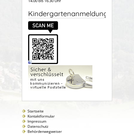
14.00 bis 16.30 Uhr
Kindergartenanmeldung
Startseite
Kontaktformular
Impressum
Datenschutz
Behördenwegweiser