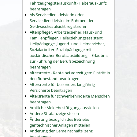
Fahrzeugregisterauskunft (Halterauskunft)
beantragen
Als Servicedienstleisterin oder
Servicedienstleister im Rahmen der
Geldwäscheaufsicht registrieren
Altenpfleger, Arbeitserzieher, Haus- und
Familienpfleger, Heilerziehungsassistent,
Heilpädagoge, Jugend- und Heimerzieher,
Sozialarbeiter, Sozialpädagoge mit
ausländischer Berufsausbildung – Erlaubnis
zur Führung der Berufsbezeichnung
beantragen
Altersrente - Rente bei vorzeitigem Eintritt in
den Ruhestand beantragen
Altersrente für besonders langjährig
Versicherte beantragen
Altersrente für schwerbehinderte Menschen
beantragen
Amtliche Meldebestätigung ausstellen
Andere Strafanzeige stellen
Änderung bezüglich des Betriebs
gentechnischer Anlagen mitteilen
Änderung der Gemeinschaftslizenz
beantragen