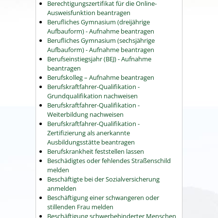
Berechtigungszertifikat für die Online-
Ausweisfunktion beantragen
Berufliches Gymnasium (dreijährige
Aufbauform) - Aufnahme beantragen
Berufliches Gymnasium (sechsjährige
Aufbauform) - Aufnahme beantragen
Berufseinstiegsjahr (BEJ) - Aufnahme
beantragen
Berufskolleg – Aufnahme beantragen
Berufskraftfahrer-Qualifikation -
Grundqualifikation nachweisen
Berufskraftfahrer-Qualifikation -
Weiterbildung nachweisen
Berufskraftfahrer-Qualifikation -
Zertifizierung als anerkannte
Ausbildungsstätte beantragen
Berufskrankheit feststellen lassen
Beschädigtes oder fehlendes Straßenschild
melden
Beschäftigte bei der Sozialversicherung
anmelden
Beschäftigung einer schwangeren oder
stillenden Frau melden
Beschäftigung schwerbehinderter Menschen