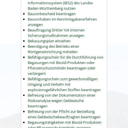
Informationssystem (BIS2) des Landes
Baden-Württemberg nutzen
Bauvorbescheid beantragen
Bauvorhaben im Kenntnisgabeverfahren
anzeigen
Beauftragung Dritter mit internen
Sicherungsmaßnahmen anzeigen
Bebauungsplan einsehen
Beendigung des Betriebs einer
Röntgeneinrichtung mitteilen
Befähigungsschein für die Durchführung von
Begasungen mit Biozid-Produkten oder
Pflanzenschutzmitteln beantragen oder
verlängern
Befähigungsschein zum gewerbsmäßigen
Umgang und Verkehr mit
explosionsgefährlichen Stoffen beantragen
Befreiung von der Dokumentation einer
Risikoanalyse wegen Geldwäsche
beantragen
Befreiung von der Pflicht zur Bestellung
eines Geldwäschebeauftragten beantragen
Begasungstätigkeiten mit Biozid-Produkten
oder Pflanzenschutzmitteln anzeigen