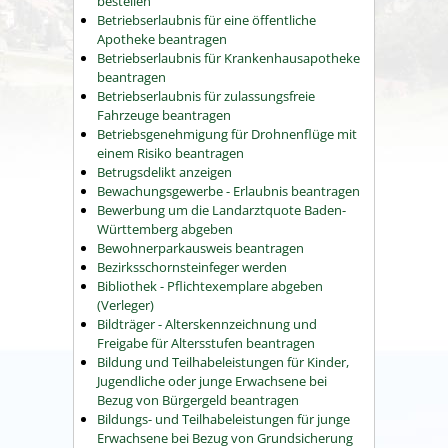
bestellen
Betriebserlaubnis für eine öffentliche
Apotheke beantragen
Betriebserlaubnis für Krankenhausapotheke
beantragen
Betriebserlaubnis für zulassungsfreie
Fahrzeuge beantragen
Betriebsgenehmigung für Drohnenflüge mit
einem Risiko beantragen
Betrugsdelikt anzeigen
Bewachungsgewerbe - Erlaubnis beantragen
Bewerbung um die Landarztquote Baden-
Württemberg abgeben
Bewohnerparkausweis beantragen
Bezirksschornsteinfeger werden
Bibliothek - Pflichtexemplare abgeben
(Verleger)
Bildträger - Alterskennzeichnung und
Freigabe für Altersstufen beantragen
Bildung und Teilhabeleistungen für Kinder,
Jugendliche oder junge Erwachsene bei
Bezug von Bürgergeld beantragen
Bildungs- und Teilhabeleistungen für junge
Erwachsene bei Bezug von Grundsicherung