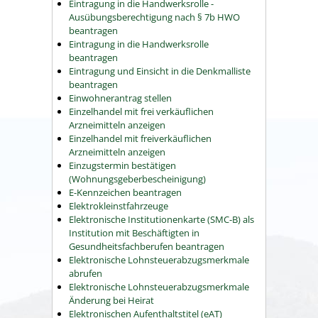
Eintragung in die Handwerksrolle -
Ausübungsberechtigung nach § 7b HWO
beantragen
Eintragung in die Handwerksrolle
beantragen
Eintragung und Einsicht in die Denkmalliste
beantragen
Einwohnerantrag stellen
Einzelhandel mit frei verkäuflichen
Arzneimitteln anzeigen
Einzelhandel mit freiverkäuflichen
Arzneimitteln anzeigen
Einzugstermin bestätigen
(Wohnungsgeberbescheinigung)
E-Kennzeichen beantragen
Elektrokleinstfahrzeuge
Elektronische Institutionenkarte (SMC-B) als
Institution mit Beschäftigten in
Gesundheitsfachberufen beantragen
Elektronische Lohnsteuerabzugsmerkmale
abrufen
Elektronische Lohnsteuerabzugsmerkmale
Änderung bei Heirat
Elektronischen Aufenthaltstitel (eAT)