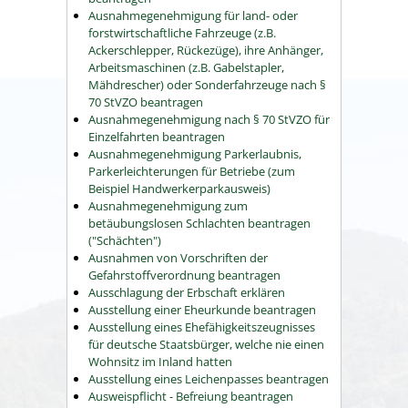
Ausnahmegenehmigung für land- oder
forstwirtschaftliche Fahrzeuge (z.B.
Ackerschlepper, Rückezüge), ihre Anhänger,
Arbeitsmaschinen (z.B. Gabelstapler,
Mähdrescher) oder Sonderfahrzeuge nach §
70 StVZO beantragen
Ausnahmegenehmigung nach § 70 StVZO für
Einzelfahrten beantragen
Ausnahmegenehmigung Parkerlaubnis,
Parkerleichterungen für Betriebe (zum
Beispiel Handwerkerparkausweis)
Ausnahmegenehmigung zum
betäubungslosen Schlachten beantragen
("Schächten")
Ausnahmen von Vorschriften der
Gefahrstoffverordnung beantragen
Ausschlagung der Erbschaft erklären
Ausstellung einer Eheurkunde beantragen
Ausstellung eines Ehefähigkeitszeugnisses
für deutsche Staatsbürger, welche nie einen
Wohnsitz im Inland hatten
Ausstellung eines Leichenpasses beantragen
Ausweispflicht - Befreiung beantragen