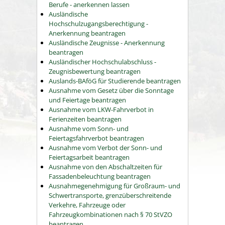
Berufe - anerkennen lassen
Ausländische
Hochschulzugangsberechtigung -
Anerkennung beantragen
Ausländische Zeugnisse - Anerkennung
beantragen
Ausländischer Hochschulabschluss -
Zeugnisbewertung beantragen
Auslands-BAföG für Studierende beantragen
Ausnahme vom Gesetz über die Sonntage
und Feiertage beantragen
Ausnahme vom LKW-Fahrverbot in
Ferienzeiten beantragen
Ausnahme vom Sonn- und
Feiertagsfahrverbot beantragen
Ausnahme vom Verbot der Sonn- und
Feiertagsarbeit beantragen
Ausnahme von den Abschaltzeiten für
Fassadenbeleuchtung beantragen
Ausnahmegenehmigung für Großraum- und
Schwertransporte, grenzüberschreitende
Verkehre, Fahrzeuge oder
Fahrzeugkombinationen nach § 70 StVZO
beantragen