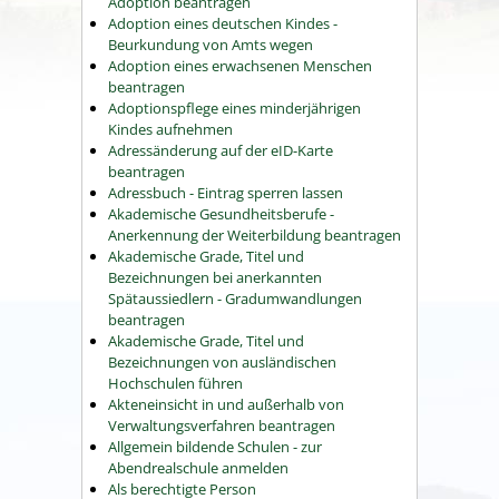
Adoption beantragen
Adoption eines deutschen Kindes -
Beurkundung von Amts wegen
Adoption eines erwachsenen Menschen
beantragen
Adoptionspflege eines minderjährigen
Kindes aufnehmen
Adressänderung auf der eID-Karte
beantragen
Adressbuch - Eintrag sperren lassen
Akademische Gesundheitsberufe -
Anerkennung der Weiterbildung beantragen
Akademische Grade, Titel und
Bezeichnungen bei anerkannten
Spätaussiedlern - Gradumwandlungen
beantragen
Akademische Grade, Titel und
Bezeichnungen von ausländischen
Hochschulen führen
Akteneinsicht in und außerhalb von
Verwaltungsverfahren beantragen
Allgemein bildende Schulen - zur
Abendrealschule anmelden
Als berechtigte Person