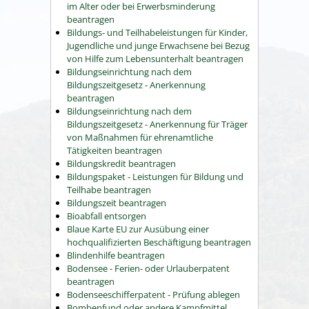
im Alter oder bei Erwerbsminderung
beantragen
Bildungs- und Teilhabeleistungen für Kinder,
Jugendliche und junge Erwachsene bei Bezug
von Hilfe zum Lebensunterhalt beantragen
Bildungseinrichtung nach dem
Bildungszeitgesetz - Anerkennung
beantragen
Bildungseinrichtung nach dem
Bildungszeitgesetz - Anerkennung für Träger
von Maßnahmen für ehrenamtliche
Tätigkeiten beantragen
Bildungskredit beantragen
Bildungspaket - Leistungen für Bildung und
Teilhabe beantragen
Bildungszeit beantragen
Bioabfall entsorgen
Blaue Karte EU zur Ausübung einer
hochqualifizierten Beschäftigung beantragen
Blindenhilfe beantragen
Bodensee - Ferien- oder Urlauberpatent
beantragen
Bodenseeschifferpatent - Prüfung ablegen
Bombenfund oder andere Kampfmittel