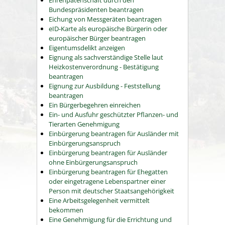
Ehrenpatenschaft durch den
Bundespräsidenten beantragen
Eichung von Messgeräten beantragen
eID-Karte als europäische Bürgerin oder
europäischer Bürger beantragen
Eigentumsdelikt anzeigen
Eignung als sachverständige Stelle laut
Heizkostenverordnung - Bestätigung
beantragen
Eignung zur Ausbildung - Feststellung
beantragen
Ein Bürgerbegehren einreichen
Ein- und Ausfuhr geschützter Pflanzen- und
Tierarten Genehmigung
Einbürgerung beantragen für Ausländer mit
Einbürgerungsanspruch
Einbürgerung beantragen für Ausländer
ohne Einbürgerungsanspruch
Einbürgerung beantragen für Ehegatten
oder eingetragene Lebenspartner einer
Person mit deutscher Staatsangehörigkeit
Eine Arbeitsgelegenheit vermittelt
bekommen
Eine Genehmigung für die Errichtung und