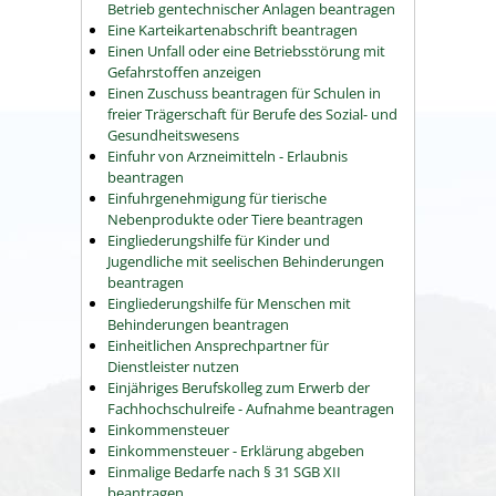
Betrieb gentechnischer Anlagen beantragen
Eine Karteikartenabschrift beantragen
Einen Unfall oder eine Betriebsstörung mit
Gefahrstoffen anzeigen
Einen Zuschuss beantragen für Schulen in
freier Trägerschaft für Berufe des Sozial- und
Gesundheitswesens
Einfuhr von Arzneimitteln - Erlaubnis
beantragen
Einfuhrgenehmigung für tierische
Nebenprodukte oder Tiere beantragen
Eingliederungshilfe für Kinder und
Jugendliche mit seelischen Behinderungen
beantragen
Eingliederungshilfe für Menschen mit
Behinderungen beantragen
Einheitlichen Ansprechpartner für
Dienstleister nutzen
Einjähriges Berufskolleg zum Erwerb der
Fachhochschulreife - Aufnahme beantragen
Einkommensteuer
Einkommensteuer - Erklärung abgeben
Einmalige Bedarfe nach § 31 SGB XII
beantragen