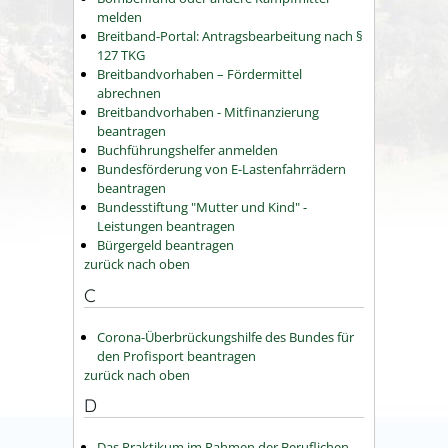
melden
Breitband-Portal: Antragsbearbeitung nach §
127 TKG
Breitbandvorhaben – Fördermittel
abrechnen
Breitbandvorhaben - Mitfinanzierung
beantragen
Buchführungshelfer anmelden
Bundesförderung von E-Lastenfahrrädern
beantragen
Bundesstiftung "Mutter und Kind" -
Leistungen beantragen
Bürgergeld beantragen
zurück nach oben
C
Corona-Überbrückungshilfe des Bundes für
den Profisport beantragen
zurück nach oben
D
Das Praktikum im Rahmen der Beruflichen