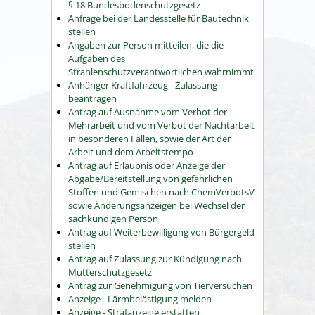
§ 18 Bundesbodenschutzgesetz
Anfrage bei der Landesstelle für Bautechnik
stellen
Angaben zur Person mitteilen, die die
Aufgaben des
Strahlenschutzverantwortlichen wahrnimmt
Anhänger Kraftfahrzeug - Zulassung
beantragen
Antrag auf Ausnahme vom Verbot der
Mehrarbeit und vom Verbot der Nachtarbeit
in besonderen Fällen, sowie der Art der
Arbeit und dem Arbeitstempo
Antrag auf Erlaubnis oder Anzeige der
Abgabe/Bereitstellung von gefährlichen
Stoffen und Gemischen nach ChemVerbotsV
sowie Änderungsanzeigen bei Wechsel der
sachkundigen Person
Antrag auf Weiterbewilligung von Bürgergeld
stellen
Antrag auf Zulassung zur Kündigung nach
Mutterschutzgesetz
Antrag zur Genehmigung von Tierversuchen
Anzeige - Lärmbelästigung melden
Anzeige - Strafanzeige erstatten