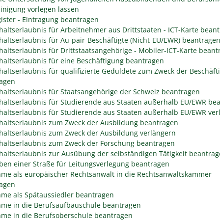
inigung vorlegen lassen
gister - Eintragung beantragen
haltserlaubnis für Arbeitnehmer aus Drittstaaten - ICT-Karte bean
haltserlaubnis für Au-pair-Beschäftigte (Nicht-EU/EWR) beantrage
haltserlaubnis für Drittstaatsangehörige - Mobiler-ICT-Karte bean
haltserlaubnis für eine Beschäftigung beantragen
haltserlaubnis für qualifizierte Geduldete zum Zweck der Beschäft
agen
haltserlaubnis für Staatsangehörige der Schweiz beantragen
haltserlaubnis für Studierende aus Staaten außerhalb EU/EWR be
haltserlaubnis für Studierende aus Staaten außerhalb EU/EWR ver
haltserlaubnis zum Zweck der Ausbildung beantragen
haltserlaubnis zum Zweck der Ausbildung verlängern
haltserlaubnis zum Zweck der Forschung beantragen
haltserlaubnis zur Ausübung der selbständigen Tätigkeit beantra
ben einer Straße für Leitungsverlegung beantragen
me als europäischer Rechtsanwalt in die Rechtsanwaltskammer
agen
me als Spätaussiedler beantragen
me in die Berufsaufbauschule beantragen
me in die Berufsoberschule beantragen