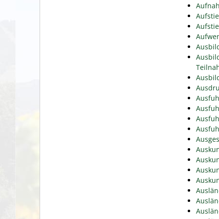
Aufnah
Aufsti
Aufsti
Aufwen
Ausbil
Ausbil
Teiln
Ausbil
Ausdru
Ausfuh
Ausfuh
Ausfuh
Ausfuh
Ausges
Auskun
Auskun
Auskun
Auskun
Auslän
Auslän
Auslän