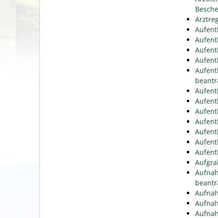
Besche
Arztre
Aufent
Aufent
Aufent
Aufent
Aufent
beantr
Aufent
Aufent
Aufent
Aufent
Aufent
Aufent
Aufent
Aufgra
Aufnah
beantr
Aufnah
Aufnah
Aufnah