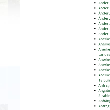
Änderu
Änderu
Änderu
Änderu
Änderu
Änderu
Änderu
Anerke
Anerke
Anerke
Lande
Anerke
Anerke
Anerke
Anerke
18 Bun
Anfrag
Angabe
Strahl
Anhäng
Antrag