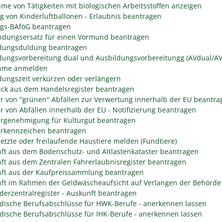
me von Tätigkeiten mit biologischen Arbeitsstoffen anzeigen
eg von Kinderluftballonen - Erlaubnis beantragen
egs-BAföG beantragen
dungsersatz für einen Vormund beantragen
dungsduldung beantragen
dungsvorbereitung dual und Ausbildungsvorbereitungg (AVdual/AV)
ahme anmelden
dungszeit verkürzen oder verlängern
ck aus dem Handelsregister beantragen
r von "grünen" Abfällen zur Verwertung innerhalb der EU beantra
r von Abfällen innerhalb der EU - Notifizierung beantragen
rgenehmigung für Kulturgut beantragen
rkennzeichen beantragen
etzte oder freilaufende Haustiere melden (Fundtiere)
ft aus dem Bodenschutz- und Altlastenkataster beantragen
ft aus dem Zentralen Fahrerlaubnisregister beantragen
ft aus der Kaufpreissammlung beantragen
ft im Rahmen der Geldwäscheaufsicht auf Verlangen der Behörde 
derzentralregister - Auskunft beantragen
dische Berufsabschlüsse für HWK-Berufe - anerkennen lassen
dische Berufsabschlüsse für IHK-Berufe - anerkennen lassen