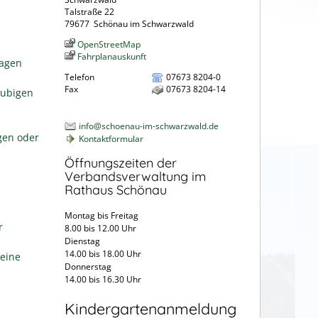
Talstraße 22
79677
Schönau im Schwarzwald
OpenStreetMap
Fahrplanauskunft
ragen
Telefon
07673 8204-0
Fax
07673 8204-14
aubigen
info@schoenau-im-schwarzwald.de
gen oder
Kontaktformular
Öffnungszeiten der
Verbandsverwaltung im
Rathaus Schönau
Montag bis Freitag
r
8.00 bis 12.00 Uhr
Dienstag
14.00 bis 18.00 Uhr
eine
Donnerstag
14.00 bis 16.30 Uhr
Kindergartenanmeldung