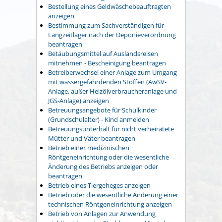
Bestellung eines Geldwäschebeauftragten
anzeigen
Bestimmung zum Sachverständigen für
Langzeitlager nach der Deponieverordnung
beantragen
Betäubungsmittel auf Auslandsreisen
mitnehmen - Bescheinigung beantragen
Betreiberwechsel einer Anlage zum Umgang
mit wassergefährdenden Stoffen (AwSV-
Anlage, außer Heizölverbraucheranlage und
JGS-Anlage) anzeigen
Betreuungsangebote für Schulkinder
(Grundschulalter) - Kind anmelden
Betreuungsunterhalt für nicht verheiratete
Mütter und Väter beantragen
Betrieb einer medizinischen
Röntgeneinrichtung oder die wesentliche
Änderung des Betriebs anzeigen oder
beantragen
Betrieb eines Tiergeheges anzeigen
Betrieb oder die wesentliche Änderung einer
technischen Röntgeneinrichtung anzeigen
Betrieb von Anlagen zur Anwendung