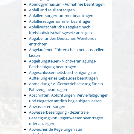
Abendgymnasium - Aufnahme beantragen
Abfall und Müll entsorgen
Abfallentsorgernummer beantragen
Abfallerzeugernummer beantragen
Abfallwirtschaftliche Tätigkeit nach
Kreislaufwirtschaftsgesetz anzeigen
Abgabe für den Deutschen Weinfonds
entrichten
Abgelaufenen Führerschein neu ausstellen
lassen
Abgeltungsteuer - Nichtveranlagungs-
Bescheinigung beantragen
Abgeschlossenheitsbescheinigung zur
Aufteilung eines Gebäudes beantragen
Abmeldung / Außerbetriebsetzung für ein
Fahrzeug beantragen
Abschriften, Ablichtungen, Vervielfältigungen
und Negative amtlich beglaubigen lassen
Abwasser entsorgen
Abwasserbeseitigung - dezentrale
Beseitigung von Regenwasser beantragen
oder anzeigen
Abweichende Regelungen zum