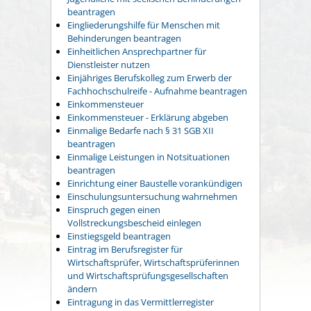
beantragen
Eingliederungshilfe für Menschen mit
Behinderungen beantragen
Einheitlichen Ansprechpartner für
Dienstleister nutzen
Einjähriges Berufskolleg zum Erwerb der
Fachhochschulreife - Aufnahme beantragen
Einkommensteuer
Einkommensteuer - Erklärung abgeben
Einmalige Bedarfe nach § 31 SGB XII
beantragen
Einmalige Leistungen in Notsituationen
beantragen
Einrichtung einer Baustelle vorankündigen
Einschulungsuntersuchung wahrnehmen
Einspruch gegen einen
Vollstreckungsbescheid einlegen
Einstiegsgeld beantragen
Eintrag im Berufsregister für
Wirtschaftsprüfer, Wirtschaftsprüferinnen
und Wirtschaftsprüfungsgesellschaften
ändern
Eintragung in das Vermittlerregister