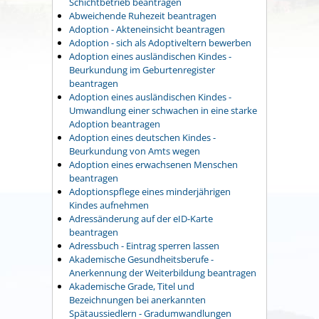
Schichtbetrieb beantragen
Abweichende Ruhezeit beantragen
Adoption - Akteneinsicht beantragen
Adoption - sich als Adoptiveltern bewerben
Adoption eines ausländischen Kindes -
Beurkundung im Geburtenregister
beantragen
Adoption eines ausländischen Kindes -
Umwandlung einer schwachen in eine starke
Adoption beantragen
Adoption eines deutschen Kindes -
Beurkundung von Amts wegen
Adoption eines erwachsenen Menschen
beantragen
Adoptionspflege eines minderjährigen
Kindes aufnehmen
Adressänderung auf der eID-Karte
beantragen
Adressbuch - Eintrag sperren lassen
Akademische Gesundheitsberufe -
Anerkennung der Weiterbildung beantragen
Akademische Grade, Titel und
Bezeichnungen bei anerkannten
Spätaussiedlern - Gradumwandlungen