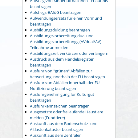
Aufstieg von Kinderluftballonen - Erlaubnis
beantragen
Aufstiegs-BAföG beantragen
Aufwendungsersatz für einen Vormund
beantragen
Ausbildungsduldung beantragen
Ausbildungsvorbereitung dual und
Ausbildungsvorbereitungg (AVdual/AV) -
Teilnahme anmelden
Ausbildungszeit verkürzen oder verlängern
Ausdruck aus dem Handelsregister
beantragen
Ausfuhr von "grünen" Abfällen zur
Verwertung innerhalb der EU beantragen
Ausfuhr von Abfällen innerhalb der EU -
Notifizierung beantragen
Ausfuhrgenehmigung für Kulturgut
beantragen
Ausfuhrkennzeichen beantragen
Ausgesetzte oder freilaufende Haustiere
melden (Fundtiere)
Auskunft aus dem Bodenschutz- und
Altlastenkataster beantragen
Auskunft aus dem Zentralen