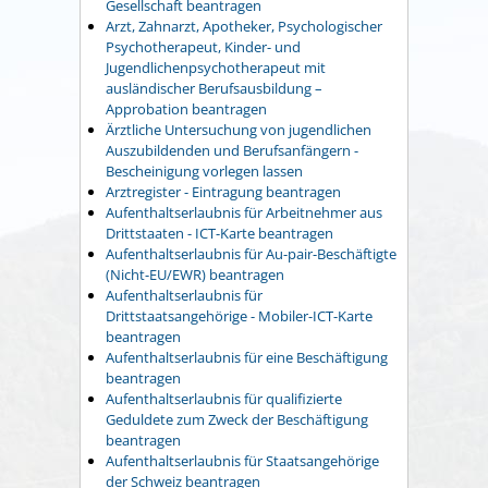
Gesellschaft beantragen
Arzt, Zahnarzt, Apotheker, Psychologischer
Psychotherapeut, Kinder- und
Jugendlichenpsychotherapeut mit
ausländischer Berufsausbildung –
Approbation beantragen
Ärztliche Untersuchung von jugendlichen
Auszubildenden und Berufsanfängern -
Bescheinigung vorlegen lassen
Arztregister - Eintragung beantragen
Aufenthaltserlaubnis für Arbeitnehmer aus
Drittstaaten - ICT-Karte beantragen
Aufenthaltserlaubnis für Au-pair-Beschäftigte
(Nicht-EU/EWR) beantragen
Aufenthaltserlaubnis für
Drittstaatsangehörige - Mobiler-ICT-Karte
beantragen
Aufenthaltserlaubnis für eine Beschäftigung
beantragen
Aufenthaltserlaubnis für qualifizierte
Geduldete zum Zweck der Beschäftigung
beantragen
Aufenthaltserlaubnis für Staatsangehörige
der Schweiz beantragen