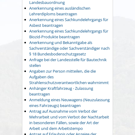
Landesbauordnung
Anerkennung eines ausländischen
Lehrerdiploms beantragen
Anerkennung eines Sachkundelehrgangs für
Asbest beantragen
Anerkennung eines Sachkundelehrgangs für
Biozid-Produkte beantragen
Anerkennung und Bekanntgabe als
Sachverständige oder Sachverständiger nach
§ 18 Bundesbodenschutzgesetz
Anfrage bei der Landesstelle für Bautechnik
stellen
Angaben zur Person mitteilen, die die
Aufgaben des
Strahlenschutzverantwortlichen wahrnimmt
Anhänger Kraftfahrzeug - Zulassung
beantragen
Anmeldung eines Neuwagens (Neuzulassung
eines Fahrzeugs) beantragen
Antrag auf Ausnahme vom Verbot der
Mehrarbeit und vom Verbot der Nachtarbeit
in besonderen Fällen, sowie der Art der
Arbeit und dem Arbeitstempo
Antrag auf Erlaubnis oder Anzeige der