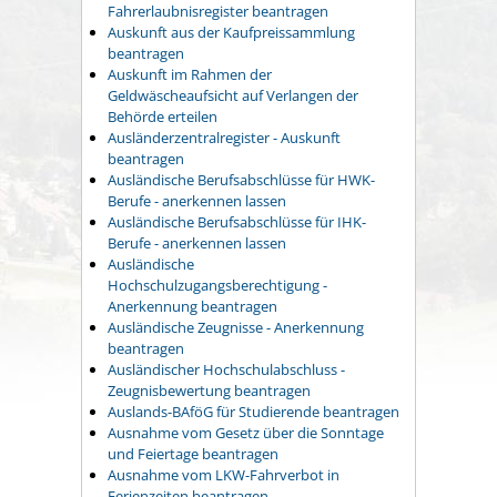
Fahrerlaubnisregister beantragen
Auskunft aus der Kaufpreissammlung
beantragen
Auskunft im Rahmen der
Geldwäscheaufsicht auf Verlangen der
Behörde erteilen
Ausländerzentralregister - Auskunft
beantragen
Ausländische Berufsabschlüsse für HWK-
Berufe - anerkennen lassen
Ausländische Berufsabschlüsse für IHK-
Berufe - anerkennen lassen
Ausländische
Hochschulzugangsberechtigung -
Anerkennung beantragen
Ausländische Zeugnisse - Anerkennung
beantragen
Ausländischer Hochschulabschluss -
Zeugnisbewertung beantragen
Auslands-BAföG für Studierende beantragen
Ausnahme vom Gesetz über die Sonntage
und Feiertage beantragen
Ausnahme vom LKW-Fahrverbot in
Ferienzeiten beantragen