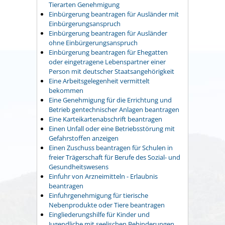
Tierarten Genehmigung
Einbürgerung beantragen für Ausländer mit
Einbürgerungsanspruch
Einbürgerung beantragen für Ausländer
ohne Einbürgerungsanspruch
Einbürgerung beantragen für Ehegatten
oder eingetragene Lebenspartner einer
Person mit deutscher Staatsangehörigkeit
Eine Arbeitsgelegenheit vermittelt
bekommen
Eine Genehmigung für die Errichtung und
Betrieb gentechnischer Anlagen beantragen
Eine Karteikartenabschrift beantragen
Einen Unfall oder eine Betriebsstörung mit
Gefahrstoffen anzeigen
Einen Zuschuss beantragen für Schulen in
freier Trägerschaft für Berufe des Sozial- und
Gesundheitswesens
Einfuhr von Arzneimitteln - Erlaubnis
beantragen
Einfuhrgenehmigung für tierische
Nebenprodukte oder Tiere beantragen
Eingliederungshilfe für Kinder und
Jugendliche mit seelischen Behinderungen