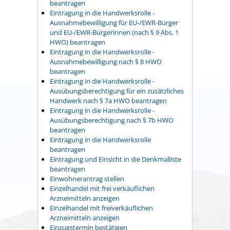
beantragen
Eintragung in die Handwerksrolle -
Ausnahmebewilligung für EU-/EWR-Bürger
und EU-/EWR-Bürgerinnen (nach § 9 Abs. 1
HWO) beantragen
Eintragung in die Handwerksrolle -
Ausnahmebewilligung nach § 8 HWO
beantragen
Eintragung in die Handwerksrolle -
Ausübungsberechtigung für ein zusätzliches
Handwerk nach § 7a HWO beantragen
Eintragung in die Handwerksrolle -
Ausübungsberechtigung nach § 7b HWO
beantragen
Eintragung in die Handwerksrolle
beantragen
Eintragung und Einsicht in die Denkmalliste
beantragen
Einwohnerantrag stellen
Einzelhandel mit frei verkäuflichen
Arzneimitteln anzeigen
Einzelhandel mit freiverkäuflichen
Arzneimitteln anzeigen
Einzugstermin bestätigen