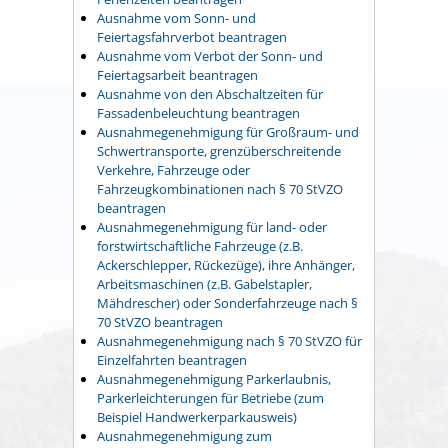
Ausnahme vom Sonn- und
Feiertagsfahrverbot beantragen
Ausnahme vom Verbot der Sonn- und
Feiertagsarbeit beantragen
Ausnahme von den Abschaltzeiten für
Fassadenbeleuchtung beantragen
Ausnahmegenehmigung für Großraum- und
Schwertransporte, grenzüberschreitende
Verkehre, Fahrzeuge oder
Fahrzeugkombinationen nach § 70 StVZO
beantragen
Ausnahmegenehmigung für land- oder
forstwirtschaftliche Fahrzeuge (z.B.
Ackerschlepper, Rückezüge), ihre Anhänger,
Arbeitsmaschinen (z.B. Gabelstapler,
Mähdrescher) oder Sonderfahrzeuge nach §
70 StVZO beantragen
Ausnahmegenehmigung nach § 70 StVZO für
Einzelfahrten beantragen
Ausnahmegenehmigung Parkerlaubnis,
Parkerleichterungen für Betriebe (zum
Beispiel Handwerkerparkausweis)
Ausnahmegenehmigung zum