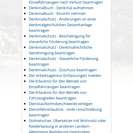
Einzelfahrzeugen nach Verlust beantragen
Denkmalbuch - Denkmal aufnehmen
Denkmalbuch - Einsicht nehmen
Denkmalschutz - Änderungen an einer
denkmalgeschützten Gesamtanlage
beantragen
Denkmalschutz - Bescheinigung für
steuerliche Förderung beantragen
Denkmalschutz - Denkmalrechtliche
Genehmigung beantragen
Denkmalschutz - Steuerliche Förderung
beantragen
Denkmalschutz - Zuschuss beantragen
Der Arbeitsagentur Entlassungen melden
Die Erlaubnis für den Betrieb von
Einzelfahrzeugen beantragen
Die Erlaubnis für den Betrieb von
Fahrzeugteilen beantragen
Dienstaufsichtsbeschwerde einlegen
Dienstfahrerlaubnis - zivile Umschreibung
beantragen
Dolmetscher, Übersetzer mit Wohnsitz oder
Niederlassung in anderen Ländern -
Allgemeine Beeidigung beantragen