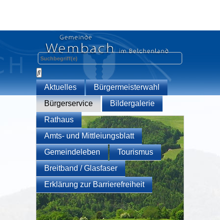
Aktuelles
Bürgermeisterwahl
Bürgerservice
Bildergalerie
Rathaus
Amts- und Mittleiungsblatt
Gemeindeleben
Tourismus
Breitband / Glasfaser
Erklärung zur Barrierefreiheit