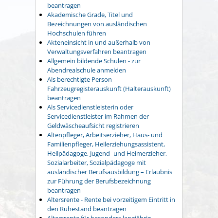
beantragen
Akademische Grade, Titel und
Bezeichnungen von ausländischen
Hochschulen führen
Akteneinsicht in und außerhalb von
Verwaltungsverfahren beantragen
Allgemein bildende Schulen - zur
Abendrealschule anmelden
Als berechtigte Person
Fahrzeugregisterauskunft (Halterauskunft)
beantragen
Als Servicedienstleisterin oder
Servicedienstleister im Rahmen der
Geldwäscheaufsicht registrieren
Altenpfleger, Arbeitserzieher, Haus- und
Familienpfleger, Heilerziehungsassistent,
Heilpädagoge, Jugend- und Heimerzieher,
Sozialarbeiter, Sozialpädagoge mit
ausländischer Berufsausbildung – Erlaubnis
zur Führung der Berufsbezeichnung
beantragen
Altersrente - Rente bei vorzeitigem Eintritt in
den Ruhestand beantragen
Altersrente für besonders langjährig