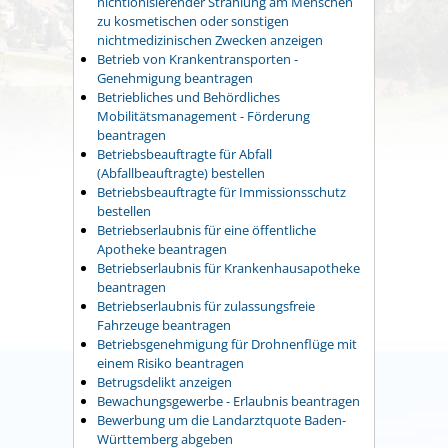
nichtionisierender Strahlung am Menschen
zu kosmetischen oder sonstigen
nichtmedizinischen Zwecken anzeigen
Betrieb von Krankentransporten -
Genehmigung beantragen
Betriebliches und Behördliches
Mobilitätsmanagement - Förderung
beantragen
Betriebsbeauftragte für Abfall
(Abfallbeauftragte) bestellen
Betriebsbeauftragte für Immissionsschutz
bestellen
Betriebserlaubnis für eine öffentliche
Apotheke beantragen
Betriebserlaubnis für Krankenhausapotheke
beantragen
Betriebserlaubnis für zulassungsfreie
Fahrzeuge beantragen
Betriebsgenehmigung für Drohnenflüge mit
einem Risiko beantragen
Betrugsdelikt anzeigen
Bewachungsgewerbe - Erlaubnis beantragen
Bewerbung um die Landarztquote Baden-
Württemberg abgeben