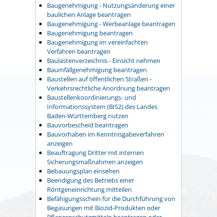
Baugenehmigung - Nutzungsänderung einer
baulichen Anlage beantragen
Baugenehmigung - Werbeanlage beantragen
Baugenehmigung beantragen
Baugenehmigung im vereinfachten
Verfahren beantragen
Baulastenverzeichnis - Einsicht nehmen
Baumfällgenehmigung beantragen
Baustellen auf öffentlichen Straßen -
Verkehrsrechtliche Anordnung beantragen
Baustellenkoordinierungs- und
Informationssystem (BIS2) des Landes
Baden-Württemberg nutzen
Bauvorbescheid beantragen
Bauvorhaben im Kenntnisgabeverfahren
anzeigen
Beauftragung Dritter mit internen
Sicherungsmaßnahmen anzeigen
Bebauungsplan einsehen
Beendigung des Betriebs einer
Röntgeneinrichtung mitteilen
Befähigungsschein für die Durchführung von
Begasungen mit Biozid-Produkten oder
Pflanzenschutzmitteln beantragen oder