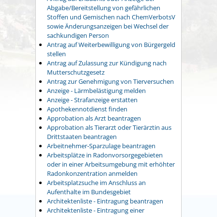
Abgabe/Bereitstellung von gefährlichen
Stoffen und Gemischen nach ChemVerbotsV
sowie Änderungsanzeigen bei Wechsel der
sachkundigen Person
Antrag auf Weiterbewilligung von Bürgergeld
stellen
Antrag auf Zulassung zur Kündigung nach
Mutterschutzgesetz
Antrag zur Genehmigung von Tierversuchen
Anzeige - Lärmbelästigung melden
Anzeige - Strafanzeige erstatten
Apothekennotdienst finden
Approbation als Arzt beantragen
Approbation als Tierarzt oder Tierärztin aus
Drittstaaten beantragen
Arbeitnehmer-Sparzulage beantragen
Arbeitsplätze in Radonvorsorgegebieten
oder in einer Arbeitsumgebung mit erhöhter
Radonkonzentration anmelden
Arbeitsplatzsuche im Anschluss an
Aufenthalte im Bundesgebiet
Architektenliste - Eintragung beantragen
Architektenliste - Eintragung einer