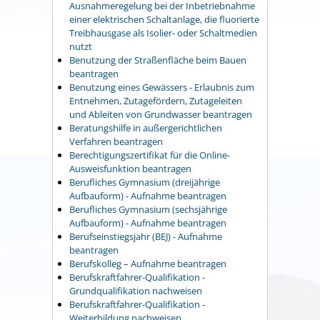
Ausnahmeregelung bei der Inbetriebnahme
einer elektrischen Schaltanlage, die fluorierte
Treibhausgase als Isolier- oder Schaltmedien
nutzt
Benutzung der Straßenfläche beim Bauen
beantragen
Benutzung eines Gewässers - Erlaubnis zum
Entnehmen, Zutagefördern, Zutageleiten
und Ableiten von Grundwasser beantragen
Beratungshilfe in außergerichtlichen
Verfahren beantragen
Berechtigungszertifikat für die Online-
Ausweisfunktion beantragen
Berufliches Gymnasium (dreijährige
Aufbauform) - Aufnahme beantragen
Berufliches Gymnasium (sechsjährige
Aufbauform) - Aufnahme beantragen
Berufseinstiegsjahr (BEJ) - Aufnahme
beantragen
Berufskolleg – Aufnahme beantragen
Berufskraftfahrer-Qualifikation -
Grundqualifikation nachweisen
Berufskraftfahrer-Qualifikation -
Weiterbildung nachweisen