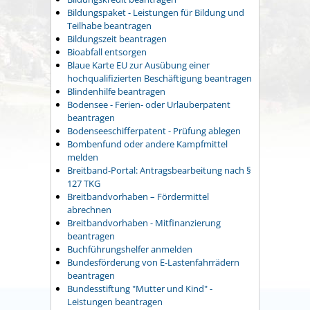
Bildungspaket - Leistungen für Bildung und
Teilhabe beantragen
Bildungszeit beantragen
Bioabfall entsorgen
Blaue Karte EU zur Ausübung einer
hochqualifizierten Beschäftigung beantragen
Blindenhilfe beantragen
Bodensee - Ferien- oder Urlauberpatent
beantragen
Bodenseeschifferpatent - Prüfung ablegen
Bombenfund oder andere Kampfmittel
melden
Breitband-Portal: Antragsbearbeitung nach §
127 TKG
Breitbandvorhaben – Fördermittel
abrechnen
Breitbandvorhaben - Mitfinanzierung
beantragen
Buchführungshelfer anmelden
Bundesförderung von E-Lastenfahrrädern
beantragen
Bundesstiftung "Mutter und Kind" -
Leistungen beantragen