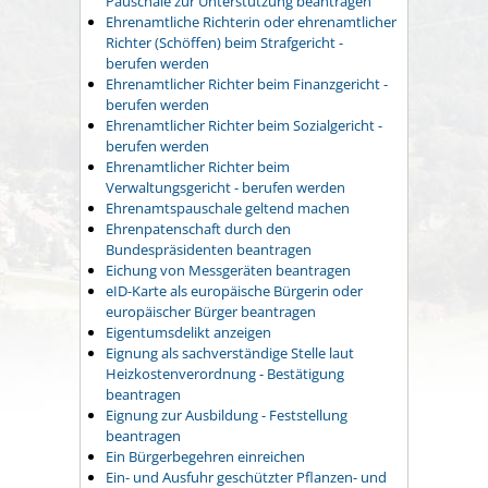
Pauschale zur Unterstützung beantragen
Ehrenamtliche Richterin oder ehrenamtlicher
Richter (Schöffen) beim Strafgericht -
berufen werden
Ehrenamtlicher Richter beim Finanzgericht -
berufen werden
Ehrenamtlicher Richter beim Sozialgericht -
berufen werden
Ehrenamtlicher Richter beim
Verwaltungsgericht - berufen werden
Ehrenamtspauschale geltend machen
Ehrenpatenschaft durch den
Bundespräsidenten beantragen
Eichung von Messgeräten beantragen
eID-Karte als europäische Bürgerin oder
europäischer Bürger beantragen
Eigentumsdelikt anzeigen
Eignung als sachverständige Stelle laut
Heizkostenverordnung - Bestätigung
beantragen
Eignung zur Ausbildung - Feststellung
beantragen
Ein Bürgerbegehren einreichen
Ein- und Ausfuhr geschützter Pflanzen- und