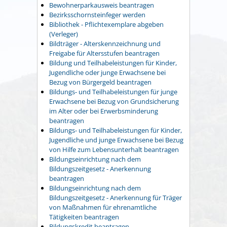
Bewohnerparkausweis beantragen
Bezirksschornsteinfeger werden
Bibliothek - Pflichtexemplare abgeben
(Verleger)
Bildträger - Alterskennzeichnung und
Freigabe für Altersstufen beantragen
Bildung und Teilhabeleistungen für Kinder,
Jugendliche oder junge Erwachsene bei
Bezug von Bürgergeld beantragen
Bildungs- und Teilhabeleistungen für junge
Erwachsene bei Bezug von Grundsicherung
im Alter oder bei Erwerbsminderung
beantragen
Bildungs- und Teilhabeleistungen für Kinder,
Jugendliche und junge Erwachsene bei Bezug
von Hilfe zum Lebensunterhalt beantragen
Bildungseinrichtung nach dem
Bildungszeitgesetz - Anerkennung
beantragen
Bildungseinrichtung nach dem
Bildungszeitgesetz - Anerkennung für Träger
von Maßnahmen für ehrenamtliche
Tätigkeiten beantragen
Bildungskredit beantragen