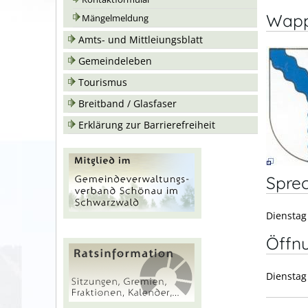
Wap
Mängelmeldung
Amts- und Mittleiungsblatt
Gemeindeleben
Tourismus
Breitband / Glasfaser
Erklärung zur Barrierefreiheit
Spre
Dienstag
Öffn
Dienstag