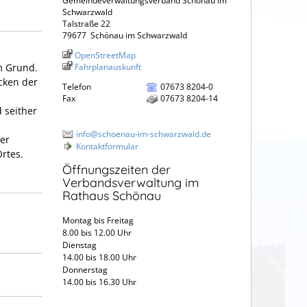
Gemeindeverwaltungsverband Schönau im
Schwarzwald
Talstraße 22
79677
Schönau im Schwarzwald
OpenStreetMap
m Grund.
Fahrplanauskunft
cken der
Telefon
07673 8204-0
Fax
07673 8204-14
 seither
info@schoenau-im-schwarzwald.de
er
Kontaktformular
rtes.
Öffnungszeiten der
Verbandsverwaltung im
Rathaus Schönau
Montag bis Freitag
8.00 bis 12.00 Uhr
Dienstag
14.00 bis 18.00 Uhr
Donnerstag
14.00 bis 16.30 Uhr