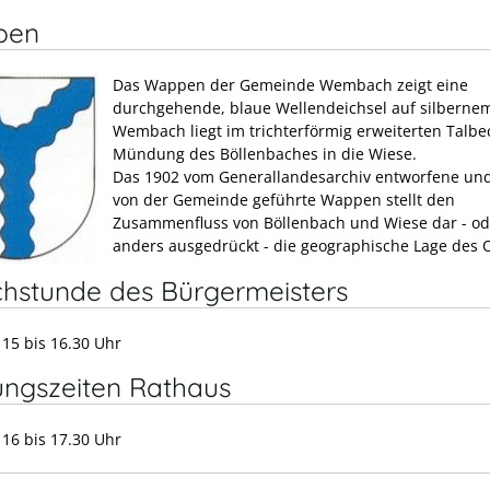
pen
Das Wappen der Gemeinde Wembach zeigt eine
durchgehende, blaue Wellendeichsel auf silberne
Wembach liegt im trichterförmig erweiterten Talbe
Mündung des Böllenbaches in die Wiese.
Das 1902 vom Generallandesarchiv entworfene und
von der Gemeinde geführte Wappen stellt den
Zusammenfluss von Böllenbach und Wiese dar - od
anders ausgedrückt - die geographische Lage des O
chstunde des Bürgermeisters
 15 bis 16.30 Uhr
ungszeiten Rathaus
 16 bis 17.30 Uhr