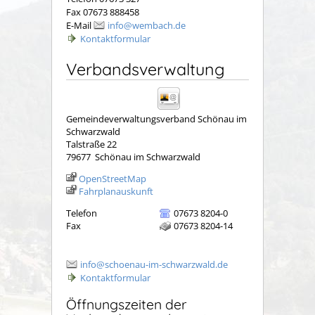
Fax 07673 888458
E-Mail
info@wembach.de
Kontaktformular
Verbandsverwaltung
Gemeindeverwaltungsverband Schönau im
Schwarzwald
Talstraße 22
79677
Schönau im Schwarzwald
OpenStreetMap
Fahrplanauskunft
Telefon
07673 8204-0
Fax
07673 8204-14
info@schoenau-im-schwarzwald.de
Kontaktformular
Öffnungszeiten der