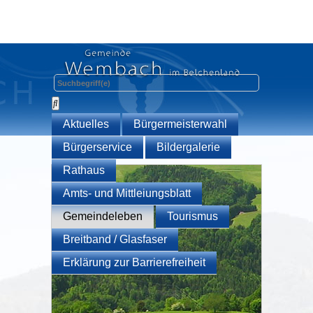
Aktuelles
Bürgermeisterwahl
Bürgerservice
Bildergalerie
Rathaus
Amts- und Mittleiungsblatt
Gemeindeleben
Tourismus
Breitband / Glasfaser
Erklärung zur Barrierefreiheit