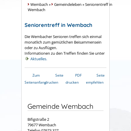
Wembach
»
Gemeindeleben
»
Seniorentreff in
Wembach
Seniorentreff in Wembach
Die Wembacher Senioren treffen sich einmal
monatlich zum gemütlichen Beisammensein
oder zu Ausflügen.
Informationen zu den Treffen finden Sie unter
Aktuelles.
Zum
Seite
PDF
Seite
Seitenanfang
drucken
drucken
empfehlen
Gemeinde Wembach
Bifigstraße 2
79677 Wembach
Telefon 07673 327