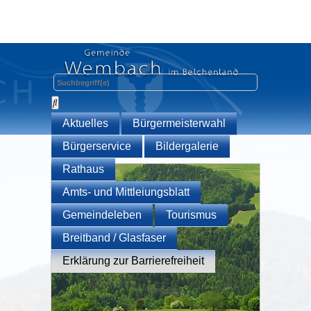
Aktuelles
Bürgermeisterwahl
Bürgerservice
Bildergalerie
Rathaus
Amts- und Mittleiungsblatt
Gemeindeleben
Tourismus
Breitband / Glasfaser
Erklärung zur Barrierefreiheit