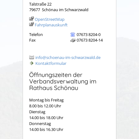
Talstraße 22
79677
Schönau im Schwarzwald
OpenStreetMap
Fahrplanauskunft
Telefon
07673 8204-0
Fax
07673 8204-14
info@schoenau-im-schwarzwald.de
Kontaktformular
Öffnungszeiten der
Verbandsverwaltung im
Rathaus Schönau
Montag bis Freitag
8.00 bis 12.00 Uhr
Dienstag
14.00 bis 18.00 Uhr
Donnerstag
14.00 bis 16.30 Uhr