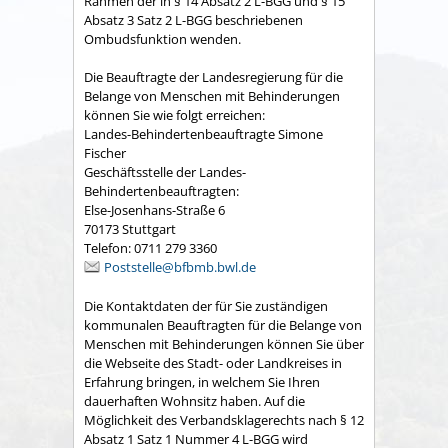
Rahmen der in § 14 Absatz 2 L-BGG und § 15
Absatz 3 Satz 2 L-BGG beschriebenen
Ombudsfunktion wenden.
Die Beauftragte der Landesregierung für die
Belange von Menschen mit Behinderungen
können Sie wie folgt erreichen:
Landes-Behindertenbeauftragte Simone
Fischer
Geschäftsstelle der Landes-
Behindertenbeauftragten:
Else-Josenhans-Straße 6
70173 Stuttgart
Telefon: 0711 279 3360
Poststelle@bfbmb.bwl.de
Die Kontaktdaten der für Sie zuständigen
kommunalen Beauftragten für die Belange von
Menschen mit Behinderungen können Sie über
die Webseite des Stadt- oder Landkreises in
Erfahrung bringen, in welchem Sie Ihren
dauerhaften Wohnsitz haben. Auf die
Möglichkeit des Verbandsklagerechts nach § 12
Absatz 1 Satz 1 Nummer 4 L-BGG wird