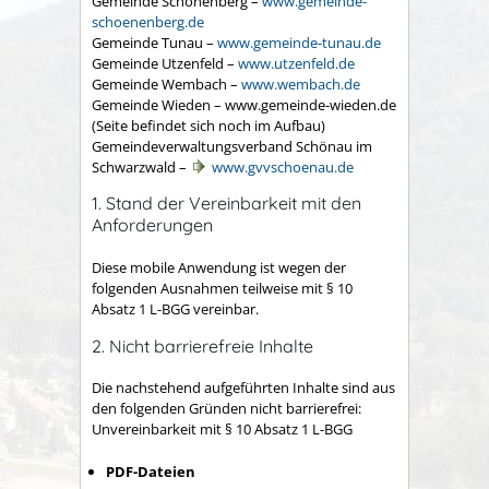
Gemeinde Schönenberg –
www.gemeinde-
schoenenberg.de
Gemeinde Tunau –
www.gemeinde-tunau.de
Gemeinde Utzenfeld –
www.utzenfeld.de
Gemeinde Wembach –
www.wembach.de
Gemeinde Wieden – www.gemeinde-wieden.de
(Seite befindet sich noch im Aufbau)
Gemeindeverwaltungsverband Schönau im
Schwarzwald –
www.gvvschoenau.de
1. Stand der Vereinbarkeit mit den
Anforderungen
Diese mobile Anwendung ist wegen der
folgenden Ausnahmen teilweise mit § 10
Absatz 1 L-BGG vereinbar.
2. Nicht barrierefreie Inhalte
Die nachstehend aufgeführten Inhalte sind aus
den folgenden Gründen nicht barrierefrei:
Unvereinbarkeit mit § 10 Absatz 1 L-BGG
PDF-Dateien