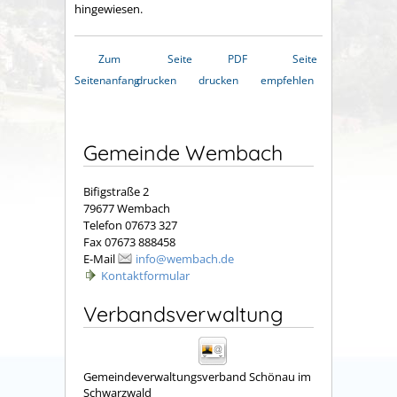
hingewiesen.
Zum
Seite
PDF
Seite
Seitenanfang
drucken
drucken
empfehlen
Gemeinde Wembach
Bifigstraße 2
79677 Wembach
Telefon 07673 327
Fax 07673 888458
E-Mail
info@wembach.de
Kontaktformular
Verbandsverwaltung
Gemeindeverwaltungsverband Schönau im
Schwarzwald