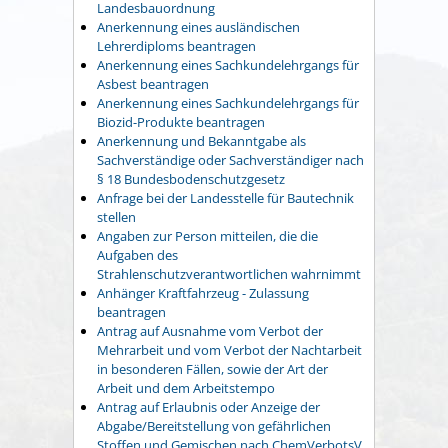
Landesbauordnung
Anerkennung eines ausländischen
Lehrerdiploms beantragen
Anerkennung eines Sachkundelehrgangs für
Asbest beantragen
Anerkennung eines Sachkundelehrgangs für
Biozid-Produkte beantragen
Anerkennung und Bekanntgabe als
Sachverständige oder Sachverständiger nach
§ 18 Bundesbodenschutzgesetz
Anfrage bei der Landesstelle für Bautechnik
stellen
Angaben zur Person mitteilen, die die
Aufgaben des
Strahlenschutzverantwortlichen wahrnimmt
Anhänger Kraftfahrzeug - Zulassung
beantragen
Antrag auf Ausnahme vom Verbot der
Mehrarbeit und vom Verbot der Nachtarbeit
in besonderen Fällen, sowie der Art der
Arbeit und dem Arbeitstempo
Antrag auf Erlaubnis oder Anzeige der
Abgabe/Bereitstellung von gefährlichen
Stoffen und Gemischen nach ChemVerbotsV