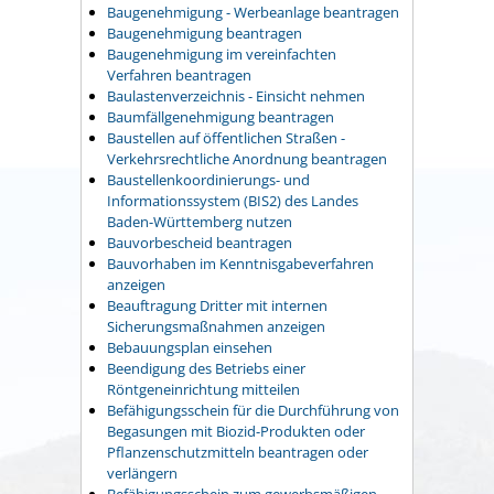
Baugenehmigung - Werbeanlage beantragen
Baugenehmigung beantragen
Baugenehmigung im vereinfachten
Verfahren beantragen
Baulastenverzeichnis - Einsicht nehmen
Baumfällgenehmigung beantragen
Baustellen auf öffentlichen Straßen -
Verkehrsrechtliche Anordnung beantragen
Baustellenkoordinierungs- und
Informationssystem (BIS2) des Landes
Baden-Württemberg nutzen
Bauvorbescheid beantragen
Bauvorhaben im Kenntnisgabeverfahren
anzeigen
Beauftragung Dritter mit internen
Sicherungsmaßnahmen anzeigen
Bebauungsplan einsehen
Beendigung des Betriebs einer
Röntgeneinrichtung mitteilen
Befähigungsschein für die Durchführung von
Begasungen mit Biozid-Produkten oder
Pflanzenschutzmitteln beantragen oder
verlängern
Befähigungsschein zum gewerbsmäßigen