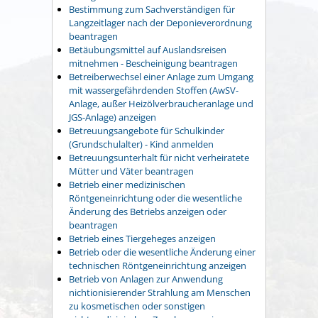
Bestimmung zum Sachverständigen für
Langzeitlager nach der Deponieverordnung
beantragen
Betäubungsmittel auf Auslandsreisen
mitnehmen - Bescheinigung beantragen
Betreiberwechsel einer Anlage zum Umgang
mit wassergefährdenden Stoffen (AwSV-
Anlage, außer Heizölverbraucheranlage und
JGS-Anlage) anzeigen
Betreuungsangebote für Schulkinder
(Grundschulalter) - Kind anmelden
Betreuungsunterhalt für nicht verheiratete
Mütter und Väter beantragen
Betrieb einer medizinischen
Röntgeneinrichtung oder die wesentliche
Änderung des Betriebs anzeigen oder
beantragen
Betrieb eines Tiergeheges anzeigen
Betrieb oder die wesentliche Änderung einer
technischen Röntgeneinrichtung anzeigen
Betrieb von Anlagen zur Anwendung
nichtionisierender Strahlung am Menschen
zu kosmetischen oder sonstigen