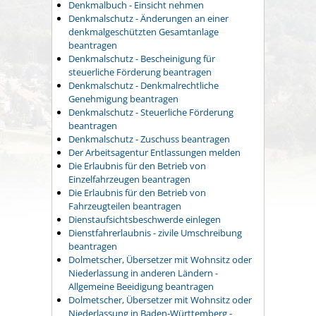
Denkmalbuch - Einsicht nehmen
Denkmalschutz - Änderungen an einer
denkmalgeschützten Gesamtanlage
beantragen
Denkmalschutz - Bescheinigung für
steuerliche Förderung beantragen
Denkmalschutz - Denkmalrechtliche
Genehmigung beantragen
Denkmalschutz - Steuerliche Förderung
beantragen
Denkmalschutz - Zuschuss beantragen
Der Arbeitsagentur Entlassungen melden
Die Erlaubnis für den Betrieb von
Einzelfahrzeugen beantragen
Die Erlaubnis für den Betrieb von
Fahrzeugteilen beantragen
Dienstaufsichtsbeschwerde einlegen
Dienstfahrerlaubnis - zivile Umschreibung
beantragen
Dolmetscher, Übersetzer mit Wohnsitz oder
Niederlassung in anderen Ländern -
Allgemeine Beeidigung beantragen
Dolmetscher, Übersetzer mit Wohnsitz oder
Niederlassung in Baden-Württemberg -