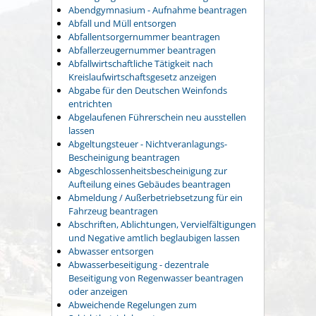
Abendgymnasium - Aufnahme beantragen
Abfall und Müll entsorgen
Abfallentsorgernummer beantragen
Abfallerzeugernummer beantragen
Abfallwirtschaftliche Tätigkeit nach
Kreislaufwirtschaftsgesetz anzeigen
Abgabe für den Deutschen Weinfonds
entrichten
Abgelaufenen Führerschein neu ausstellen
lassen
Abgeltungsteuer - Nichtveranlagungs-
Bescheinigung beantragen
Abgeschlossenheitsbescheinigung zur
Aufteilung eines Gebäudes beantragen
Abmeldung / Außerbetriebsetzung für ein
Fahrzeug beantragen
Abschriften, Ablichtungen, Vervielfältigungen
und Negative amtlich beglaubigen lassen
Abwasser entsorgen
Abwasserbeseitigung - dezentrale
Beseitigung von Regenwasser beantragen
oder anzeigen
Abweichende Regelungen zum