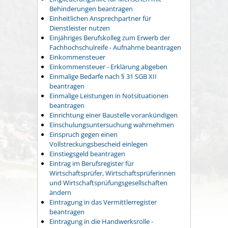
Behinderungen beantragen
Einheitlichen Ansprechpartner für
Dienstleister nutzen
Einjähriges Berufskolleg zum Erwerb der
Fachhochschulreife - Aufnahme beantragen
Einkommensteuer
Einkommensteuer - Erklärung abgeben
Einmalige Bedarfe nach § 31 SGB XII
beantragen
Einmalige Leistungen in Notsituationen
beantragen
Einrichtung einer Baustelle vorankündigen
Einschulungsuntersuchung wahrnehmen
Einspruch gegen einen
Vollstreckungsbescheid einlegen
Einstiegsgeld beantragen
Eintrag im Berufsregister für
Wirtschaftsprüfer, Wirtschaftsprüferinnen
und Wirtschaftsprüfungsgesellschaften
ändern
Eintragung in das Vermittlerregister
beantragen
Eintragung in die Handwerksrolle -