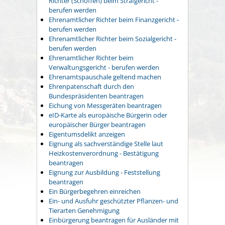
Richter (Schöffen) beim Strafgericht -
berufen werden
Ehrenamtlicher Richter beim Finanzgericht -
berufen werden
Ehrenamtlicher Richter beim Sozialgericht -
berufen werden
Ehrenamtlicher Richter beim
Verwaltungsgericht - berufen werden
Ehrenamtspauschale geltend machen
Ehrenpatenschaft durch den
Bundespräsidenten beantragen
Eichung von Messgeräten beantragen
eID-Karte als europäische Bürgerin oder
europäischer Bürger beantragen
Eigentumsdelikt anzeigen
Eignung als sachverständige Stelle laut
Heizkostenverordnung - Bestätigung
beantragen
Eignung zur Ausbildung - Feststellung
beantragen
Ein Bürgerbegehren einreichen
Ein- und Ausfuhr geschützter Pflanzen- und
Tierarten Genehmigung
Einbürgerung beantragen für Ausländer mit