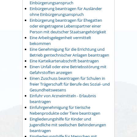
Einbürgerungsanspruch
Einbürgerung beantragen für Ausländer
ohne Einbürgerungsanspruch
Einbürgerung beantragen für Ehegatten
oder eingetragene Lebenspartner einer
Person mit deutscher Staatsangehörigkeit
Eine Arbeitsgelegenheit vermittelt
bekommen
Eine Genehmigung für die Errichtung und
Betrieb gentechnischer Anlagen beantragen
Eine Karteikartenabschrift beantragen
Einen Unfall oder eine Betriebsstörung mit
Gefahrstoffen anzeigen
Einen Zuschuss beantragen für Schulen in
freier Trägerschaft für Berufe des Sozial- und
Gesundheitswesens
Einfuhr von Arzneimitteln - Erlaubnis
beantragen
Einfuhrgenehmigung für tierische
Nebenprodukte oder Tiere beantragen
Eingliederungshilfe für Kinder und
Jugendliche mit seelischen Behinderungen
beantragen
Eingliederungshilfe für Menschen mit