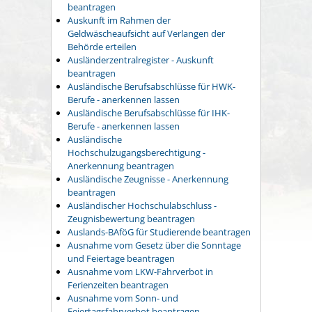
beantragen
Auskunft im Rahmen der
Geldwäscheaufsicht auf Verlangen der
Behörde erteilen
Ausländerzentralregister - Auskunft
beantragen
Ausländische Berufsabschlüsse für HWK-
Berufe - anerkennen lassen
Ausländische Berufsabschlüsse für IHK-
Berufe - anerkennen lassen
Ausländische
Hochschulzugangsberechtigung -
Anerkennung beantragen
Ausländische Zeugnisse - Anerkennung
beantragen
Ausländischer Hochschulabschluss -
Zeugnisbewertung beantragen
Auslands-BAföG für Studierende beantragen
Ausnahme vom Gesetz über die Sonntage
und Feiertage beantragen
Ausnahme vom LKW-Fahrverbot in
Ferienzeiten beantragen
Ausnahme vom Sonn- und
Feiertagsfahrverbot beantragen