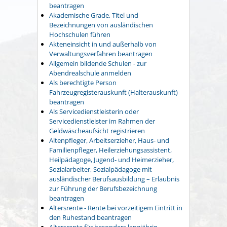
beantragen
Akademische Grade, Titel und
Bezeichnungen von ausländischen
Hochschulen führen
Akteneinsicht in und außerhalb von
Verwaltungsverfahren beantragen
Allgemein bildende Schulen - zur
Abendrealschule anmelden
Als berechtigte Person
Fahrzeugregisterauskunft (Halterauskunft)
beantragen
Als Servicedienstleisterin oder
Servicedienstleister im Rahmen der
Geldwäscheaufsicht registrieren
Altenpfleger, Arbeitserzieher, Haus- und
Familienpfleger, Heilerziehungsassistent,
Heilpädagoge, Jugend- und Heimerzieher,
Sozialarbeiter, Sozialpädagoge mit
ausländischer Berufsausbildung – Erlaubnis
zur Führung der Berufsbezeichnung
beantragen
Altersrente - Rente bei vorzeitigem Eintritt in
den Ruhestand beantragen
Altersrente für besonders langjährig