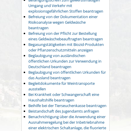
Umgang und Verkehr mit
explosionsgefährlichen Stoffen beantragen
Befreiung von der Dokumentation einer
Risikoanalyse wegen Geldwäsche
beantragen
Befreiung von der Pflicht zur Bestellung
eines Geldwäschebeauftragten beantragen
Begasungstätigkeiten mit Biozid-Produkten
oder Pflanzenschutzmitteln anzeigen
Beglaubigung von ausländischen
öffentlichen Urkunden zur Verwendung in
Deutschland beantragen
Beglaubigung von öffentlichen Urkunden für
das Ausland beantragen
Begleitdokumente für Weintransporte
ausstellen
Bei Krankheit oder Schwangerschaft eine
Haushaltshilfe beantragen
Beihilfe bei der Tierseuchenkasse beantragen
Beistandschaft des Jugendamts anfragen
Benachrichtigung über die Anwendung einer
Ausnahmeregelung bei der Inbetriebnahme
einer elektrischen Schaltanlage, die fluorierte