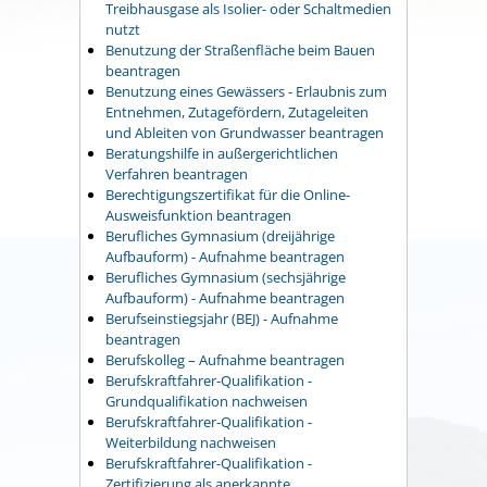
Treibhausgase als Isolier- oder Schaltmedien
nutzt
Benutzung der Straßenfläche beim Bauen
beantragen
Benutzung eines Gewässers - Erlaubnis zum
Entnehmen, Zutagefördern, Zutageleiten
und Ableiten von Grundwasser beantragen
Beratungshilfe in außergerichtlichen
Verfahren beantragen
Berechtigungszertifikat für die Online-
Ausweisfunktion beantragen
Berufliches Gymnasium (dreijährige
Aufbauform) - Aufnahme beantragen
Berufliches Gymnasium (sechsjährige
Aufbauform) - Aufnahme beantragen
Berufseinstiegsjahr (BEJ) - Aufnahme
beantragen
Berufskolleg – Aufnahme beantragen
Berufskraftfahrer-Qualifikation -
Grundqualifikation nachweisen
Berufskraftfahrer-Qualifikation -
Weiterbildung nachweisen
Berufskraftfahrer-Qualifikation -
Zertifizierung als anerkannte