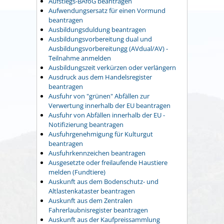
Aufstiegs-BAföG beantragen
Aufwendungsersatz für einen Vormund
beantragen
Ausbildungsduldung beantragen
Ausbildungsvorbereitung dual und
Ausbildungsvorbereitungg (AVdual/AV) -
Teilnahme anmelden
Ausbildungszeit verkürzen oder verlängern
Ausdruck aus dem Handelsregister
beantragen
Ausfuhr von "grünen" Abfällen zur
Verwertung innerhalb der EU beantragen
Ausfuhr von Abfällen innerhalb der EU -
Notifizierung beantragen
Ausfuhrgenehmigung für Kulturgut
beantragen
Ausfuhrkennzeichen beantragen
Ausgesetzte oder freilaufende Haustiere
melden (Fundtiere)
Auskunft aus dem Bodenschutz- und
Altlastenkataster beantragen
Auskunft aus dem Zentralen
Fahrerlaubnisregister beantragen
Auskunft aus der Kaufpreissammlung