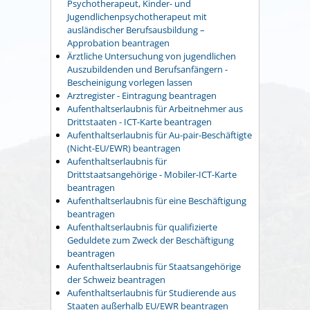
Psychotherapeut, Kinder- und
Jugendlichenpsychotherapeut mit
ausländischer Berufsausbildung –
Approbation beantragen
Ärztliche Untersuchung von jugendlichen
Auszubildenden und Berufsanfängern -
Bescheinigung vorlegen lassen
Arztregister - Eintragung beantragen
Aufenthaltserlaubnis für Arbeitnehmer aus
Drittstaaten - ICT-Karte beantragen
Aufenthaltserlaubnis für Au-pair-Beschäftigte
(Nicht-EU/EWR) beantragen
Aufenthaltserlaubnis für
Drittstaatsangehörige - Mobiler-ICT-Karte
beantragen
Aufenthaltserlaubnis für eine Beschäftigung
beantragen
Aufenthaltserlaubnis für qualifizierte
Geduldete zum Zweck der Beschäftigung
beantragen
Aufenthaltserlaubnis für Staatsangehörige
der Schweiz beantragen
Aufenthaltserlaubnis für Studierende aus
Staaten außerhalb EU/EWR beantragen