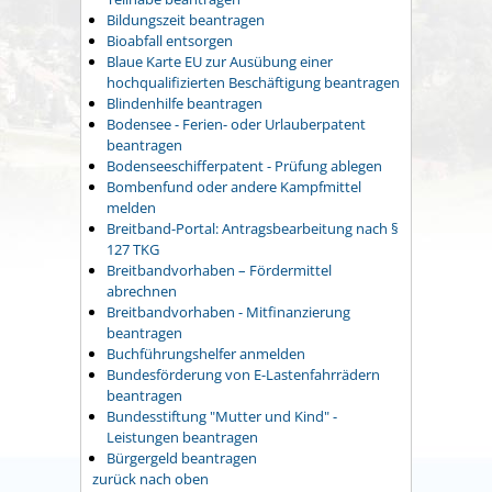
Bildungszeit beantragen
Bioabfall entsorgen
Blaue Karte EU zur Ausübung einer
hochqualifizierten Beschäftigung beantragen
Blindenhilfe beantragen
Bodensee - Ferien- oder Urlauberpatent
beantragen
Bodenseeschifferpatent - Prüfung ablegen
Bombenfund oder andere Kampfmittel
melden
Breitband-Portal: Antragsbearbeitung nach §
127 TKG
Breitbandvorhaben – Fördermittel
abrechnen
Breitbandvorhaben - Mitfinanzierung
beantragen
Buchführungshelfer anmelden
Bundesförderung von E-Lastenfahrrädern
beantragen
Bundesstiftung "Mutter und Kind" -
Leistungen beantragen
Bürgergeld beantragen
zurück nach oben