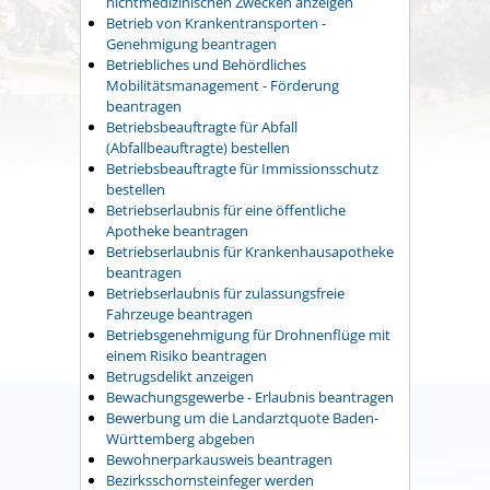
nichtmedizinischen Zwecken anzeigen
Betrieb von Krankentransporten -
Genehmigung beantragen
Betriebliches und Behördliches
Mobilitätsmanagement - Förderung
beantragen
Betriebsbeauftragte für Abfall
(Abfallbeauftragte) bestellen
Betriebsbeauftragte für Immissionsschutz
bestellen
Betriebserlaubnis für eine öffentliche
Apotheke beantragen
Betriebserlaubnis für Krankenhausapotheke
beantragen
Betriebserlaubnis für zulassungsfreie
Fahrzeuge beantragen
Betriebsgenehmigung für Drohnenflüge mit
einem Risiko beantragen
Betrugsdelikt anzeigen
Bewachungsgewerbe - Erlaubnis beantragen
Bewerbung um die Landarztquote Baden-
Württemberg abgeben
Bewohnerparkausweis beantragen
Bezirksschornsteinfeger werden