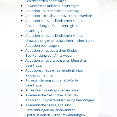
Schichtbetrieb beantragen
Abweichende Ruhezeit beantragen
Adoption - Akteneinsicht beantragen
Adoption - sich als Adoptiveltern bewerben
Adoption eines ausländischen Kindes -
Beurkundung im Geburtenregister
beantragen
Adoption eines ausländischen Kindes -
Umwandlung einer schwachen in eine starke
Adoption beantragen
Adoption eines deutschen Kindes -
Beurkundung von Amts wegen
Adoption eines erwachsenen Menschen
beantragen
Adoptionspflege eines minderjährigen
Kindes aufnehmen
Adressänderung auf der eID-Karte
beantragen
Adressbuch - Eintrag sperren lassen
Akademische Gesundheitsberufe -
Anerkennung der Weiterbildung beantragen
Akademische Grade, Titel und
Bezeichnungen bei anerkannten
Spätaussiedlern - Gradumwandlungen