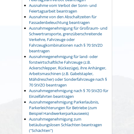
Ausnahme vom Verbot der Sonn- und
Feiertagsarbeit beantragen
Ausnahme von den Abschaltzeiten für
Fassadenbeleuchtung beantragen
Ausnahmegenehmigung für Großraum- und
Schwertransporte, grenzüberschreitende
Verkehre, Fahrzeuge oder
Fahrzeugkombinationen nach § 70 StVZO
beantragen
Ausnahmegenehmigung für land- oder
forstwirtschaftliche Fahrzeuge (z.B.
Ackerschlepper, Rückezüge), ihre Anhänger,
Arbeitsmaschinen (z.B. Gabelstapler,
Mähdrescher) oder Sonderfahrzeuge nach §
70 StVZO beantragen
Ausnahmegenehmigung nach § 70 StVZO für
Einzelfahrten beantragen
Ausnahmegenehmigung Parkerlaubnis,
Parkerleichterungen für Betriebe (zum
Beispiel Handwerkerparkausweis)
Ausnahmegenehmigung zum
betäubungslosen Schlachten beantragen
("Schächten")