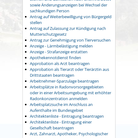
sowie Änderungsanzeigen bei Wechsel der
sachkundigen Person
Antrag auf Weiterbewilligung von Bürgergeld
stellen
Antrag auf Zulassung zur Kündigung nach
Mutterschutzgesetz
Antrag zur Genehmigung von Tierversuchen
Anzeige - Lärmbelästigung melden
Anzeige - Strafanzeige erstatten
Apothekennotdienst finden
Approbation als Arzt beantragen
Approbation als Tierarzt oder Tierärztin aus
Drittstaaten beantragen
Arbeitnehmer-Sparzulage beantragen
Arbeitsplätze in Radonvorsorgegebieten
oder in einer Arbeitsumgebung mit erhöhter
Radonkonzentration anmelden
Arbeitsplatzsuche im Anschluss an
Aufenthalte im Bundesgebiet
Architektenliste - Eintragung beantragen
Architektenliste - Eintragung einer
Gesellschaft beantragen
Arzt, Zahnarzt, Apotheker, Psychologischer