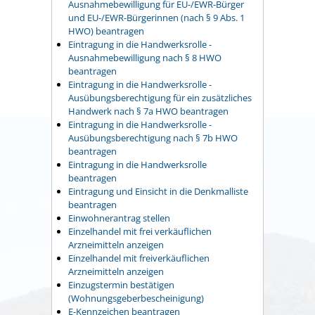
Ausnahmebewilligung für EU-/EWR-Bürger
und EU-/EWR-Bürgerinnen (nach § 9 Abs. 1
HWO) beantragen
Eintragung in die Handwerksrolle -
Ausnahmebewilligung nach § 8 HWO
beantragen
Eintragung in die Handwerksrolle -
Ausübungsberechtigung für ein zusätzliches
Handwerk nach § 7a HWO beantragen
Eintragung in die Handwerksrolle -
Ausübungsberechtigung nach § 7b HWO
beantragen
Eintragung in die Handwerksrolle
beantragen
Eintragung und Einsicht in die Denkmalliste
beantragen
Einwohnerantrag stellen
Einzelhandel mit frei verkäuflichen
Arzneimitteln anzeigen
Einzelhandel mit freiverkäuflichen
Arzneimitteln anzeigen
Einzugstermin bestätigen
(Wohnungsgeberbescheinigung)
E-Kennzeichen beantragen